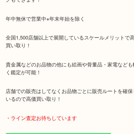
ガーデンモールの敷地内に広大な無料駐車場あるの
のご来店も大歓迎です！
・当店特徴
ガーデンモール木津川にある店舗なので査定中にシ
グもできます！
年中無休で営業中※年末年始を除く
全国1,500店舗以上で展開しているスケールメリッ
買い取り！
貴金属などのお品物の他にも絵画や骨董品・家電な