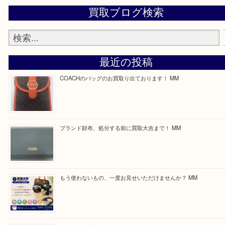
—お知らせ—
最後に当店では現在正社員を募集しておりますので
る方はお気軽にお問合せください！
求人要項はここをクリック
ほかのブログをご覧になりたい方はこちらをクリッ
ださい。
https://daikichi-kizugawa.com/news/
Facebook
Twitter
Line
買取ブログ検索