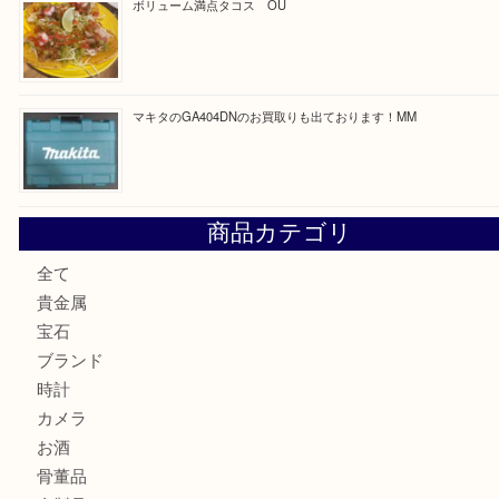
最近の投稿
COACHのバッグのお買取り出ております！ MM
ブランド財布、処分する前に買取大吉まで！ MM
もう使わないもの、一度お見せいただけませんか？ MM
ボリューム満点タコス OU