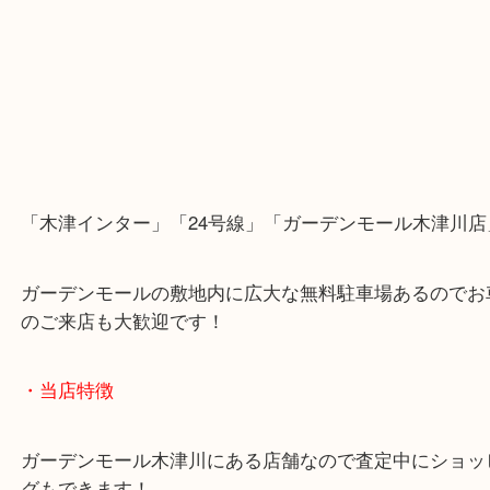
「木津インター」「24号線」「ガーデンモール木津