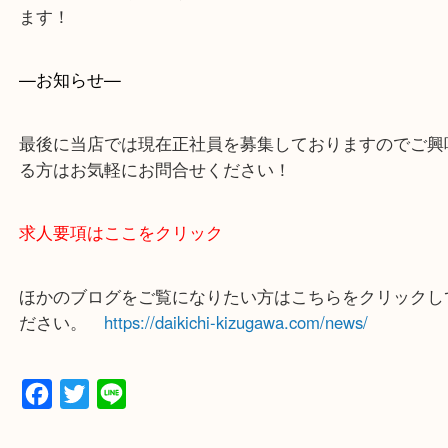
買取専門店 大吉 ガーデンモール木津川店に来てよ
思っていただけるよう一点一点、丁寧に査定させて
ます！