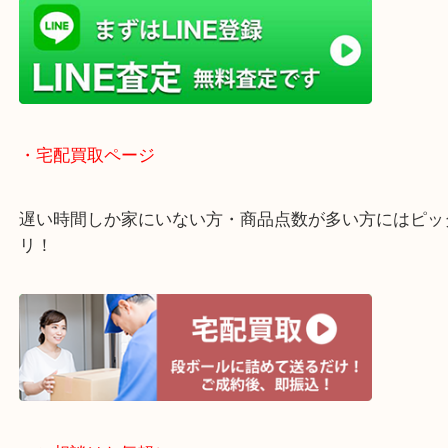
く鑑定が可能！
店舗での販売はしてなくお品物ごとに販売ルートを
いるので高価買い取り！
・ライン査定お待ちしています
・宅配買取ページ