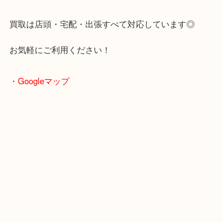
「履かなくなったヴィトンのサンダル、まだ取って
どうしよう…」
そんな時は、ぜひ一度ご相談ください！
買取は店頭・宅配・出張すべて対応しています◎
お気軽にご利用ください！
・Googleマップ