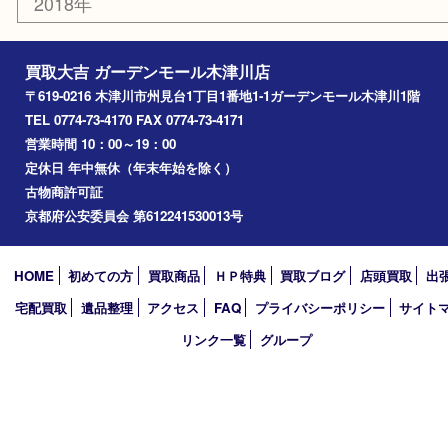
奈良市
精華町
西大寺
高の原
生駒市
笠置町
四條畷
アーカイブ
2026年
2025年
2024年
2023年
2022年