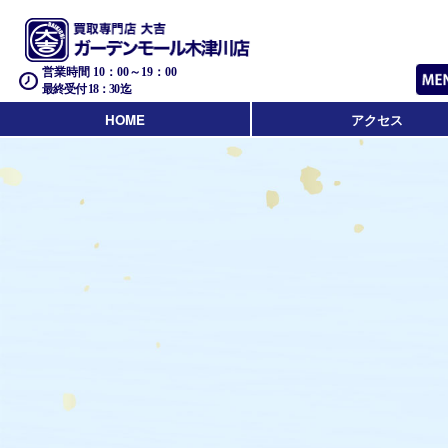
営業時間 10：00～19：00
最終受付 18：30迄
HOME
アクセス