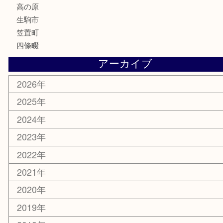
文房具
鉄道模型
釣り道具
家電
電動工具
楽器
ホビー
携帯電話
切手
その他
お知らせ
コラム
エリアカテゴリ
木津川市
山城町
加茂町