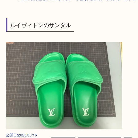
HOME
>
最新の買取情報
>
ルイヴィトン 小物も高価買取 木津川市・精華
ルイヴィトンのサンダル