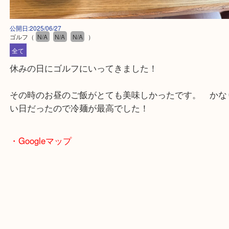
公開日:2025/06/27
ゴルフ
（
N/A
N/A
N/A
）
全て
休みの日にゴルフにいってきました！
その時のお昼のご飯がとても美味しかったです。 
い日だったので冷麺が最高でした！
・Googleマップ