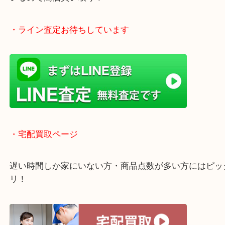
買い取り！
貴金属などのお品物の他にも絵画や骨董品・家電な
く鑑定が可能！
店舗での販売はしてなくお品物ごとに販売ルートを
いるので高価買い取り！
・ライン査定お待ちしています