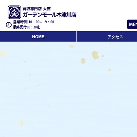
営業時間 10：00～19：00
最終受付 18：30迄
HOME
アクセス