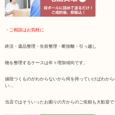
・宅配買取ページ
遅い時間しか家にいない方・商品点数が多い方には
リ！
・ご相談はお気軽に
終活・遺品整理・生前整理・断捨離・引っ越し