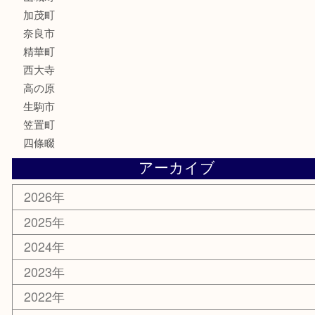
化粧品
香水
喫煙具
文房具
鉄道模型
釣り道具
家電
電動工具
楽器
ホビー
携帯電話
切手
その他
お知らせ
コラム
エリアカテゴリ