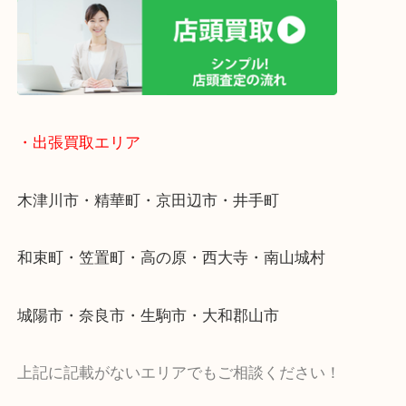
物を整理するケースは年々増加傾向です。
値段つくものがわからないから何を持っていけばわ
い…
当店ではそういったお困りの方からのご依頼も大歓
・出張買取エリア