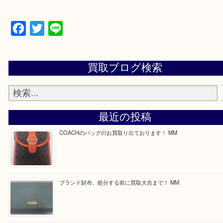
ます！
—お知らせ—
最後に当店では現在正社員を募集しておりますので
る方はお気軽にお問合せください！
求人要項はここをクリック
ほかのブログをご覧になりたい方はこちらをクリッ
ださい。
https://daikichi-kizugawa.com/news/
Facebook
Twitter
Line