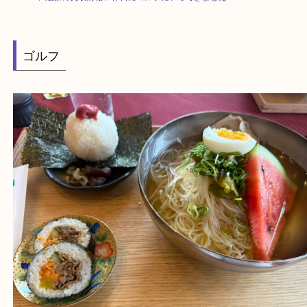
HOME
>
最新の買取情報
>
休日にゴルフにいってきました！！！！K
ゴルフ