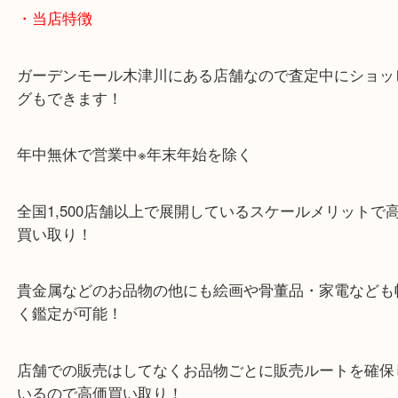
「木津インター」「24号線」「ガーデンモール木津
ガーデンモールの敷地内に広大な無料駐車場あるの
のご来店も大歓迎です！
・当店特徴
ガーデンモール木津川にある店舗なので査定中にシ
グもできます！
年中無休で営業中※年末年始を除く
全国1,500店舗以上で展開しているスケールメリッ