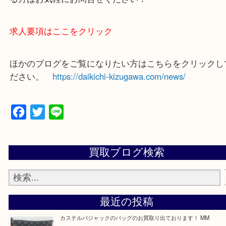
買取専門店 大吉 ガーデンモール木津川店に来てよ
思っていただけるよう一点一点、丁寧に査定させて
ます！
—お知らせ—
最後に当店では現在正社員を募集しておりますので
る方はお気軽にお問合せください！
求人要項はここをクリック