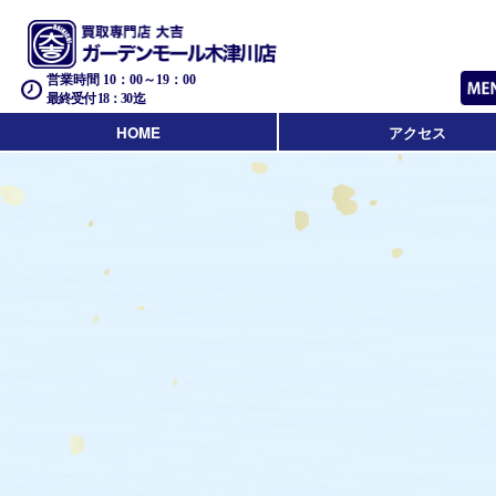
営業時間 10：00～19：00
最終受付 18：30迄
HOME
アクセス