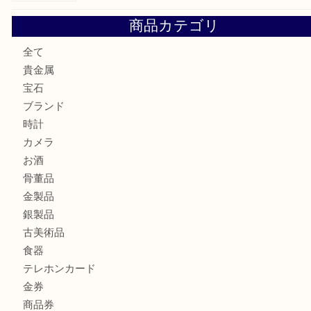
COACHのバッグのお買取り出ております！ MM
ブランド財布、処分する前に買取大吉まで！ MM
もう使わないもの、一度お見せいただけませんか？ MM
ボリューム満点タコス OU