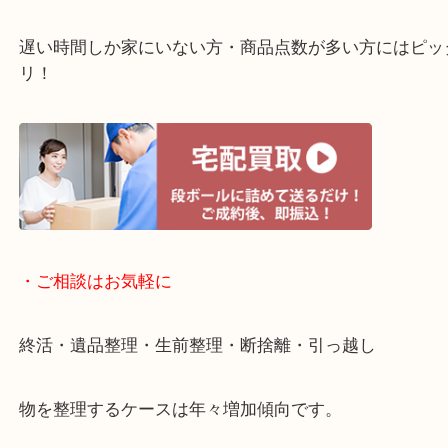
・宅配買取ページ
遅い時間しか家にいない方・商品点数が多い方には
リ！