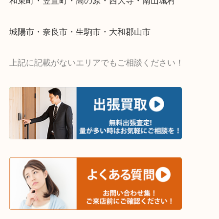
・出張買取エリア
木津川市・精華町・京田辺市・井手町
和束町・笠置町・高の原・西大寺・南山城村
城陽市・奈良市・生駒市・大和郡山市
上記に記載がないエリアでもご相談ください！