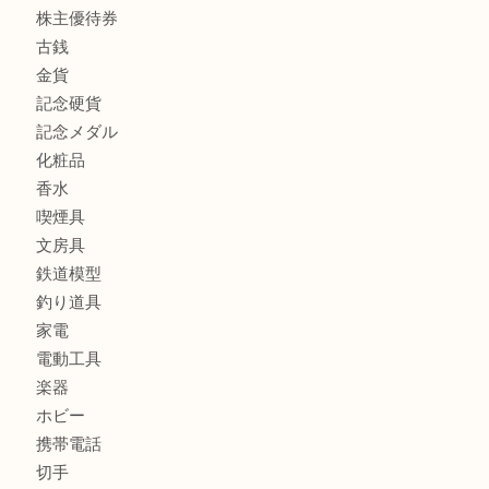
商品カテゴリ
全て
貴金属
宝石
ブランド
時計
カメラ
お酒
骨董品
金製品
銀製品
古美術品
食器
テレホンカード
金券