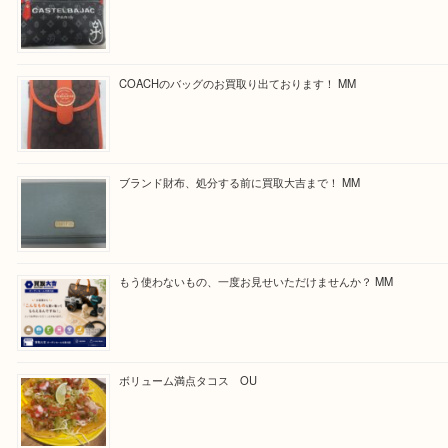
ほかのブログをご覧になりたい方はこちらをクリッ
ださい。
https://daikichi-kizugawa.com/news/
Facebook
Twitter
Line
買取ブログ検索
最近の投稿
カステルバジャックのバッグのお買取り出ております！ MM