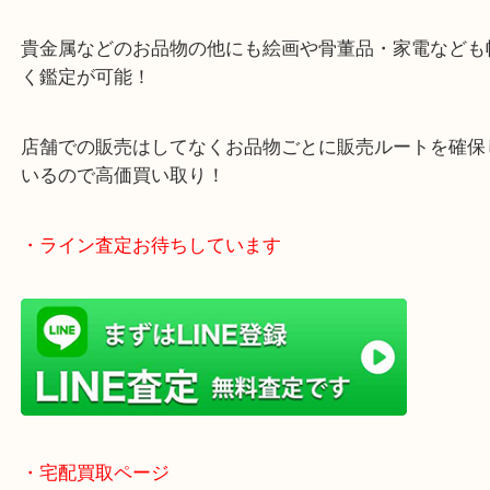
グもできます！
年中無休で営業中※年末年始を除く
全国1,500店舗以上で展開しているスケールメリッ
買い取り！
貴金属などのお品物の他にも絵画や骨董品・家電な
く鑑定が可能！
店舗での販売はしてなくお品物ごとに販売ルートを
いるので高価買い取り！
・ライン査定お待ちしています