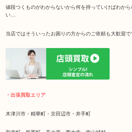
・ご相談はお気軽に
終活・遺品整理・生前整理・断捨離・引っ越し
物を整理するケースは年々増加傾向です。
値段つくものがわからないから何を持っていけばわ
い…
当店ではそういったお困りの方からのご依頼も大歓