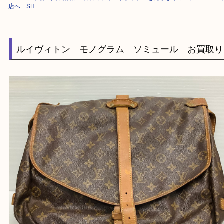
HOME
>
最新の買取情報
>
木津川市でルイヴィトンを売るならガーデンモ
店へ SH
ルイヴィトン モノグラム ソミュール お買