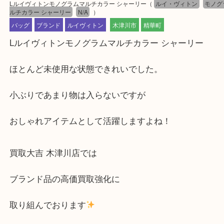
公開日:2025/05/17 最終更新日:2025/07/22
Lルイヴィトンモノグラムマルチカラー シャーリー
（
ルイ・ヴィトン
ルチカラー シャーリー
N/A
）
バッグ
ブランド
ルイヴィトン
木津川市
精華町
Lルイヴィトンモノグラムマルチカラー シャーリー
ほとんど未使用な状態できれいでした。
小ぶりであまり物は入らないですが
おしゃれアイテムとして活躍しますよね！
買取大吉 木津川店では