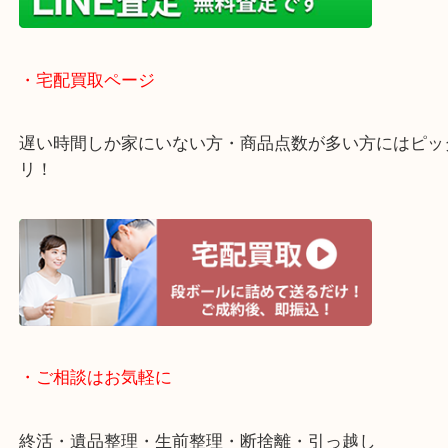
店舗での販売はしてなくお品物ごとに販売ルートを
いるので高価買い取り！
・ライン査定お待ちしています
・宅配買取ページ
遅い時間しか家にいない方・商品点数が多い方には
リ！