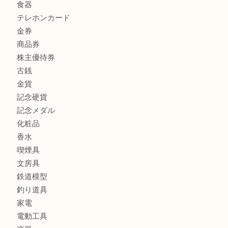
ボリューム満点タコス OU
商品カテゴリ
全て
貴金属
宝石
ブランド
時計
カメラ
お酒
骨董品
金製品
銀製品