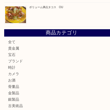
最近の投稿
カステルバジャックのバッグのお買取り出ております！ MM
COACHのバッグのお買取り出ております！ MM
ブランド財布、処分する前に買取大吉まで！ MM
もう使わないもの、一度お見せいただけませんか？ MM