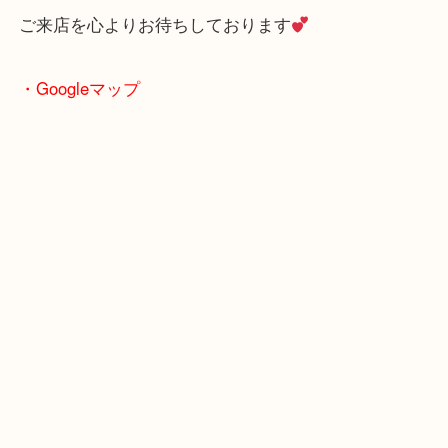
ブランド品の高価買取強化に
取り組んでおります
ご来店を心よりお待ちしております
・Googleマップ