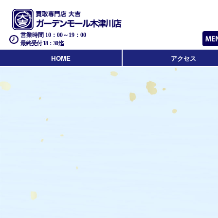
営業時間 10：00～19：00
最終受付 18：30迄
HOME
アクセス