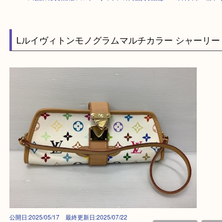
HOME
>
最新の買取情報
>
ルイ・ヴィトンの高価買取店は？？木津川市・精
Lルイヴィトンモノグラムマルチカラー シャー