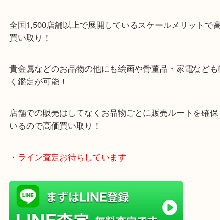
・当店特徴
ガーデンモール木津川にある店舗なので査定中にシ
グもできます！
年中無休で営業中※年末年始を除く
全国1,500店舗以上で展開しているスケールメリッ
買い取り！
貴金属などのお品物の他にも絵画や骨董品・家電な
く鑑定が可能！