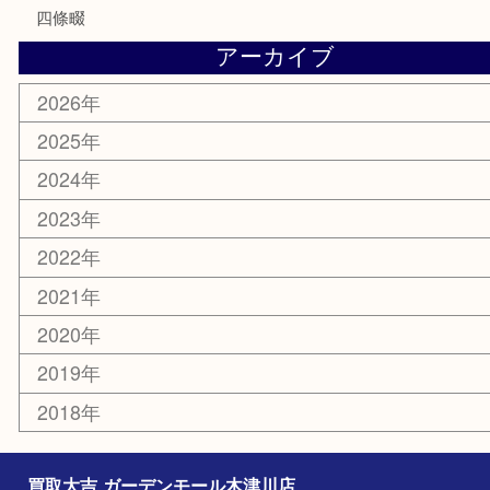
家電
電動工具
楽器
ホビー
携帯電話
切手
その他
お知らせ
コラム
エリアカテゴリ
木津川市
山城町
加茂町
奈良市
精華町
西大寺