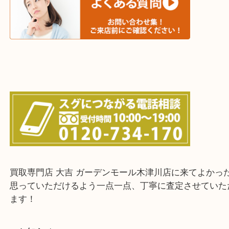
城陽市・奈良市・生駒市・大和郡山市
上記に記載がないエリアでもご相談ください！