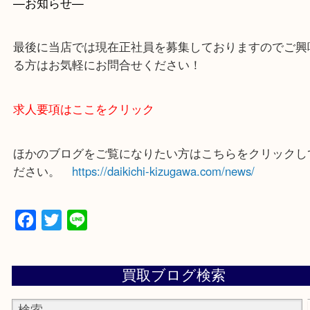
買取専門店 大吉 ガーデンモール木津川店に来てよ
思っていただけるよう一点一点、丁寧に査定させて
ます！
—お知らせ—
最後に当店では現在正社員を募集しておりますので