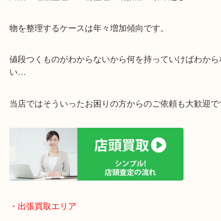
・ご相談はお気軽に
終活・遺品整理・生前整理・断捨離・引っ越し
物を整理するケースは年々増加傾向です。
値段つくものがわからないから何を持っていけばわ
い…