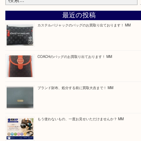
る方はお気軽にお問合せください！
求人要項はここをクリック
ほかのブログをご覧になりたい方はこちらをクリッ
ださい。
https://daikichi-kizugawa.com/news/
Facebook
Twitter
Line
買取ブログ検索