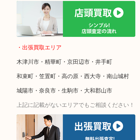
・出張買取エリア
木津川市・精華町・京田辺市・井手町
和束町・笠置町・高の原・西大寺・南山城村
城陽市・奈良市・生駒市・大和郡山市
上記に記載がないエリアでもご相談ください！