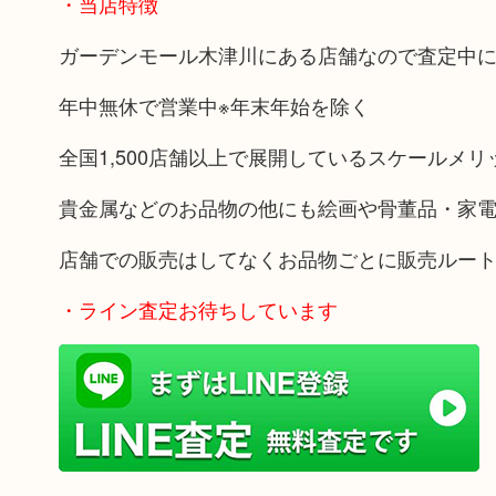
・当店特徴
ガーデンモール木津川にある店舗なので査定中
年中無休で営業中※年末年始を除く
全国1,500店舗以上で展開しているスケールメ
貴金属などのお品物の他にも絵画や骨董品・家
店舗での販売はしてなくお品物ごとに販売ルー
・ライン査定お待ちしています