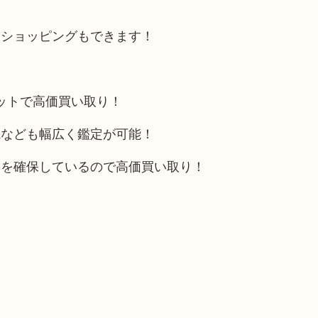
にショッピングもできます！
リットで高価買い取り！
電なども幅広く鑑定が可能！
トを確保しているので高価買い取り！