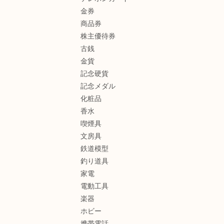
金券
商品券
株主優待券
古銭
金貨
記念硬貨
記念メダル
化粧品
香水
喫煙具
文房具
鉄道模型
釣り道具
家電
電動工具
楽器
ホビー
携帯電話