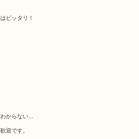
にはピッタリ！
ばわからない…
大歓迎です。