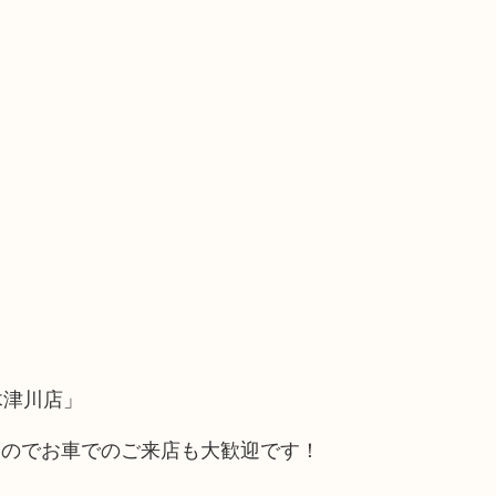
木津川店」
るのでお車でのご来店も大歓迎です！