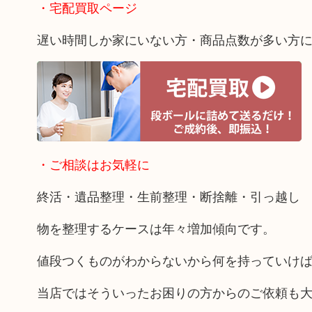
・宅配買取ページ
遅い時間しか家にいない方・商品点数が多い方
・ご相談はお気軽に
終活・遺品整理・生前整理・断捨離・引っ越し
物を整理するケースは年々増加傾向です。
値段つくものがわからないから何を持っていけ
当店ではそういったお困りの方からのご依頼も