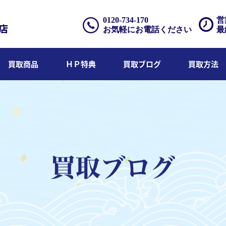
0120-734-170
営
お気軽にお電話ください
最
買取商品
ＨＰ特典
買取ブログ
買取方法