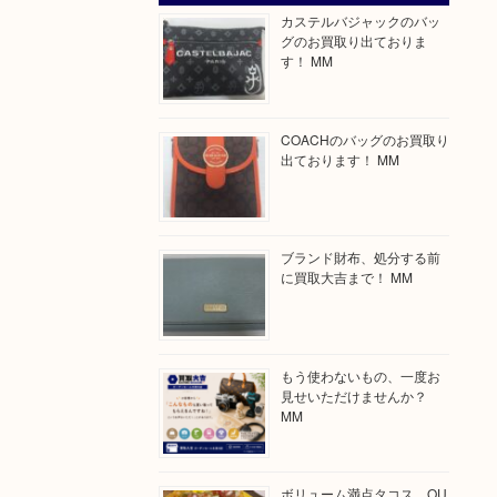
カステルバジャックのバッ
グのお買取り出ておりま
す！ MM
COACHのバッグのお買取り
出ております！ MM
ブランド財布、処分する前
に買取大吉まで！ MM
もう使わないもの、一度お
見せいただけませんか？
MM
ボリューム満点タコス OU