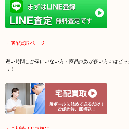
店舗での販売はしてなくお品物ごとに販売ルートを
いるので高価買い取り！
・ライン査定お待ちしています
・宅配買取ページ
遅い時間しか家にいない方・商品点数が多い方には