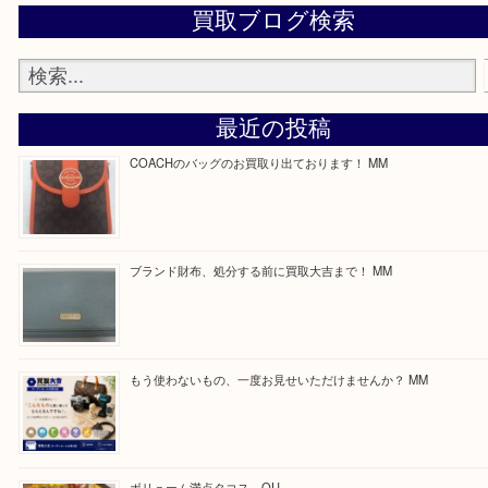
最後に当店では現在正社員を募集しておりますので
る方はお気軽にお問合せください！
求人要項はここをクリック
ほかのブログをご覧になりたい方はこちらをクリッ
ださい。
https://daikichi-kizugawa.com/news/
Facebook
Twitter
Line
買取ブログ検索