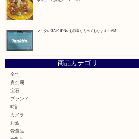
最近の投稿
COACHのバッグのお買取り出ております！ MM
ブランド財布、処分する前に買取大吉まで！ MM
もう使わないもの、一度お見せいただけませんか？ MM
ボリューム満点タコス OU