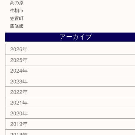
釣り道具
家電
電動工具
楽器
ホビー
携帯電話
切手
その他
お知らせ
コラム
エリアカテゴリ
木津川市
山城町
加茂町
奈良市