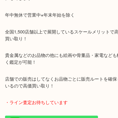
・当店特徴
ガーデンモール木津川にある店舗なので査定中にシ
グもできます！
年中無休で営業中※年末年始を除く
全国1,500店舗以上で展開しているスケールメリッ
買い取り！
貴金属などのお品物の他にも絵画や骨董品・家電な
く鑑定が可能！