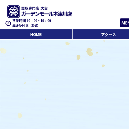
営業時間 10：00～19：00
最終受付 18：30迄
HOME
アクセス