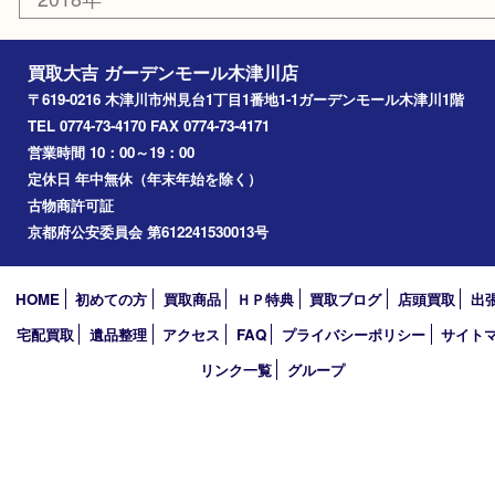
精華町
西大寺
高の原
生駒市
笠置町
四條畷
アーカイブ
2026年
2025年
2024年
2023年
2022年
2021年