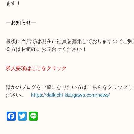
買取専門店 大吉 ガーデンモール木津川店に来てよ
思っていただけるよう一点一点、丁寧に査定させて
ます！
—お知らせ—