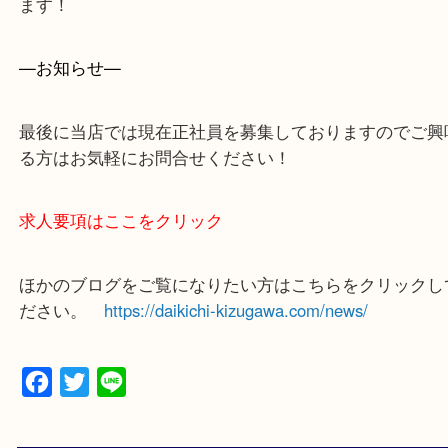
買取専門店 大吉 ガーデンモール木津川店に来てよ
思っていただけるよう一点一点、丁寧に査定させて
ます！
—お知らせ—