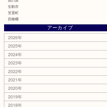
鉄道模型
釣り道具
家電
電動工具
楽器
ホビー
携帯電話
切手
その他
お知らせ
コラム
エリアカテゴリ
木津川市
山城町
加茂町