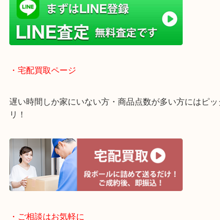
く鑑定が可能！
店舗での販売はしてなくお品物ごとに販売ルートを
いるので高価買い取り！
・ライン査定お待ちしています
・宅配買取ページ