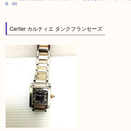
HOME
>
最新の買取情報
>
木津川市でカルティエを売るならガーデンモー
店 OU
Cartier カルティエ タンクフランセーズ