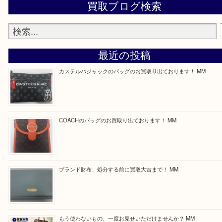
最後に当店では現在正社員を募集しておりますので
る方はお気軽にお問合せください！
求人要項はここをクリック
ほかのブログをご覧になりたい方はこちらをクリッ
ださい。
https://daikichi-kizugawa.com/news/
Facebook
Twitter
Line
買取ブログ検索