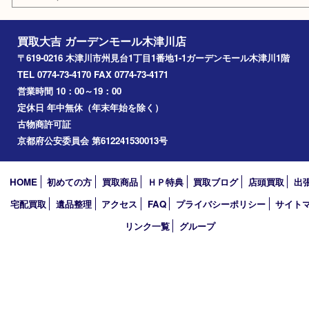
奈良市
精華町
西大寺
高の原
生駒市
笠置町
四條畷
アーカイブ
2026年
2025年
2024年
2023年
2022年