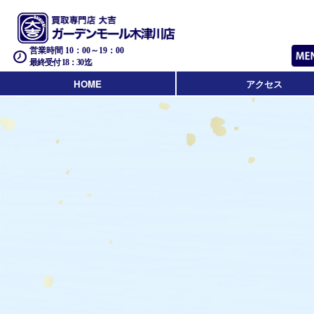
営業時間 10：00～19：00
最終受付 18：30迄
HOME
アクセス