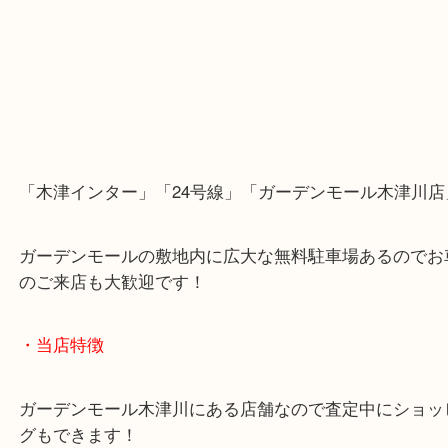
「木津インター」「24号線」「ガーデンモール木津
ガーデンモールの敷地内に広大な無料駐車場あるの