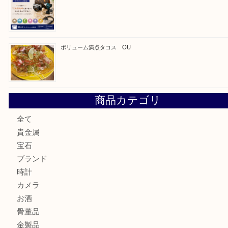
最近の投稿
カステルバジャックのバッグのお買取り出ております！ MM
COACHのバッグのお買取り出ております！ MM
ブランド財布、処分する前に買取大吉まで！ MM
もう使わないもの、一度お見せいただけませんか？ MM