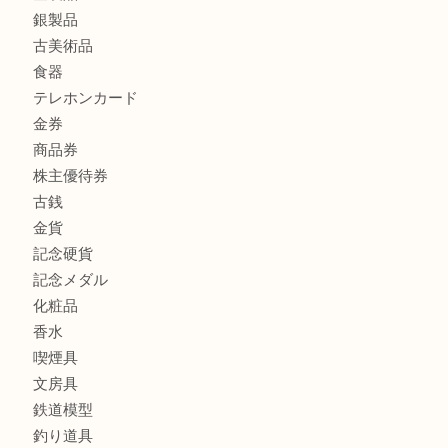
ボリューム満点タコス OU
商品カテゴリ
全て
貴金属
宝石
ブランド
時計
カメラ
お酒
骨董品