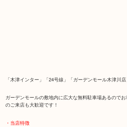
「木津インター」「24号線」「ガーデンモール木津