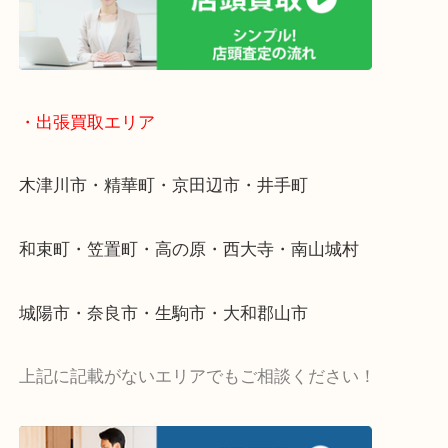
物を整理するケースは年々増加傾向です。
値段つくものがわからないから何を持っていけばわ
い…
当店ではそういったお困りの方からのご依頼も大歓
・出張買取エリア