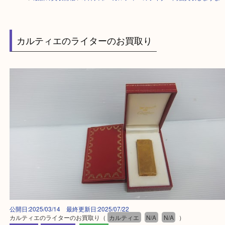
HOME
>
最新の買取情報
>
木津川市 カルティエのライター高価買取しま
カルティエのライターのお買取り