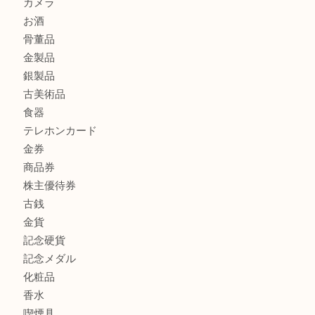
もう使わないもの、一度お見せいただけませんか？ MM
ボリューム満点タコス OU
商品カテゴリ
全て
貴金属
宝石
ブランド
時計
カメラ