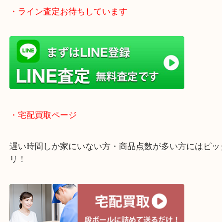
貴金属などのお品物の他にも絵画や骨董品・家電な
く鑑定が可能！
店舗での販売はしてなくお品物ごとに販売ルートを
いるので高価買い取り！
・ライン査定お待ちしています