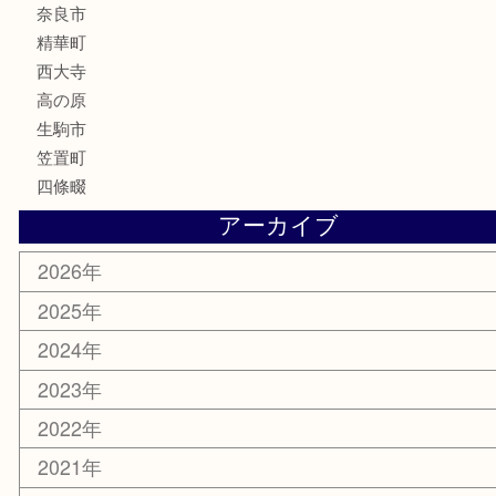
喫煙具
文房具
鉄道模型
釣り道具
家電
電動工具
楽器
ホビー
携帯電話
切手
その他
お知らせ
コラム
エリアカテゴリ
木津川市