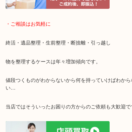
・宅配買取ページ
遅い時間しか家にいない方・商品点数が多い方には
リ！
・ご相談はお気軽に
終活・遺品整理・生前整理・断捨離・引っ越し