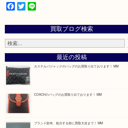
—お知らせ—
最後に当店では現在正社員を募集しておりますので
る方はお気軽にお問合せください！
求人要項はここをクリック
ほかのブログをご覧になりたい方はこちらをクリッ
ださい。
https://daikichi-kizugawa.com/news/
Facebook
Twitter
Line