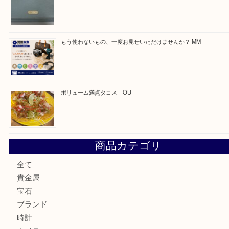
買取ブログ検索
最近の投稿
カステルバジャックのバッグのお買取り出ております！ MM
COACHのバッグのお買取り出ております！ MM
ブランド財布、処分する前に買取大吉まで！ MM