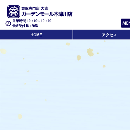
営業時間 10：00～19：00
最終受付 18：30迄
HOME
アクセス