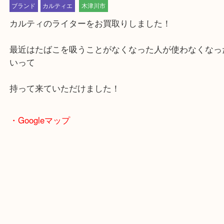
公開日:2025/03/14 最終更新日:2025/07/22
カルティエのライターのお買取り
（
カルティエ
N/A
N/A
）
ブランド
カルティエ
木津川市
カルティのライターをお買取りしました！
最近はたばこを吸うことがなくなった人が使わなく
いって
持って来ていただけました！
・Googleマップ