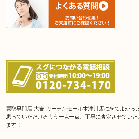
城陽市・奈良市・生駒市・大和郡山市
上記に記載がないエリアでもご相談ください！