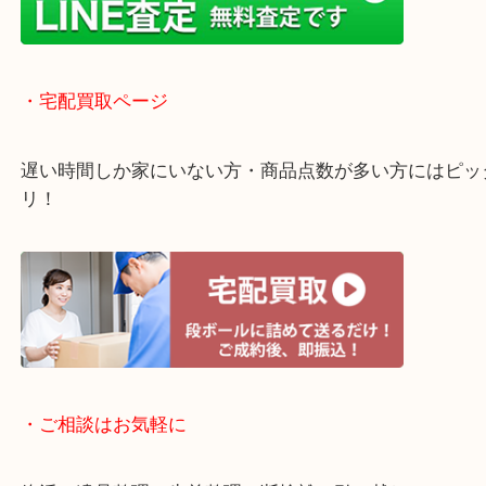
店舗での販売はしてなくお品物ごとに販売ルートを
いるので高価買い取り！
・ライン査定お待ちしています
・宅配買取ページ
遅い時間しか家にいない方・商品点数が多い方には
リ！