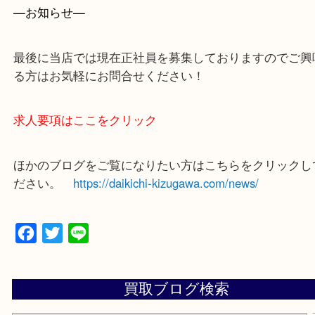
買取専門店 大吉 ガーデンモール木津川店に来てよ
思っていただけるよう一点一点、丁寧に査定させて
ます！
—お知らせ—