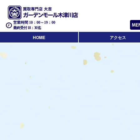
営業時間 10：00～19：00
最終受付 18：30迄
HOME
アクセス