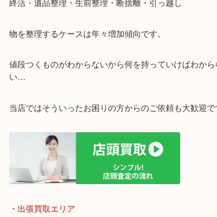
・ご相談はお気軽に
終活・遺品整理・生前整理・断捨離・引っ越し
物を整理するケースは年々増加傾向です。
値段つくものがわからないから何を持っていけばわ
い…