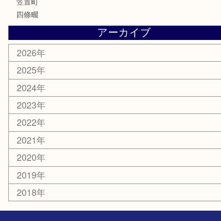
家電
電動工具
楽器
ホビー
携帯電話
切手
その他
お知らせ
コラム
エリアカテゴリ
木津川市
山城町
加茂町
奈良市
精華町