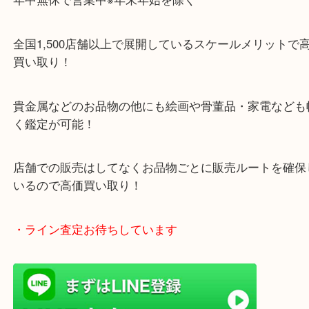
・当店特徴
ガーデンモール木津川にある店舗なので査定中にシ
グもできます！
年中無休で営業中※年末年始を除く
全国1,500店舗以上で展開しているスケールメリッ
買い取り！
貴金属などのお品物の他にも絵画や骨董品・家電な
く鑑定が可能！