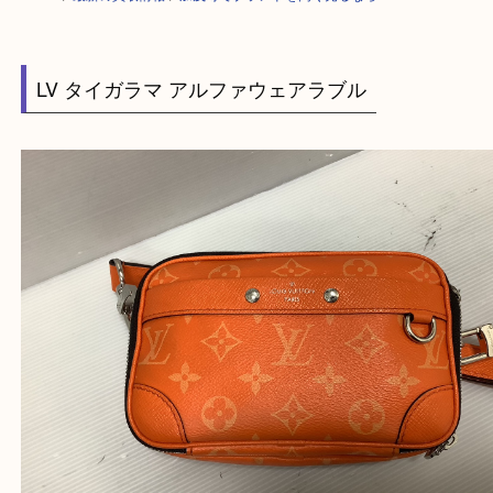
HOME
>
最新の買取情報
>
加茂町でブランドを高く売るなら？？O
LV タイガラマ アルファウェアラブル