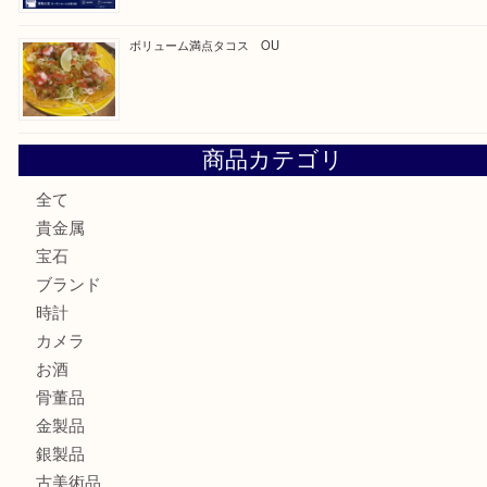
最近の投稿
カステルバジャックのバッグのお買取り出ております！ MM
COACHのバッグのお買取り出ております！ MM
ブランド財布、処分する前に買取大吉まで！ MM
もう使わないもの、一度お見せいただけませんか？ MM