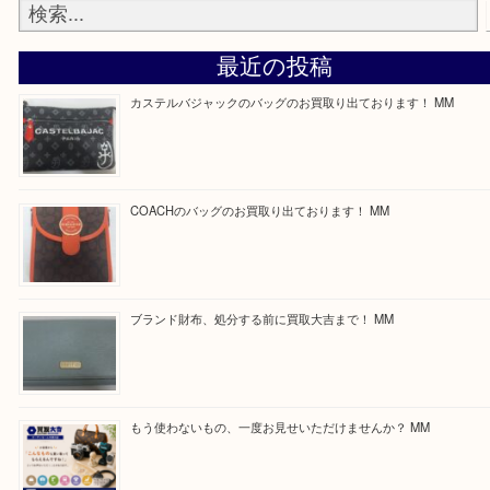
最後に当店では現在正社員を募集しておりますので
る方はお気軽にお問合せください！
求人要項はここをクリック
ほかのブログをご覧になりたい方はこちらをクリッ
ださい。
https://daikichi-kizugawa.com/news/
Facebook
Twitter
Line
買取ブログ検索