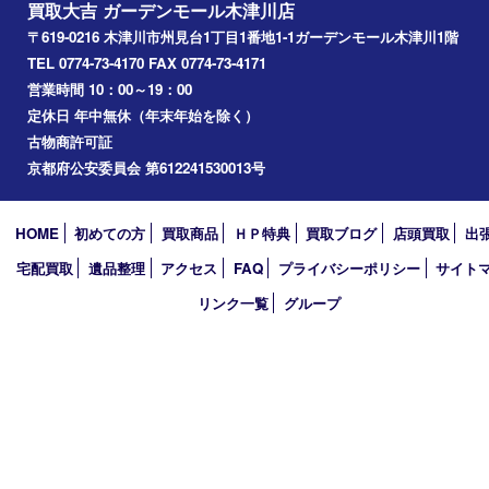
西大寺
高の原
生駒市
笠置町
四條畷
アーカイブ
2026年
2025年
2024年
2023年
2022年
2021年
2020年