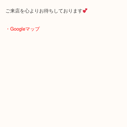
ブランド品の高価買取強化に
取り組んでおります
ご来店を心よりお待ちしております
・Googleマップ