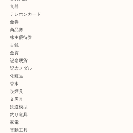
ボリューム満点タコス OU
商品カテゴリ
全て
貴金属
宝石
ブランド
時計
カメラ
お酒
骨董品
金製品
銀製品