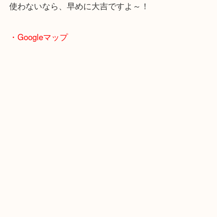
使わない状態での長年の保管でも、劣化はしてしま
もったいないです！！
使わないなら、早めに大吉ですよ～！
・Googleマップ