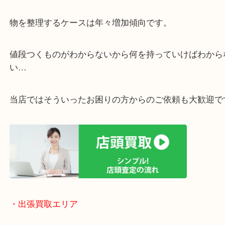
・ご相談はお気軽に
終活・遺品整理・生前整理・断捨離・引っ越し
物を整理するケースは年々増加傾向です。
値段つくものがわからないから何を持っていけばわ
い…