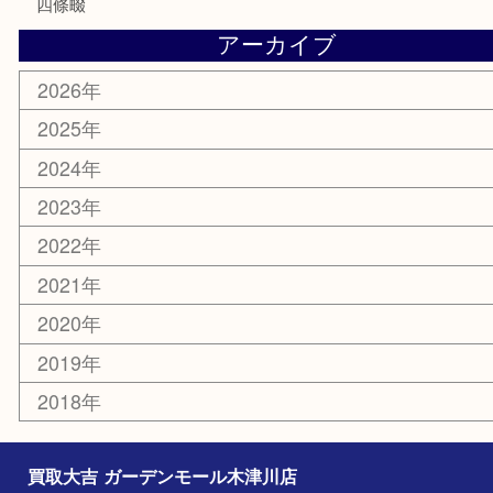
電動工具
楽器
ホビー
携帯電話
切手
その他
お知らせ
コラム
エリアカテゴリ
木津川市
山城町
加茂町
奈良市
精華町
西大寺