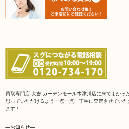
城陽市・奈良市・生駒市・大和郡山市
上記に記載がないエリアでもご相談ください！