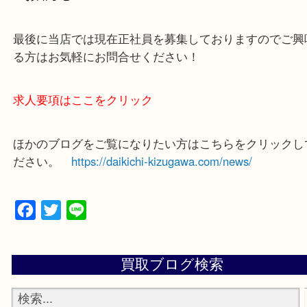
買取専門店 大吉 ガーデンモール木津川店に来てよ
思っていただけるよう一点一点、丁寧に査定させて
ます！
—お知らせ—
最後に当店では現在正社員を募集しておりますので