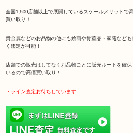
・当店特徴
ガーデンモール木津川にある店舗なので査定中にシ
グもできます！
年中無休で営業中※年末年始を除く
全国1,500店舗以上で展開しているスケールメリッ
買い取り！
貴金属などのお品物の他にも絵画や骨董品・家電な
く鑑定が可能！
店舗での販売はしてなくお品物ごとに販売ルートを