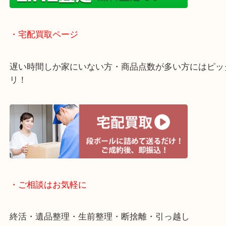
いるので高価買い取り！
・ライン査定お待ちしています
・宅配買取ページ
遅い時間しか家にいない方・商品点数が多い方には
リ！