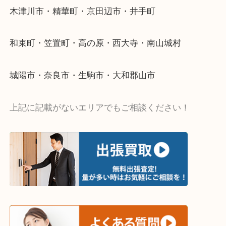
当店ではそういったお困りの方からのご依頼も大歓
・出張買取エリア
木津川市・精華町・京田辺市・井手町
和束町・笠置町・高の原・西大寺・南山城村