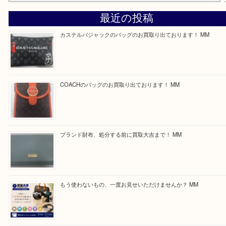
る方はお気軽にお問合せください！
求人要項はここをクリック
ほかのブログをご覧になりたい方はこちらをクリッ
ださい。
https://daikichi-kizugawa.com/news/
Facebook
Twitter
Line
買取ブログ検索
最近の投稿