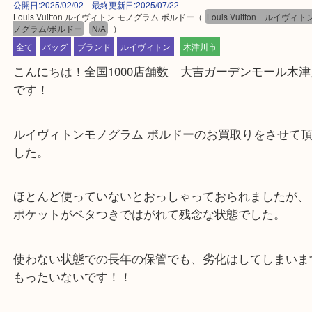
公開日:2025/02/02 最終更新日:2025/07/22
Louis Vuitton ルイヴィトン モノグラム ボルドー
（
Louis Vuitton ル
ノグラム/ボルドー
N/A
）
全て
バッグ
ブランド
ルイヴィトン
木津川市
こんにちは！全国1000店舗数 大吉ガーデンモール
です！
ルイヴィトンモノグラム ボルドーのお買取りをさせ
した。
ほとんど使っていないとおっしゃっておられましたが
ポケットがベタつきではがれて残念な状態でした。