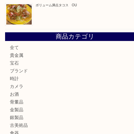
カステルバジャックのバッグのお買取り出ております！ MM
COACHのバッグのお買取り出ております！ MM
ブランド財布、処分する前に買取大吉まで！ MM
もう使わないもの、一度お見せいただけませんか？ MM