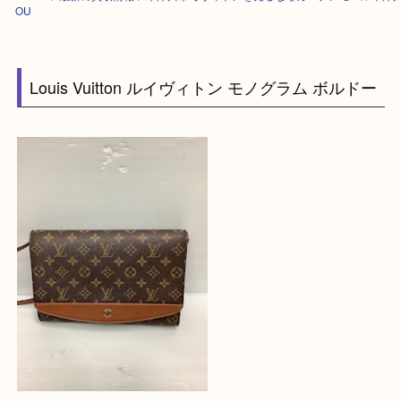
HOME
>
最新の買取情報
>
木津川市でヴィトンを売るならガーデンモー
OU
Louis Vuitton ルイヴィトン モノグラム ボルド