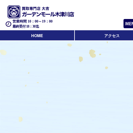
営業時間 10：00～19：00
最終受付 18：30迄
HOME
アクセス