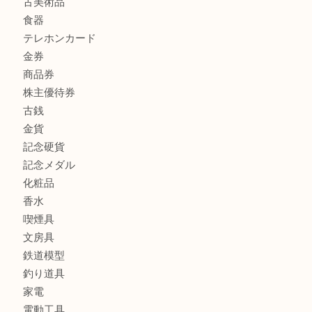
もう使わないもの、一度お見せいただけませんか？ MM
商品カテゴリ
全て
貴金属
宝石
ブランド
時計
カメラ
お酒
骨董品
金製品
銀製品