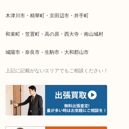
い…
当店ではそういったお困りの方からのご依頼も大歓
・出張買取エリア
木津川市・精華町・京田辺市・井手町
和束町・笠置町・高の原・西大寺・南山城村