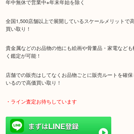
・当店特徴
ガーデンモール木津川にある店舗なので査定中にシ
グもできます！
年中無休で営業中※年末年始を除く
全国1,500店舗以上で展開しているスケールメリッ
買い取り！
貴金属などのお品物の他にも絵画や骨董品・家電な
く鑑定が可能！