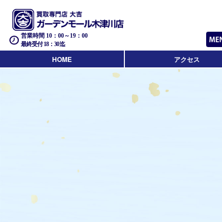
営業時間 10：00～19：00
最終受付 18：30迄
HOME
アクセス