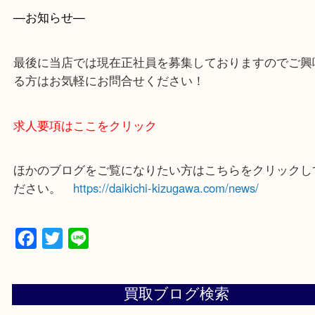
買取専門店 大吉 ガーデンモール木津川店に来てよ
思っていただけるよう一点一点、丁寧に査定させて
ます！
—お知らせ—