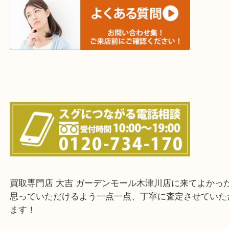
城陽市・奈良市・生駒市・大和郡山市
上記に記載がないエリアでもご相談ください！