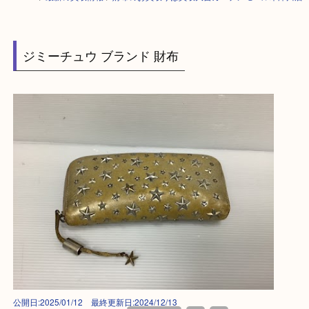
HOME
>
最新の買取情報
>
財布のお買取りは買取大吉ガーデンモール木津
ジミーチュウ ブランド 財布