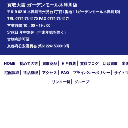
西大寺
高の原
生駒市
笠置町
四條畷
アーカイブ
2026年
2025年
2024年
2023年
2022年
2021年
2020年