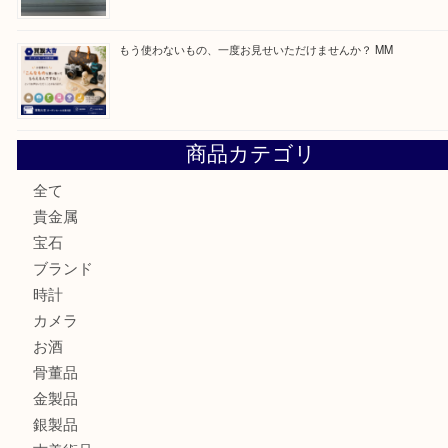
最近の投稿
付属品のない腕時計もお気軽にお持ちください！ MM
カステルバジャックのバッグのお買取り出ております！ MM
COACHのバッグのお買取り出ております！ MM
ブランド財布、処分する前に買取大吉まで！ MM