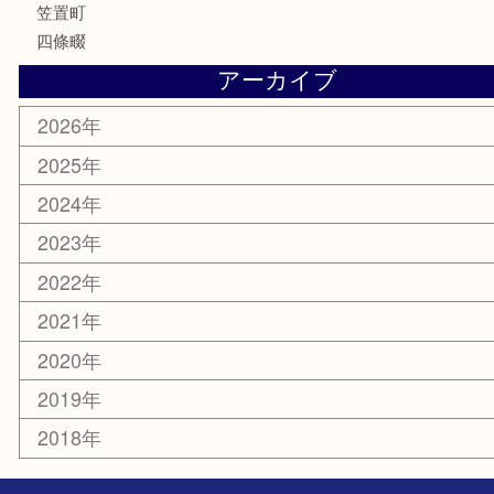
家電
電動工具
楽器
ホビー
携帯電話
切手
その他
お知らせ
コラム
エリアカテゴリ
木津川市
山城町
加茂町
奈良市
精華町