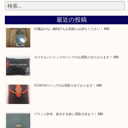
最後に当店では現在正社員を募集しておりますので
る方はお気軽にお問合せください！
求人要項はここをクリック
ほかのブログをご覧になりたい方はこちらをクリッ
ださい。
https://daikichi-kizugawa.com/news/
Facebook
Twitter
Line
買取ブログ検索