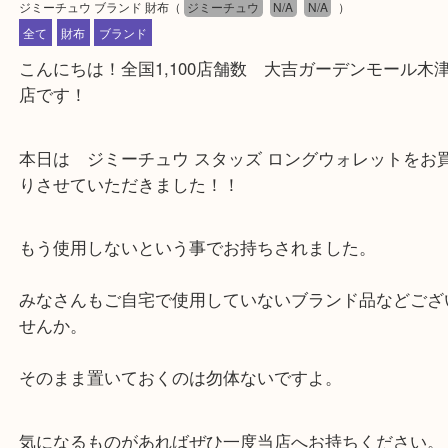
公開日:2025/01/12 最終更新日:2024/12/13
ジミーチュウ ブランド 財布
（
ジミーチュウ
N/A
N/A
）
全て
財布
ブランド
こんにちは！全国1,100店舗数 大吉ガーデンモー
店です！
本日は ジミーチュウ スタッズ ロングウォレット
りさせていただきました！！
もう使用しないという事でお持ちされました。
みなさんもご自宅で使用していないブランド品など