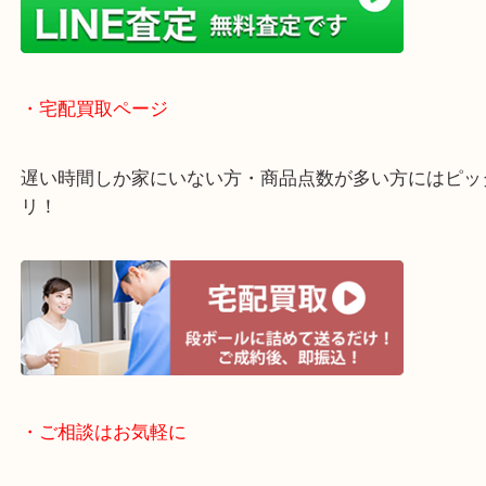
店舗での販売はしてなくお品物ごとに販売ルートを
いるので高価買い取り！
・ライン査定お待ちしています
・宅配買取ページ
遅い時間しか家にいない方・商品点数が多い方には
リ！