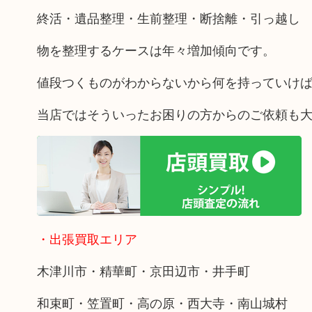
終活・遺品整理・生前整理・断捨離・引っ越し
物を整理するケースは年々増加傾向です。
値段つくものがわからないから何を持っていけ
当店ではそういったお困りの方からのご依頼も
・出張買取エリア
木津川市・精華町・京田辺市・井手町
和束町・笠置町・高の原・西大寺・南山城村