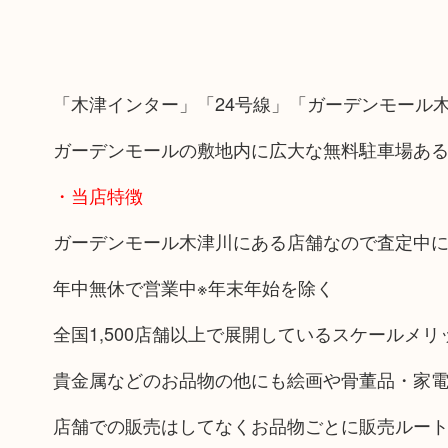
「木津インター」「24号線」「ガーデンモール
ガーデンモールの敷地内に広大な無料駐車場あ
・当店特徴
ガーデンモール木津川にある店舗なので査定中
年中無休で営業中※年末年始を除く
全国1,500店舗以上で展開しているスケールメ
貴金属などのお品物の他にも絵画や骨董品・家
店舗での販売はしてなくお品物ごとに販売ルー