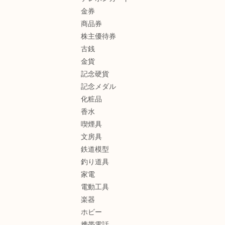
金券
商品券
株主優待券
古銭
金貨
記念硬貨
記念メダル
化粧品
香水
喫煙具
文房具
鉄道模型
釣り道具
家電
電動工具
楽器
ホビー
携帯電話