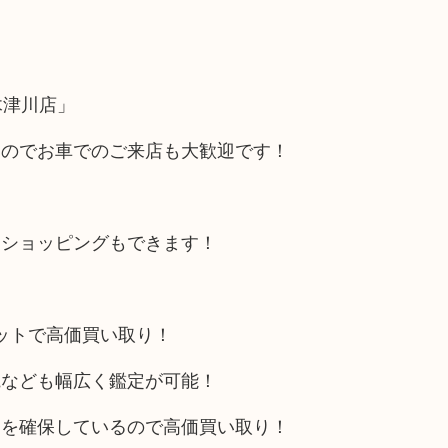
木津川店」
るのでお車でのご来店も大歓迎です！
にショッピングもできます！
リットで高価買い取り！
電なども幅広く鑑定が可能！
トを確保しているので高価買い取り！