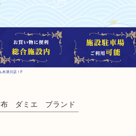
ル木津川店！F
トン 財布 ダミエ ブランド