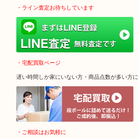
・ライン査定お待ちしています
・宅配買取ページ
遅い時間しか家にいない方・商品点数が多い方
・ご相談はお気軽に