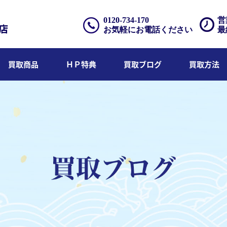
0120-734-170
営
お気軽にお電話ください
最
買取商品
ＨＰ特典
買取ブログ
買取方法