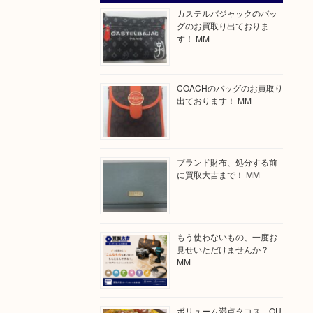
カステルバジャックのバッ
グのお買取り出ておりま
す！ MM
COACHのバッグのお買取り
出ております！ MM
ブランド財布、処分する前
に買取大吉まで！ MM
もう使わないもの、一度お
見せいただけませんか？
MM
ボリューム満点タコス OU