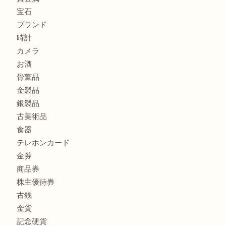
もう使わないもの、一度お見せいただけませんか？ MM
ボリューム満点タコス OU
マキタのGA404DNのお買取りも出ております！MM
商品カテゴリ
全て