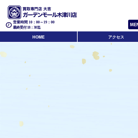
営業時間 10：00～19：00
最終受付 18：30迄
HOME
アクセス