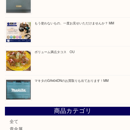
https://daikichi-kizugawa.com/news/
Facebook
Twitter
Line
買取ブログ検索
最近の投稿
COACHのバッグのお買取り出ております！ MM
ブランド財布、処分する前に買取大吉まで！ MM