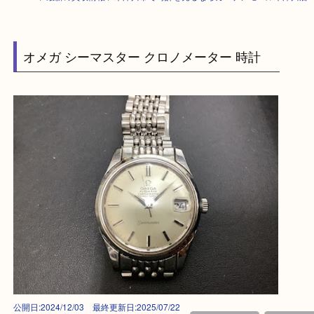
HOME
>
最新の買取情報
>
木津川市で時計を売るならガーデンモール木津
オメガ シーマスター クロノメーター 時計