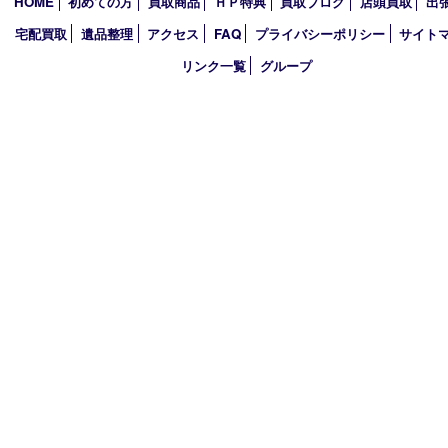
2026年
2025年
2024年
2023年
2022年
2021年
2020年
2019年
2018年
買取大吉 ガーデンモール木津川店
〒619-0216 木津川市州見台1丁目1番地1-1ガーデンモール木津川
TEL 0774-73-4170 FAX 0774-73-4171