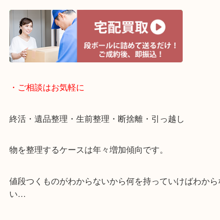
・宅配買取ページ
遅い時間しか家にいない方・商品点数が多い方には
リ！