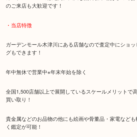
「木津インター」「24号線」「ガーデンモール木津
ガーデンモールの敷地内に広大な無料駐車場あるの
のご来店も大歓迎です！
・当店特徴
ガーデンモール木津川にある店舗なので査定中にシ
グもできます！