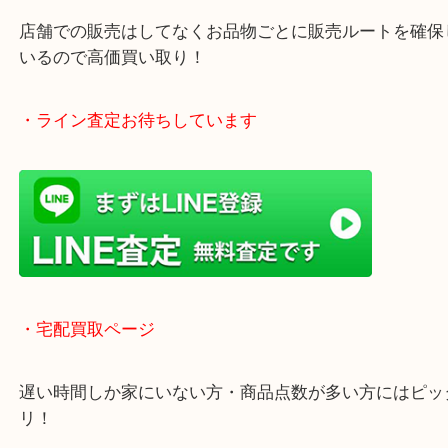
年中無休で営業中※年末年始を除く
全国1,500店舗以上で展開しているスケールメリッ
買い取り！
貴金属などのお品物の他にも絵画や骨董品・家電な
く鑑定が可能！
店舗での販売はしてなくお品物ごとに販売ルートを
いるので高価買い取り！
・ライン査定お待ちしています