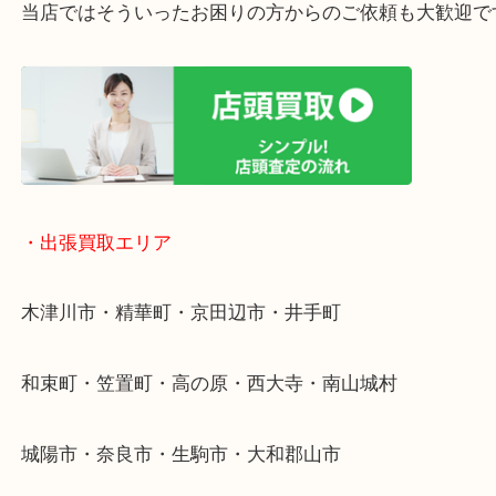
・ご相談はお気軽に
終活・遺品整理・生前整理・断捨離・引っ越し
物を整理するケースは年々増加傾向です。
値段つくものがわからないから何を持っていけばわ
い…
当店ではそういったお困りの方からのご依頼も大歓