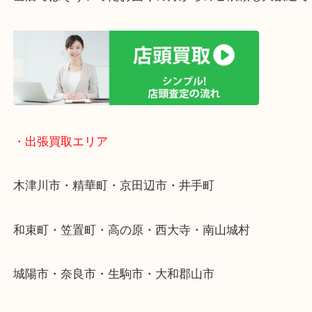
・ご相談はお気軽に
終活・遺品整理・生前整理・断捨離・引っ越し
物を整理するケースは年々増加傾向です。
値段つくものがわからないから何を持っていけばわ
い…
当店ではそういったお困りの方からのご依頼も大歓