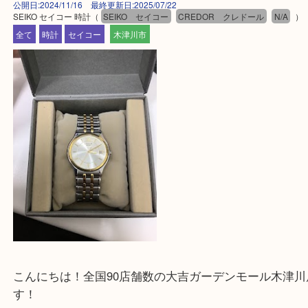
公開日:2024/11/16 最終更新日:2025/07/22
SEIKO セイコー 時計
（
SEIKO セイコー
CREDOR クレドール
N/
全て
時計
セイコー
木津川市