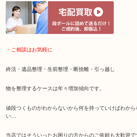
・宅配買取ページ
遅い時間しか家にいない方・商品点数が多い方には
リ！