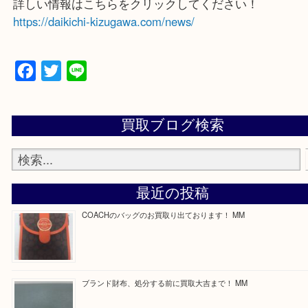
買取専門店 大吉 ガーデンモール木津川店に来てよ
思っていただけるよう一点一点、丁寧に査定させて
ます！
—お知らせ—
最後に当店では現在正社員を募集しておりますので
る方はお気軽にお問合せください！
求人要項はここをクリック
詳しい情報はこちらをクリックしてください！