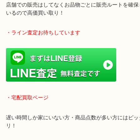
年中無休で営業中※年末年始を除く
全国1,500店舗以上で展開しているスケールメリッ
買い取り！
貴金属などのお品物の他にも絵画や骨董品・家電な
く鑑定が可能！
店舗での販売はしてなくお品物ごとに販売ルートを
いるので高価買い取り！
・ライン査定お待ちしています