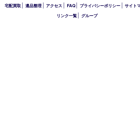
2026年
2025年
2024年
2023年
2022年
2021年
2020年
2019年
2018年
買取大吉 ガーデンモール木津川店
〒619-0216 木津川市州見台1丁目1番地1-1ガーデンモール木津川