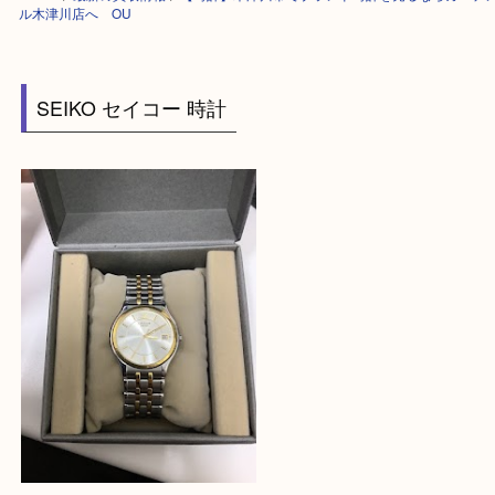
HOME
>
最新の買取情報
>
【時計】木津川市でブランド時計を売るならガ
ル木津川店へ OU
SEIKO セイコー 時計