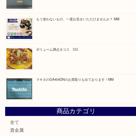
https://daikichi-kizugawa.com/news/
Facebook
Twitter
Line
買取ブログ検索
最近の投稿
COACHのバッグのお買取り出ております！ MM
ブランド財布、処分する前に買取大吉まで！ MM