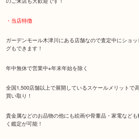
「木津インター」「24号線」「ガーデンモール木津
ガーデンモールの敷地内に広大な無料駐車場あるの
のご来店も大歓迎です！
・当店特徴
ガーデンモール木津川にある店舗なので査定中にシ
グもできます！