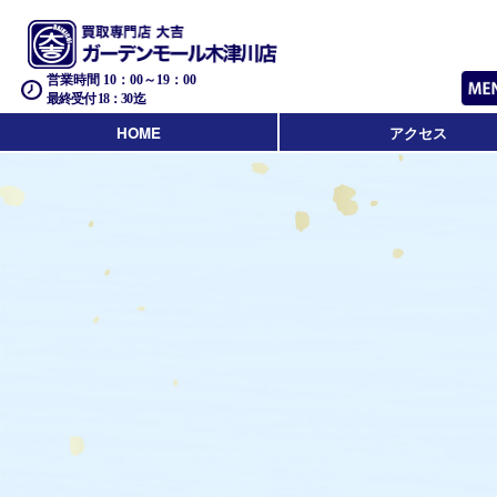
営業時間 10：00～19：00
最終受付 18：30迄
HOME
アクセス