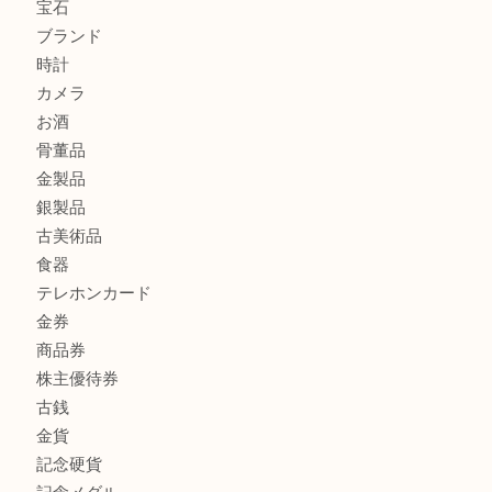
もう使わないもの、一度お見せいただけませんか？ MM
ボリューム満点タコス OU
マキタのGA404DNのお買取りも出ております！MM
商品カテゴリ