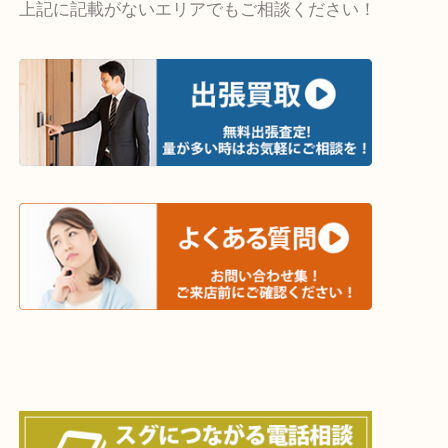
・出張買取エリア
木津川市・精華町・京田辺市・井手町
和束町・笠置町・高の原・西大寺・南山城村
城陽市・奈良市・生駒市・大和郡山市
上記に記載がないエリアでもご相談ください！