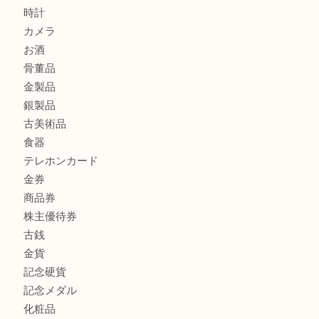
ブランド財布、処分する前に買取大吉まで！ MM
もう使わないもの、一度お見せいただけませんか？ MM
ボリューム満点タコス OU
商品カテゴリ
全て
貴金属
宝石