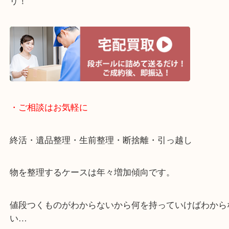
・宅配買取ページ
遅い時間しか家にいない方・商品点数が多い方には
リ！