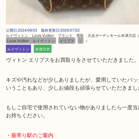
公開日:2024/09/03 最終更新日:2025/07/22
ルイヴィトン Louis Vuitton ブランド 買取 大吉ガーデンモール木
Louis Vuitton ルイヴィトン
エリプス
－
）
ルイヴィトン
木津川市
ヴィトン エリプスをお買取りをさせていただきまし
キズや汚れなどが少しありましたが、愛用していた
いうこともあり、少しお値段も頑張らせていただき