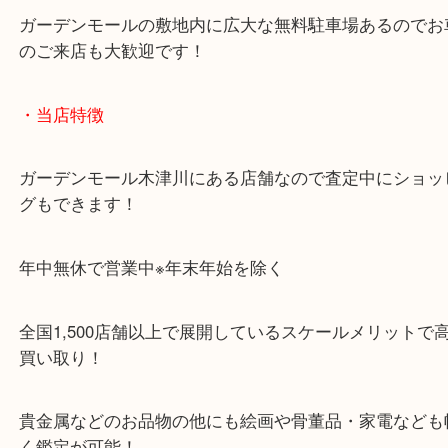
「木津インター」「24号線」「ガーデンモール木津
ガーデンモールの敷地内に広大な無料駐車場あるの
のご来店も大歓迎です！
・当店特徴
ガーデンモール木津川にある店舗なので査定中にシ
グもできます！