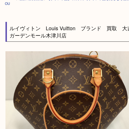
HOME
>
最新の買取情報
>
【ブランド品】木津川市でブランド品を売る
OU
ルイヴィトン Louis Vuitton ブランド 買
ガーデンモール木津川店