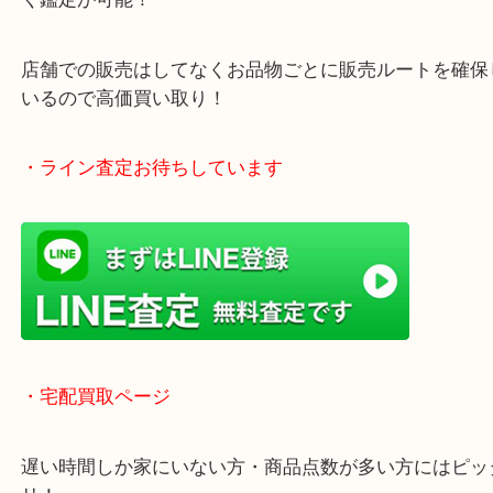
年中無休で営業中※年末年始を除く
全国1,500店舗以上で展開しているスケールメリッ
買い取り！
貴金属などのお品物の他にも絵画や骨董品・家電な
く鑑定が可能！
店舗での販売はしてなくお品物ごとに販売ルートを
いるので高価買い取り！
・ライン査定お待ちしています