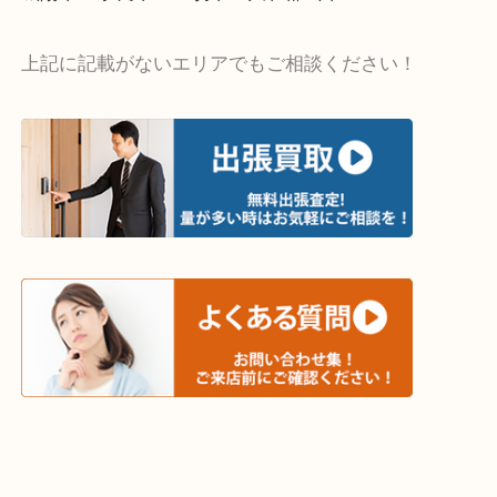
・出張買取エリア
木津川市・精華町・京田辺市・井手町
和束町・笠置町・高の原・西大寺・南山城村
城陽市・奈良市・生駒市・大和郡山市
上記に記載がないエリアでもご相談ください！