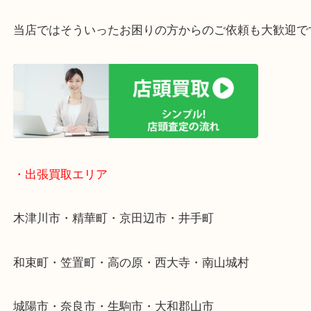
・ご相談はお気軽に
終活・遺品整理・生前整理・断捨離・引っ越し
物を整理するケースは年々増加傾向です。
値段つくものがわからないから何を持っていけばわ
い…
当店ではそういったお困りの方からのご依頼も大歓