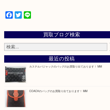
買取専門店 大吉 ガーデンモール木津川店に来てよ
思っていただけるよう一点一点、丁寧に査定させて
ます！
—お知らせ—
最後に当店では現在正社員を募集しておりますので
る方はお気軽にお問合せください！
求人要項はここをクリック