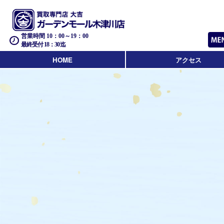
営業時間 10：00～19：00
最終受付 18：30迄
HOME
アクセス