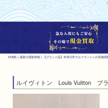
HOME
>
最新の買取情報
>
【ブランド品】木津川市でルイヴィトンの高価買取
ルイヴィトン Louis Vuitt