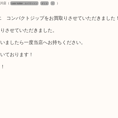
津川店
（
）
Louis Vuitton ルイヴィトン
ダミエ
－
エ コンパクトジップをお買取りさせていただきました
取りさせていただきました。
ざいましたら一度当店へお持ちください。
だいております！
！！