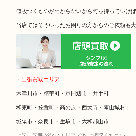
値段つくものがわからないから何を持っていけ
当店ではそういったお困りの方からのご依頼も
・出張買取エリア
木津川市・精華町・京田辺市・井手町
和束町・笠置町・高の原・西大寺・南山城村
城陽市・奈良市・生駒市・大和郡山市
上記に記載がないエリアでもご相談ください！