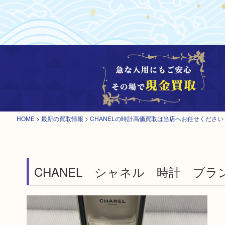
HOME
>
最新の買取情報
>
CHANELの時計高価買取は当店へお任せください
CHANEL シャネル 時計 ブ