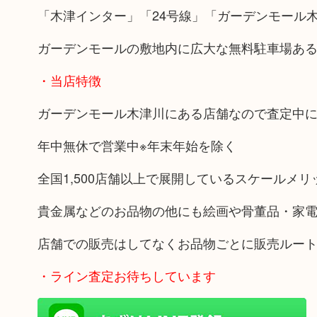
「木津インター」「24号線」「ガーデンモール
ガーデンモールの敷地内に広大な無料駐車場あ
・当店特徴
ガーデンモール木津川にある店舗なので査定中
年中無休で営業中※年末年始を除く
全国1,500店舗以上で展開しているスケールメ
貴金属などのお品物の他にも絵画や骨董品・家
店舗での販売はしてなくお品物ごとに販売ルー
・ライン査定お待ちしています