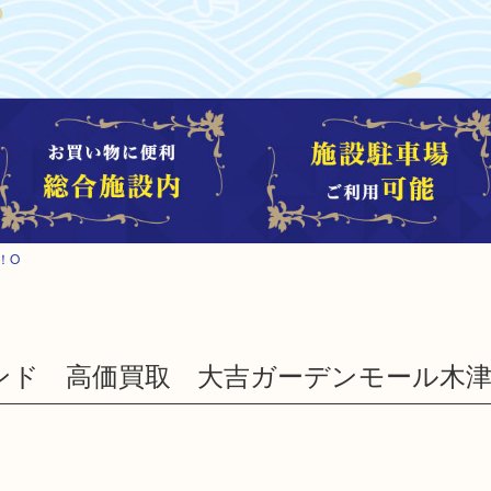
！O
ランド 高価買取 大吉ガーデンモール木