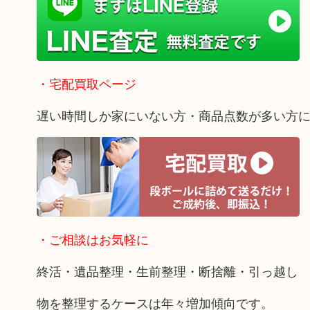
・宅配買取ページ
遅い時間しか家にいない方・商品点数が多い方
・ご相談はお気軽に
終活・遺品整理・生前整理・断捨離・引っ越し
物を整理するケースは年々増加傾向です。