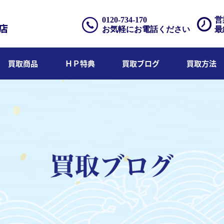
0120-734-170
営
お気軽にお電話ください
最
買取商品
ＨＰ特典
買取ブログ
買取方法