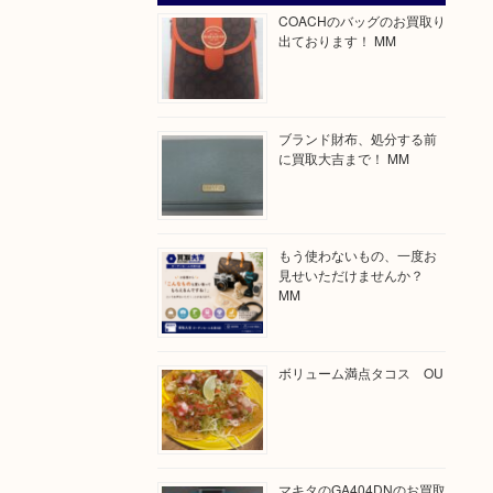
COACHのバッグのお買取り
出ております！ MM
ブランド財布、処分する前
に買取大吉まで！ MM
もう使わないもの、一度お
見せいただけませんか？
MM
ボリューム満点タコス OU
マキタのGA404DNのお買取