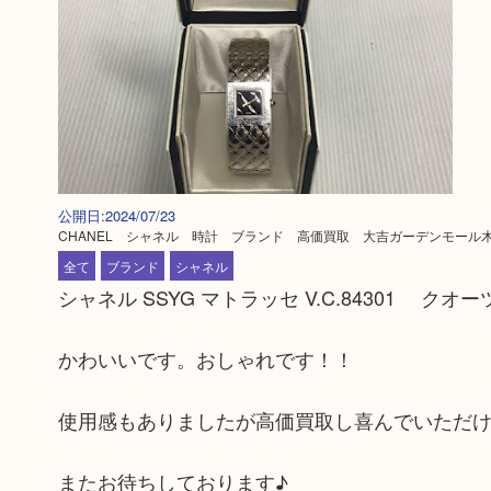
公開日:2024/07/23
CHANEL シャネル 時計 ブランド 高価買取 大吉ガーデンモール
全て
ブランド
シャネル
シャネル SSYG マトラッセ V.C.84301 
かわいいです。おしゃれです！！
使用感もありましたが高価買取し喜んでいただ
またお待ちしております♪