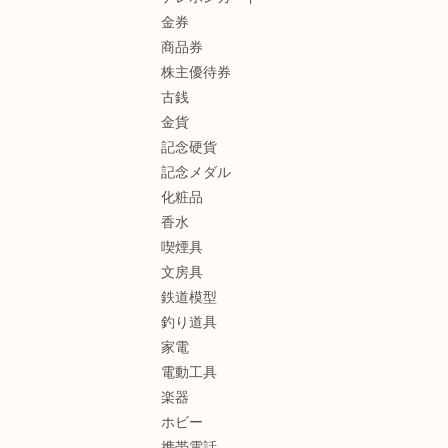
金券
商品券
株主優待券
古銭
金貨
記念硬貨
記念メダル
化粧品
香水
喫煙具
文房具
鉄道模型
釣り道具
家電
電動工具
楽器
ホビー
携帯電話