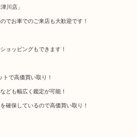
木津川店」
るのでお車でのご来店も大歓迎です！
にショッピングもできます！
リットで高価買い取り！
電なども幅広く鑑定が可能！
トを確保しているので高価買い取り！