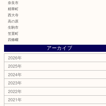
香水
喫煙具
文房具
鉄道模型
釣り道具
家電
電動工具
楽器
ホビー
携帯電話
切手
その他
お知らせ
コラム
エリアカテゴリ