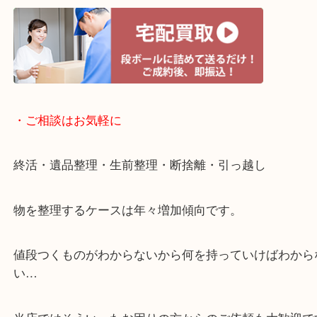
・宅配買取ページ
遅い時間しか家にいない方・商品点数が多い方には
リ！