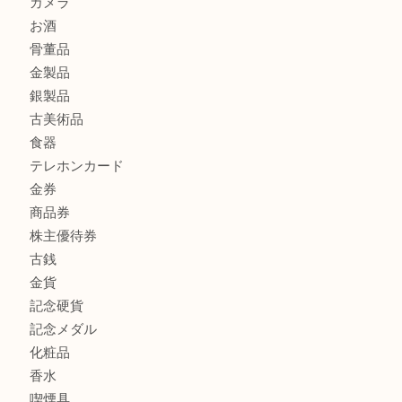
もう使わないもの、一度お見せいただけませんか？ MM
ボリューム満点タコス OU
商品カテゴリ
全て
貴金属
宝石
ブランド
時計