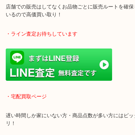
全国1,500店舗以上で展開しているスケールメリッ
買い取り！
貴金属などのお品物の他にも絵画や骨董品・家電な
く鑑定が可能！
店舗での販売はしてなくお品物ごとに販売ルートを
いるので高価買い取り！
・ライン査定お待ちしています