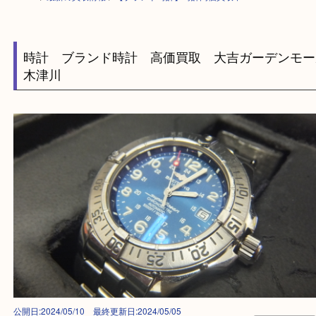
HOME
>
最新の買取情報
>
【ブランド時計】時計高価買取中！！A
時計 ブランド時計 高価買取 大吉ガーデン
木津川