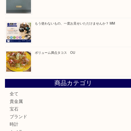
買取ブログ検索
最近の投稿
カステルバジャックのバッグのお買取り出ております！ MM
COACHのバッグのお買取り出ております！ MM
ブランド財布、処分する前に買取大吉まで！ MM