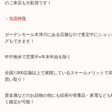
「木津インター」「24号線」「ガーデンモール木津
ガーデンモールの敷地内に広大な無料駐車場あるの
のご来店も大歓迎です！
・当店特徴
ガーデンモール木津川にある店舗なので査定中にシ
グもできます！
年中無休で営業中※年末年始を除く