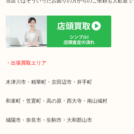
・ご相談はお気軽に
終活・遺品整理・生前整理・断捨離・引っ越し
物を整理するケースは年々増加傾向です。
値段つくものがわからないから何を持っていけばわ
い…
当店ではそういったお困りの方からのご依頼も大歓