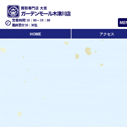
営業時間 10：00～19：00
最終受付 18：30迄
HOME
アクセス