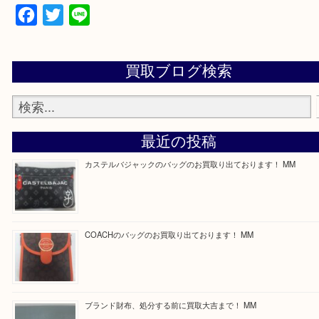
買取専門店 大吉 ガーデンモール木津川店に来てよ
思っていただけるよう一点一点、丁寧に査定させて
ます！
—お知らせ—
最後に当店では現在正社員を募集しておりますので
る方はお気軽にお問合せください！
求人要項はここをクリック
Facebook
Twitter
Line