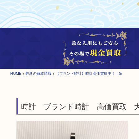
HOME
>
最新の買取情報
>
【ブランド時計】時計高価買取中！！G
時計 ブランド時計 高価買取 