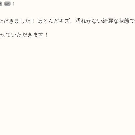
）
A
N/A
いただきました！ ほとんどキズ、汚れがない綺麗な状態
させていただきます！