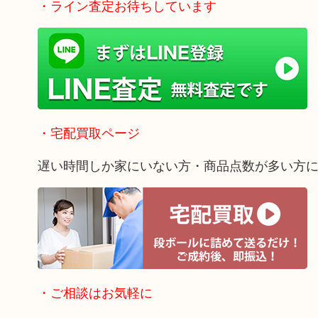
・ライン査定お待ちしています
・宅配買取ページ
遅い時間しか家にいない方・商品点数が多い方
・ご相談はお気軽に