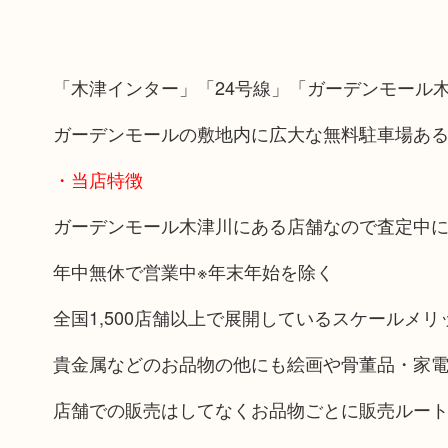
「木津インター」「24号線」「ガーデンモール
ガーデンモールの敷地内に広大な無料駐車場あ
・当店特徴
ガーデンモール木津川にある店舗なので査定中
年中無休で営業中※年末年始を除く
全国1,500店舗以上で展開しているスケールメ
貴金属などのお品物の他にも絵画や骨董品・家
店舗での販売はしてなくお品物ごとに販売ルー