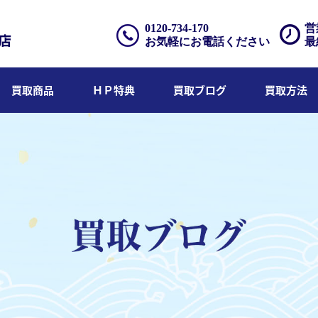
0120-734-170
営
お気軽にお電話ください
最
買取商品
ＨＰ特典
買取ブログ
買取方法