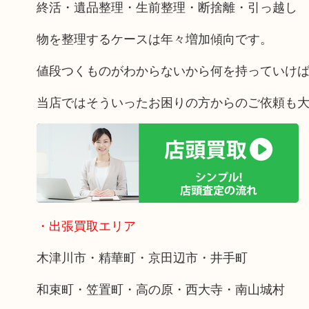
終活・遺品整理・生前整理・断捨離・引っ越し
物を整理するケースは年々増加傾向です。
値段つくものがわからないから何を持っていけ
当店ではそういったお困りの方からのご依頼も
・出張買取エリア
木津川市・精華町・京田辺市・井手町
和束町・笠置町・高の原・西大寺・南山城村