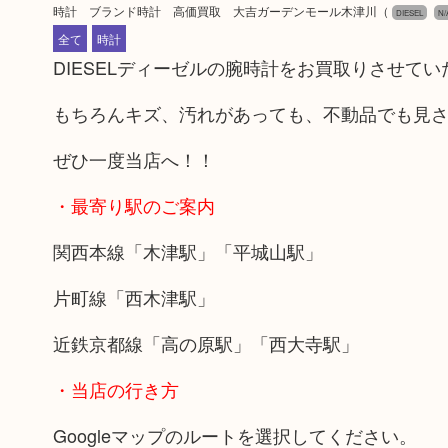
時計 ブランド時計 高価買取 大吉ガーデンモール木津川
（
DIESEL
N/
全て
時計
DIESELディーゼルの腕時計をお買取りさせて
もちろんキズ、汚れがあっても、不動品でも見
ぜひ一度当店へ！！
・最寄り駅のご案内
関西本線「木津駅」「平城山駅」
片町線「西木津駅」
近鉄京都線「高の原駅」「西大寺駅」
・当店の行き方
Googleマップのルートを選択してください。