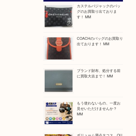
カステルバジャックのバッ
グのお買取り出ておりま
す！ MM
COACHのバッグのお買取り
出ております！ MM
ブランド財布、処分する前
に買取大吉まで！ MM
もう使わないもの、一度お
見せいただけませんか？
MM
ボリューム満点タコス OU