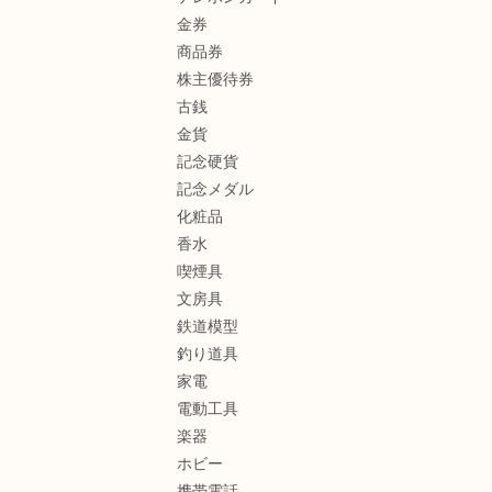
金券
商品券
株主優待券
古銭
金貨
記念硬貨
記念メダル
化粧品
香水
喫煙具
文房具
鉄道模型
釣り道具
家電
電動工具
楽器
ホビー
携帯電話