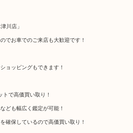
木津川店」
るのでお車でのご来店も大歓迎です！
にショッピングもできます！
リットで高価買い取り！
電なども幅広く鑑定が可能！
トを確保しているので高価買い取り！