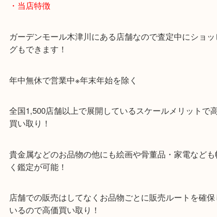
「木津インター」「24号線」「ガーデンモール木津
ガーデンモールの敷地内に広大な無料駐車場あるの
のご来店も大歓迎です！
・当店特徴
ガーデンモール木津川にある店舗なので査定中にシ
グもできます！
年中無休で営業中※年末年始を除く
全国1,500店舗以上で展開しているスケールメリッ