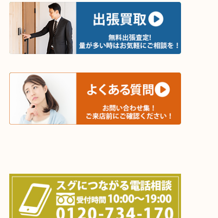
・出張買取エリア
木津川市・精華町・京田辺市・井手町
和束町・笠置町・高の原・西大寺・南山城村
城陽市・奈良市・生駒市・大和郡山市
上記に記載がないエリアでもご相談ください！