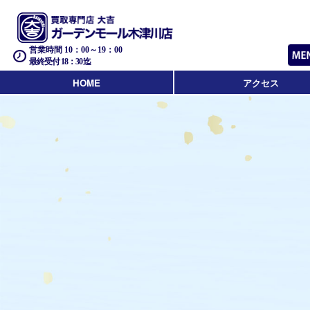
営業時間 10：00～19：00
最終受付 18：30迄
HOME
アクセス