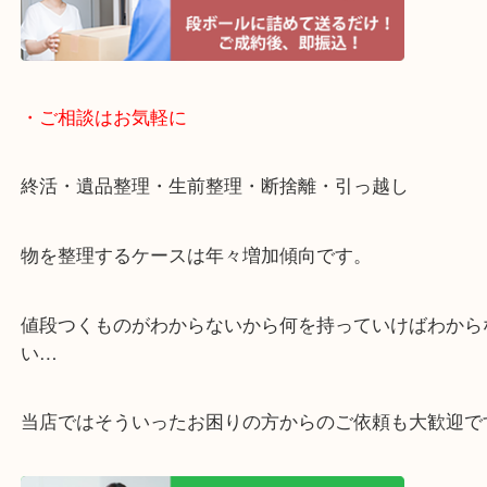
・宅配買取ページ
遅い時間しか家にいない方・商品点数が多い方には
リ！
・ご相談はお気軽に