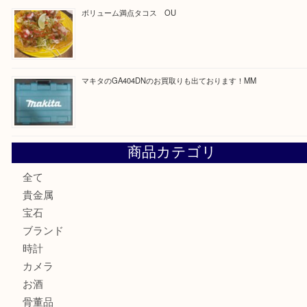
最近の投稿
COACHのバッグのお買取り出ております！ MM
ブランド財布、処分する前に買取大吉まで！ MM
もう使わないもの、一度お見せいただけませんか？ MM