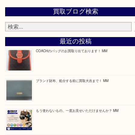
思っていただけるよう一点一点、丁寧に査定させて
ます！
—お知らせ—
最後に当店では現在正社員を募集しておりますので
る方はお気軽にお問合せください！
求人要項はここをクリック
Facebook
Twitter
Line
買取ブログ検索