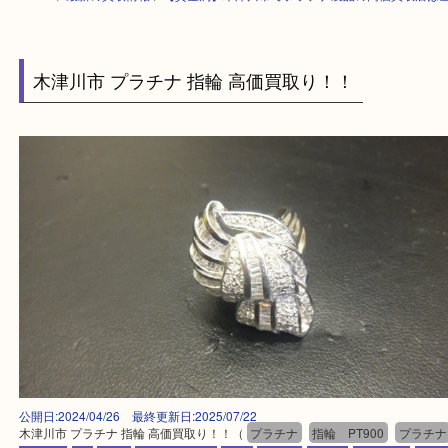
HOME
>
最新の買取情報
>
【貴金属】木津川市でプラチナ製品の高価買取
木津川市 プラチナ 指輪 高価買取り！！