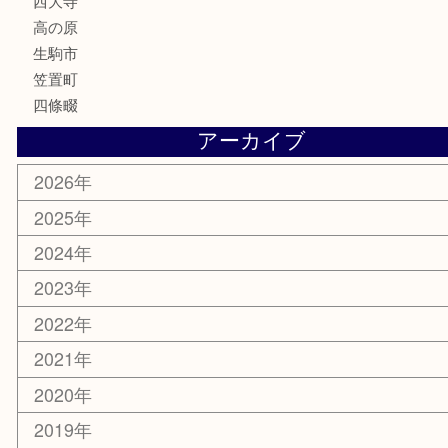
文房具
鉄道模型
釣り道具
家電
電動工具
楽器
ホビー
携帯電話
切手
その他
お知らせ
コラム
エリアカテゴリ
木津川市
山城町