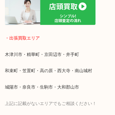
終活・遺品整理・生前整理・断捨離・引っ越し
物を整理するケースは年々増加傾向です。
値段つくものがわからないから何を持っていけばわ
い…
当店ではそういったお困りの方からのご依頼も大歓