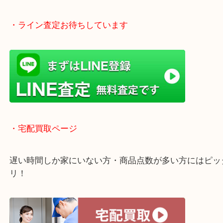
買い取り！
貴金属などのお品物の他にも絵画や骨董品・家電な
く鑑定が可能！
店舗での販売はしてなくお品物ごとに販売ルートを
いるので高価買い取り！
・ライン査定お待ちしています