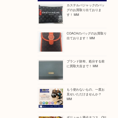
カステルバジャックのバッ
グのお買取り出ておりま
す！ MM
COACHのバッグのお買取り
出ております！ MM
ブランド財布、処分する前
に買取大吉まで！ MM
もう使わないもの、一度お
見せいただけませんか？
MM
ボリューム満点タコス OU