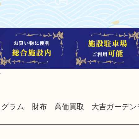
F
トン モノグラム 財布 高価買取 大吉ガーデ