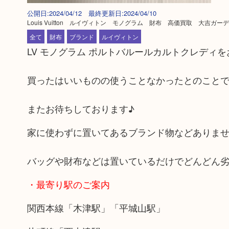
公開日:2024/04/12 最終更新日:2024/04/10
Louis Vuitton ルイヴィトン モノグラム 財布 高価買取 大吉ガ
全て
財布
ブランド
ルイヴィトン
LV モノグラム ポルトバルールカルトクレディ
買ったはいいものの使うことなかったとのこと
またお待ちしております♪
家に使わずに置いてあるブランド物などありま
バッグや財布などは置いているだけでどんどん
・最寄り駅のご案内
関西本線「木津駅」「平城山駅」