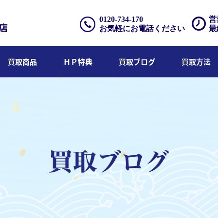
0120-734-170
営
お気軽にお電話ください
最
買取商品
ＨＰ特典
買取ブログ
買取方法