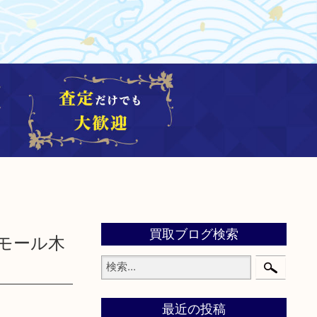
買取ブログ検索
ンモール木
最近の投稿