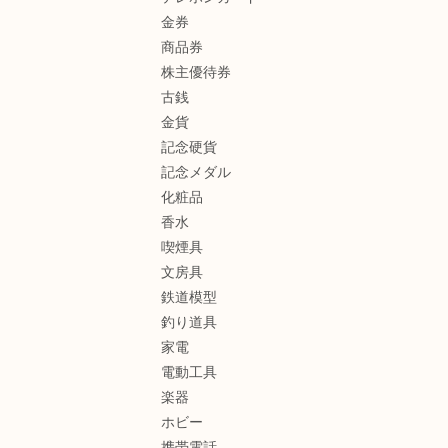
金券
商品券
株主優待券
古銭
金貨
記念硬貨
記念メダル
化粧品
香水
喫煙具
文房具
鉄道模型
釣り道具
家電
電動工具
楽器
ホビー
携帯電話