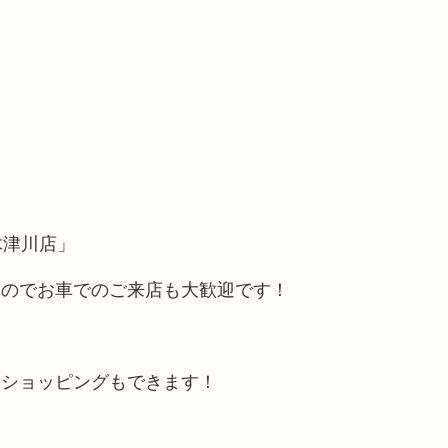
木津川店」
るのでお車でのご来店も大歓迎です！
にショッピングもできます！