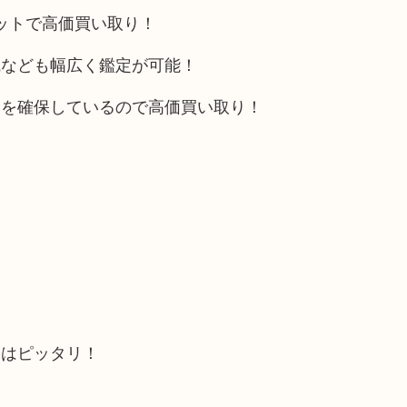
リットで高価買い取り！
電なども幅広く鑑定が可能！
トを確保しているので高価買い取り！
にはピッタリ！