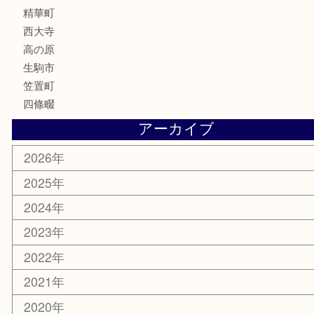
香水
喫煙具
文房具
鉄道模型
釣り道具
家電
電動工具
楽器
ホビー
携帯電話
切手
その他
お知らせ
コラム
エリアカテゴリ
木津川市