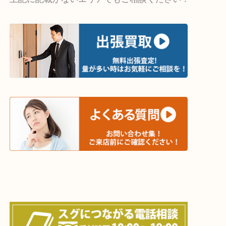
・出張買取エリア
木津川市・精華町・京田辺市・井手町
和束町・笠置町・高の原・西大寺・南山城村
城陽市・奈良市・生駒市・大和郡山市
上記に記載がないエリアでもご相談ください！