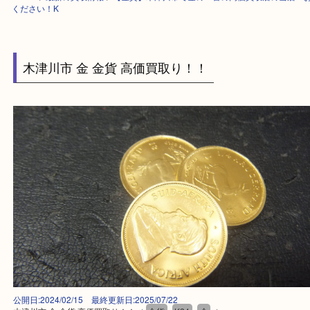
HOME
>
最新の買取情報
>
【金貨】木津川市で金の一番の高価買取店の当
ください！K
木津川市 金 金貨 高価買取り！！