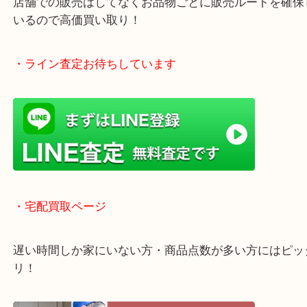
全国1,500店舗以上で展開しているスケールメリッ
買い取り！
貴金属などのお品物の他にも絵画や骨董品・家電な
く鑑定が可能！
店舗での販売はしてなくお品物ごとに販売ルートを
いるので高価買い取り！
・ライン査定お待ちしています