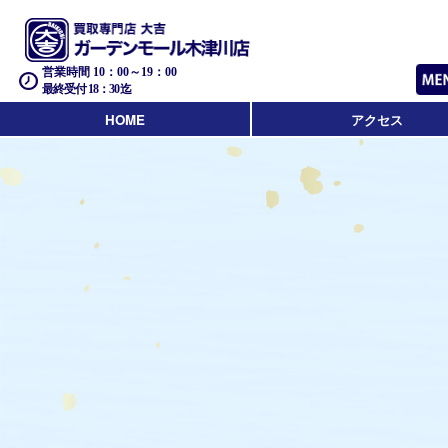
営業時間 10：00～19：00
最終受付 18：30迄
HOME
アクセス