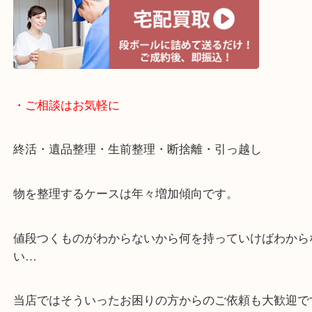
・宅配買取ページ
遅い時間しか家にいない方・商品点数が多い方には
リ！
・ご相談はお気軽に