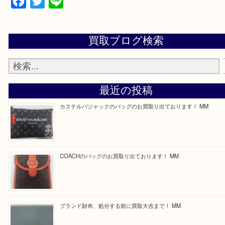
買取専門店 大吉 ガーデンモール木津川店に来てよ
思っていただけるよう一点一点、丁寧に査定させて
ます！
—お知らせ—
最後に当店では現在正社員を募集しておりますので
る方はお気軽にお問合せください！
求人要項はここをクリック
Facebook
Twitter
Line