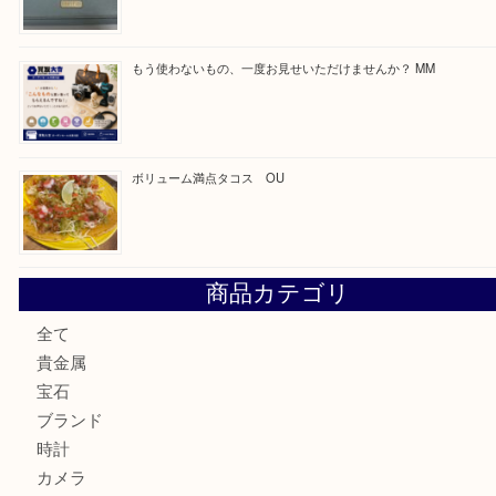
買取ブログ検索
最近の投稿
カステルバジャックのバッグのお買取り出ております！ MM
COACHのバッグのお買取り出ております！ MM
ブランド財布、処分する前に買取大吉まで！ MM