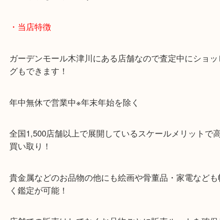
「木津インター」「24号線」「ガーデンモール木津
ガーデンモールの敷地内に広大な無料駐車場あるの
のご来店も大歓迎です！
・当店特徴
ガーデンモール木津川にある店舗なので査定中にシ
グもできます！
年中無休で営業中※年末年始を除く