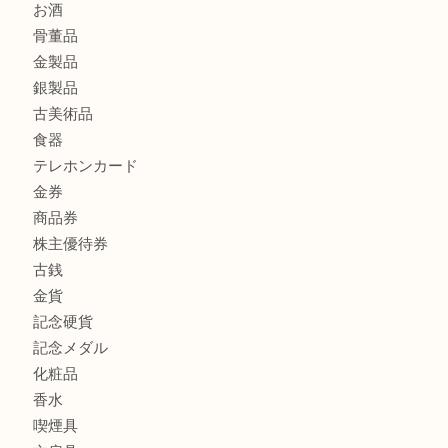
もう使わないもの、一度お見せいただけませんか？ MM
ボリューム満点タコス OU
商品カテゴリ
全て
貴金属
宝石
ブランド
時計