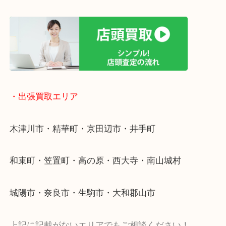
終活・遺品整理・生前整理・断捨離・引っ越し
物を整理するケースは年々増加傾向です。
値段つくものがわからないから何を持っていけばわ
い…
当店ではそういったお困りの方からのご依頼も大歓