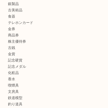
宝石
ブランド
時計
カメラ
お酒
骨董品
金製品
銀製品
古美術品
食器
テレホンカード
金券
商品券
株主優待券
古銭
金貨