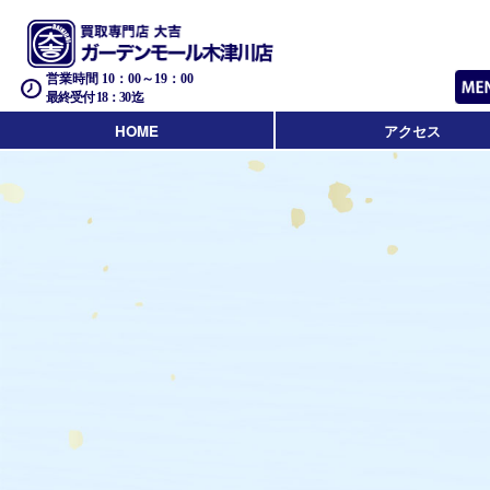
営業時間 10：00～19：00
最終受付 18：30迄
HOME
アクセス