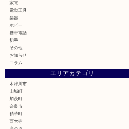
記念硬貨
記念メダル
化粧品
香水
喫煙具
文房具
鉄道模型
釣り道具
家電
電動工具
楽器
ホビー
携帯電話
切手
その他
お知らせ