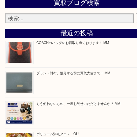
Facebook
Twitter
Line
買取ブログ検索
最近の投稿
COACHのバッグのお買取り出ております！ MM
ブランド財布、処分する前に買取大吉まで！ MM