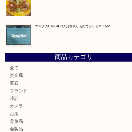
もう使わないもの、一度お見せいただけませんか？ MM
ボリューム満点タコス OU
マキタのGA404DNのお買取りも出ております！MM
商品カテゴリ
全て
貴金属