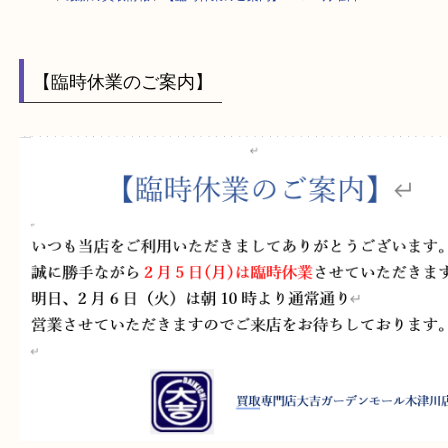
HOME
>
最新の買取情報
>
【臨時休業のご案内】２/５ 月曜日 K
【臨時休業のご案内】