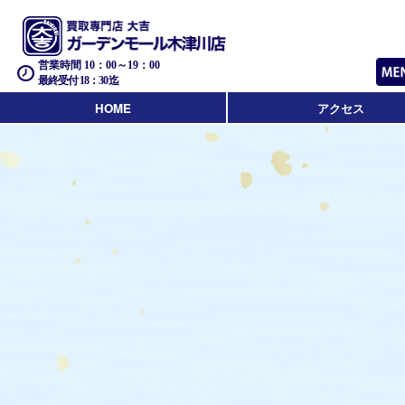
営業時間 10：00～19：00
最終受付 18：30迄
HOME
アクセス