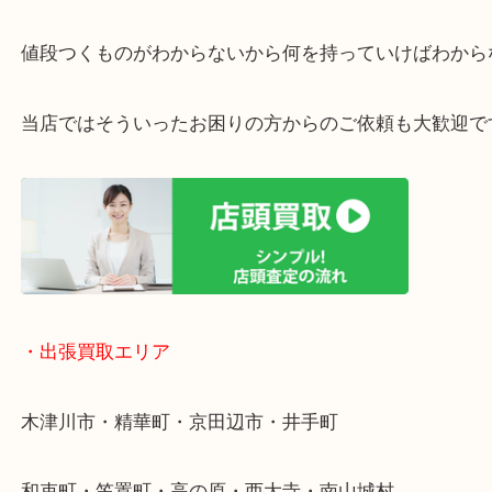
・ご相談はお気軽に
終活・遺品整理・生前整理・断捨離・引っ越し
物を整理するケースは年々増加傾向です。
値段つくものがわからないから何を持っていけばわ