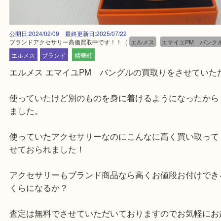
公開日:2024/02/09 最終更新日:2025/07/22
ブランドアクセサリー高価買取中です！！
（
エルメス
エマイユPM 
エルメス
ブランド
精華町
エルメス エマイユPM バングルの買取りをさせて
使っていたけど別のものを身に着けるようになった
ました。
使っていたアクセサリーなのにこんなに高く買い取
せておられました！