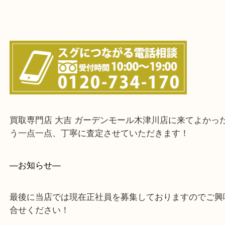
城陽市・奈良市・生駒市・大和郡山市
上記に記載がないエリアでもご相談ください！