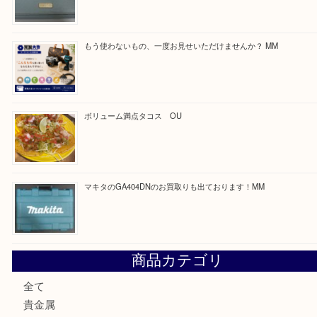
求人要項はここをクリック
Facebook
Twitter
Line
買取ブログ検索
最近の投稿
COACHのバッグのお買取り出ております！ MM