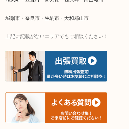
当店ではそういったお困りの方からのご依頼も大歓
・出張買取エリア
木津川市・精華町・京田辺市・井手町
和束町・笠置町・高の原・西大寺・南山城村