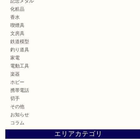
商品カテゴリ
全て
貴金属
宝石
ブランド
時計
カメラ
お酒
骨董品
金製品
銀製品
古美術品
食器
テレホンカード
金券
商品券