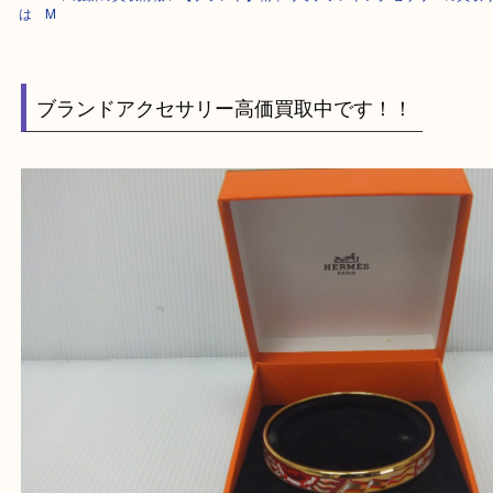
HOME
>
最新の買取情報
>
【ブランド】精華町でブランドアクセサリーの
は M
ブランドアクセサリー高価買取中です！！