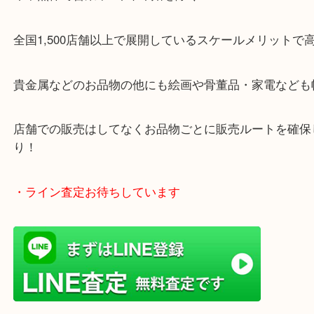
ガーデンモールの敷地内に広大な無料駐車場あるの
す！
・当店特徴
ガーデンモール木津川にある店舗なので査定中にシ
年中無休で営業中※年末年始を除く
全国1,500店舗以上で展開しているスケールメリッ
貴金属などのお品物の他にも絵画や骨董品・家電な