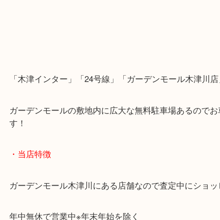
「木津インター」「24号線」「ガーデンモール木津