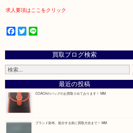
買取専門店 大吉 ガーデンモール木津川店に来てよ
う一点一点、丁寧に査定させていただきます！
—お知らせ—
最後に当店では現在正社員を募集しておりますので
合せください！