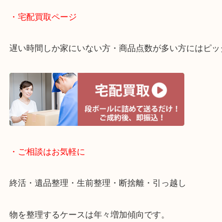
店舗での販売はしてなくお品物ごとに販売ルートを
り！
・ライン査定お待ちしています
・宅配買取ページ
遅い時間しか家にいない方・商品点数が多い方には