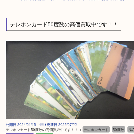
HOME
>
最新の買取情報
>
【テレカ】木津川市で50度数の高価買取り店は
テレホンカード50度数の高価買取中です！！