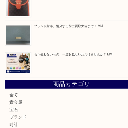
買取ブログ検索
最近の投稿
付属品のない腕時計もお気軽にお持ちください！ MM
カステルバジャックのバッグのお買取り出ております！ MM
COACHのバッグのお買取り出ております！ MM