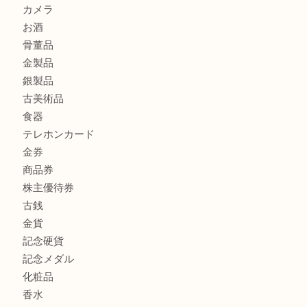
ブランド財布、処分する前に買取大吉まで！ MM
もう使わないもの、一度お見せいただけませんか？ MM
商品カテゴリ
全て
貴金属
宝石
ブランド