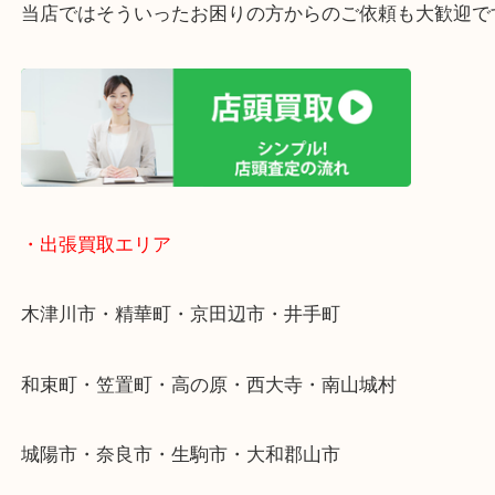
・ご相談はお気軽に
終活・遺品整理・生前整理・断捨離・引っ越し
物を整理するケースは年々増加傾向です。
値段つくものがわからないから何を持っていけばわ
い…
当店ではそういったお困りの方からのご依頼も大歓