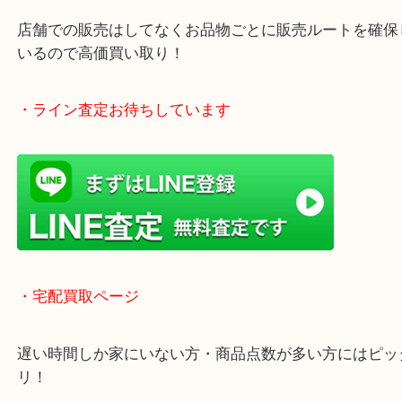
年中無休で営業中※年末年始を除く
全国1,500店舗以上で展開しているスケールメリッ
買い取り！
貴金属などのお品物の他にも絵画や骨董品・家電な
く鑑定が可能！
店舗での販売はしてなくお品物ごとに販売ルートを
いるので高価買い取り！
・ライン査定お待ちしています