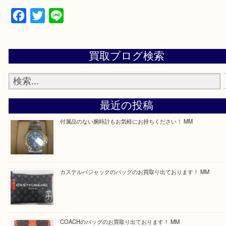
買取専門店 大吉 ガーデンモール木津川店に来てよ
思っていただけるよう一点一点、丁寧に査定させて
ます！
—お知らせ—
最後に当店では現在正社員を募集しておりますので
る方はお気軽にお問合せください！
求人要項はここをクリック
Facebook
Twitter
Line