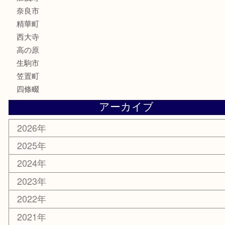
化粧品
香水
喫煙具
文房具
鉄道模型
釣り道具
家電
電動工具
楽器
ホビー
携帯電話
切手
その他
お知らせ
コラム
エリアカテゴリ