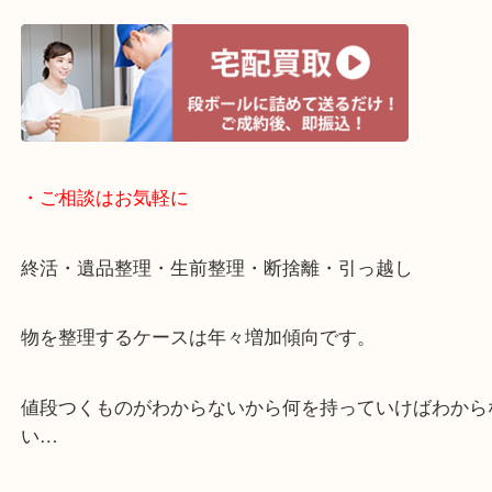
・宅配買取ページ
遅い時間しか家にいない方・商品点数が多い方には
リ！