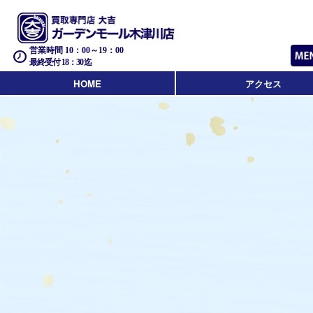
営業時間 10：00～19：00
最終受付 18：30迄
HOME
アクセス