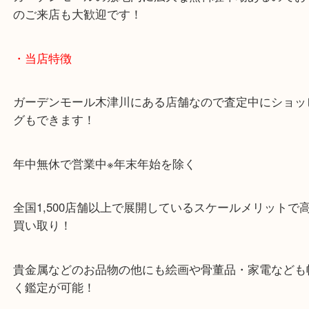
「木津インター」「24号線」「ガーデンモール木津
ガーデンモールの敷地内に広大な無料駐車場あるの
のご来店も大歓迎です！
・当店特徴
ガーデンモール木津川にある店舗なので査定中にシ
グもできます！