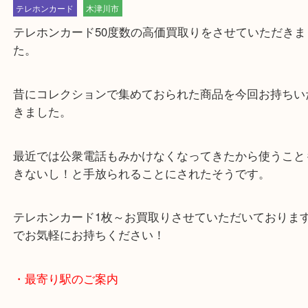
公開日:2024/01/15 最終更新日:2025/07/22
テレホンカード50度数の高価買取中です！！
（
テレホンカード
50度数
テレホンカード
木津川市
テレホンカード50度数の高価買取りをさせていただ
た。
昔にコレクションで集めておられた商品を今回お持
きました。
最近では公衆電話もみかけなくなってきたから使う
きないし！と手放られることにされたそうです。
テレホンカード1枚～お買取りさせていただいてお