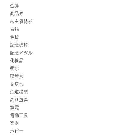
商品カテゴリ
全て
貴金属
宝石
ブランド
時計
カメラ
お酒
骨董品
金製品
銀製品
古美術品
食器
テレホンカード
金券