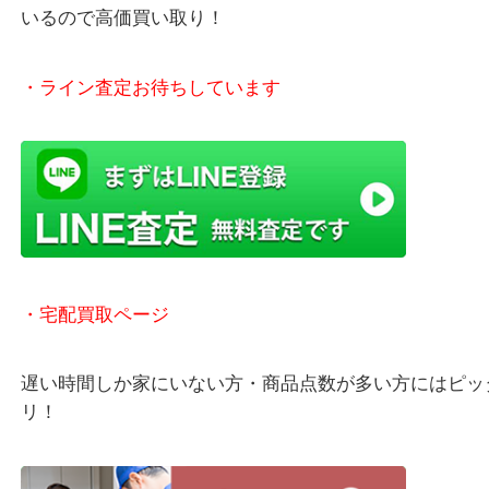
貴金属などのお品物の他にも絵画や骨董品・家電な
く鑑定が可能！
店舗での販売はしてなくお品物ごとに販売ルートを
いるので高価買い取り！
・ライン査定お待ちしています