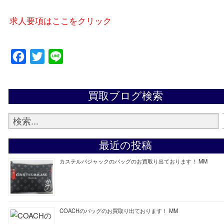
買取専門店 大吉 ガーデンモール木津川店に来てよ
思っていただけるよう一点一点、丁寧に査定させて
ます！
—お知らせ—
最後に当店では現在正社員を募集しておりますので
る方はお気軽にお問合せください！
求人要項はここをクリック
Facebook
Twitter
Line