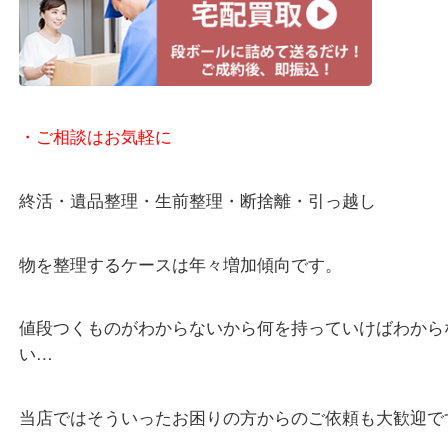
・宅配買取ページ
遅い時間しか家にいない方・商品点数が多い方には
リ！
・ご相談はお気軽に
終活・遺品整理・生前整理・断捨離・引っ越し