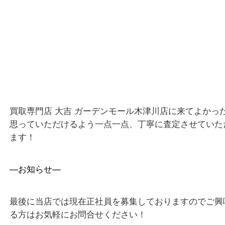
和束町・笠置町・高の原・西大寺・南山城村
城陽市・奈良市・生駒市・大和郡山市
上記に記載がないエリアでもご相談ください！