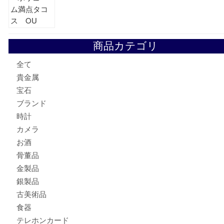
ブランド財布、処分する前に買取大吉まで！ MM
もう使わないもの、一度お見せいただけませんか？ MM
ボリューム満点タコス OU