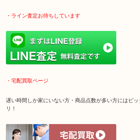
買い取り！
貴金属などのお品物の他にも絵画や骨董品・家電な
く鑑定が可能！
店舗での販売はしてなくお品物ごとに販売ルートを
いるので高価買い取り！
・ライン査定お待ちしています