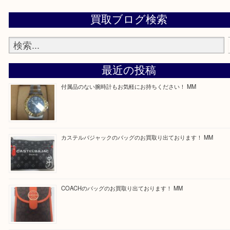
思っていただけるよう一点一点、丁寧に査定させて
ます！
—お知らせ—
最後に当店では現在正社員を募集しておりますので
る方はお気軽にお問合せください！
求人要項はここをクリック
Facebook
Twitter
Line
買取ブログ検索