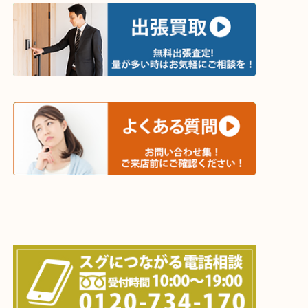
・出張買取エリア
木津川市・精華町・京田辺市・井手町
和束町・笠置町・高の原・西大寺・南山城村
城陽市・奈良市・生駒市・大和郡山市
上記に記載がないエリアでもご相談ください！