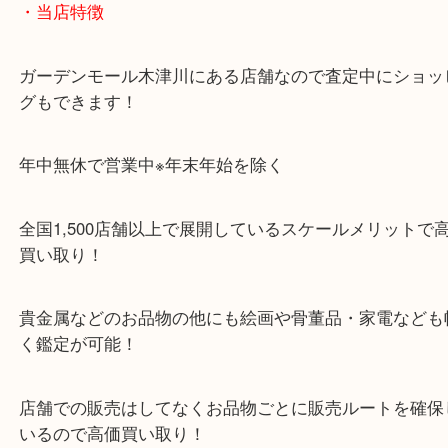
「木津インター」「24号線」「ガーデンモール木津
ガーデンモールの敷地内に広大な無料駐車場あるの
のご来店も大歓迎です！
・当店特徴
ガーデンモール木津川にある店舗なので査定中にシ
グもできます！
年中無休で営業中※年末年始を除く
全国1,500店舗以上で展開しているスケールメリッ