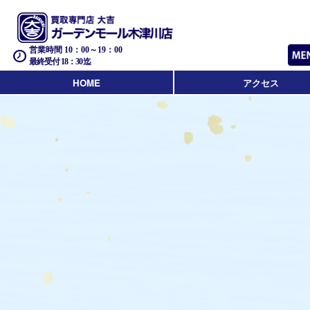
営業時間 10：00～19：00
最終受付 18：30迄
HOME
アクセス