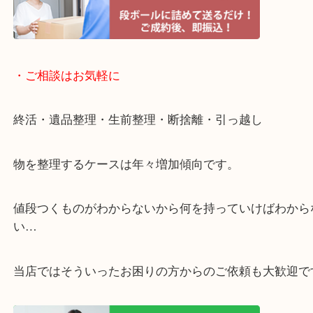
・宅配買取ページ
遅い時間しか家にいない方・商品点数が多い方には
リ！
・ご相談はお気軽に