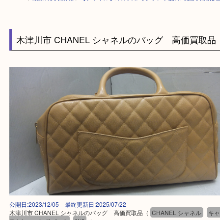
HOME
>
最新の買取情報
>
【シャネル】木津川市でブランド品の高価買取
木津川市 CHANEL シャネルのバッグ 高価買