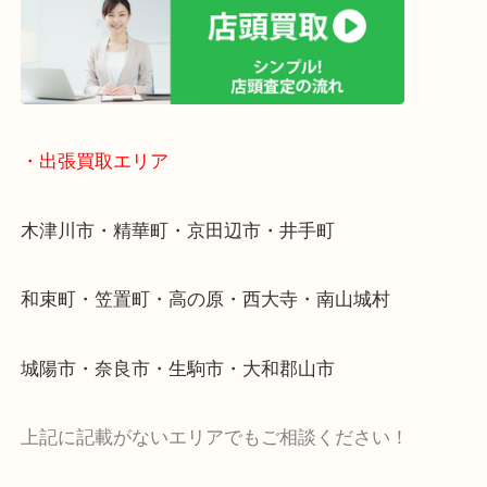
終活・遺品整理・生前整理・断捨離・引っ越し
物を整理するケースは年々増加傾向です。
値段つくものがわからないから何を持っていけばわ
い…
当店ではそういったお困りの方からのご依頼も大歓