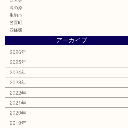
文房具
鉄道模型
釣り道具
家電
電動工具
楽器
ホビー
携帯電話
切手
その他
お知らせ
コラム
エリアカテゴリ
木津川市
山城町