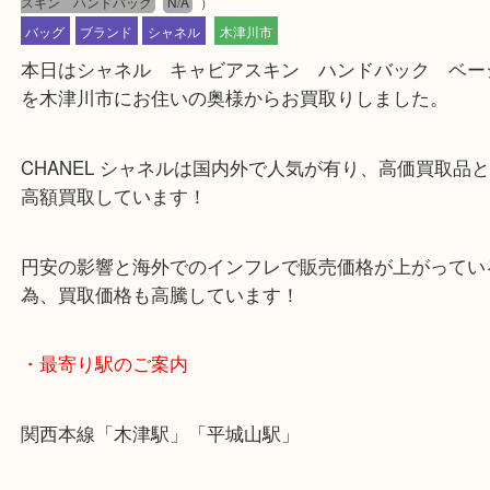
公開日:2023/12/05 最終更新日:2025/07/22
木津川市 CHANEL シャネルのバッグ 高価買取品
（
CHANEL シャネル
スキン ハンドバック
N/A
）
バッグ
ブランド
シャネル
木津川市
本日はシャネル キャビアスキン ハンドバック 
を木津川市にお住いの奥様からお買取りしました。
CHANEL シャネルは国内外で人気が有り、高価買
高額買取しています！
円安の影響と海外でのインフレで販売価格が上がっ
為、買取価格も高騰しています！