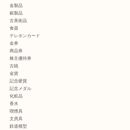
ブランド財布、処分する前に買取大吉まで！ MM
もう使わないもの、一度お見せいただけませんか？ MM
商品カテゴリ
全て
貴金属
宝石
ブランド
時計
カメラ
お酒