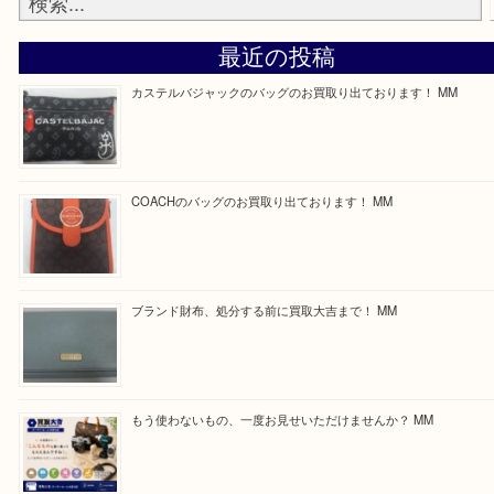
—お知らせ—
最後に当店では現在正社員を募集しておりますので
る方はお気軽にお問合せください！
求人要項はここをクリック
Facebook
Twitter
Line
買取ブログ検索