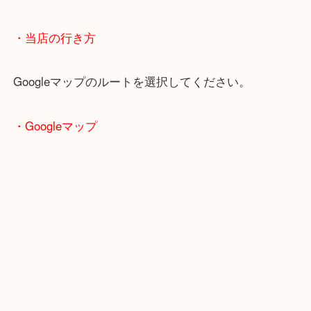
片町線「西木津駅」
近鉄京都線「高の原駅」「西大寺駅」
・当店の行き方
Googleマップのルートを選択してください。
・Googleマップ