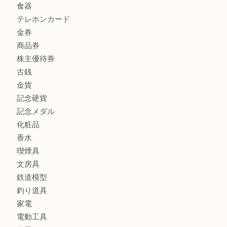
ボリューム満点タコス OU
商品カテゴリ
全て
貴金属
宝石
ブランド
時計
カメラ
お酒
骨董品
金製品
銀製品