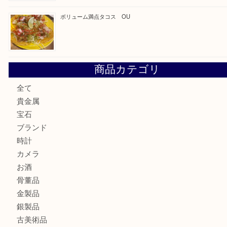
最近の投稿
カステルバジャックのバッグのお買取り出ております！ MM
COACHのバッグのお買取り出ております！ MM
ブランド財布、処分する前に買取大吉まで！ MM
もう使わないもの、一度お見せいただけませんか？ MM