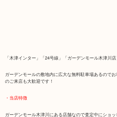
「木津インター」「24号線」「ガーデンモール木津