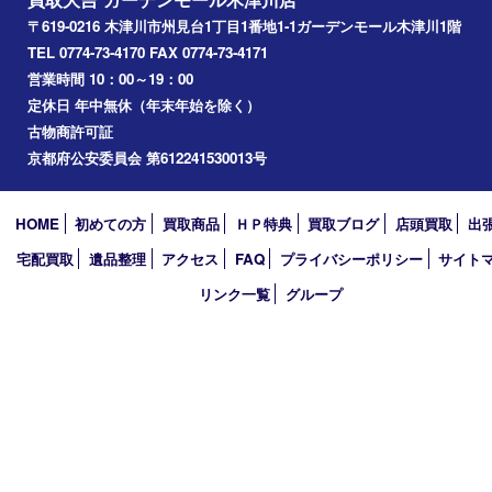
西大寺
高の原
生駒市
笠置町
四條畷
アーカイブ
2026年
2025年
2024年
2023年
2022年
2021年
2020年