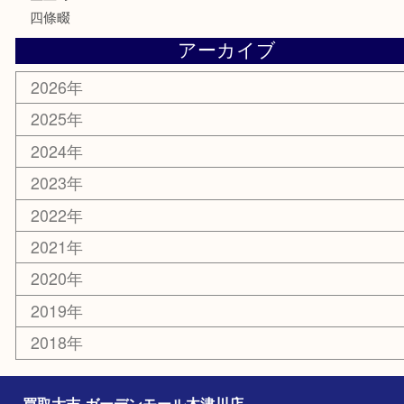
家電
電動工具
楽器
ホビー
携帯電話
切手
その他
お知らせ
コラム
エリアカテゴリ
木津川市
山城町
加茂町
奈良市
精華町