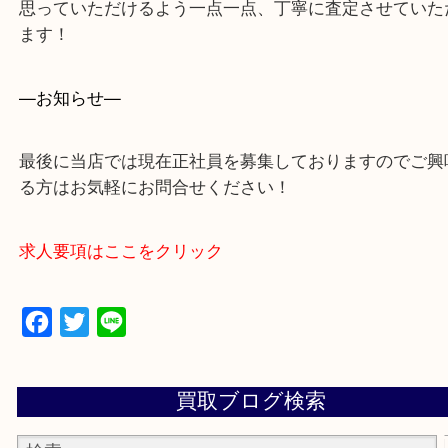
買取専門店 大吉 ガーデンモール木津川店に来てよ
思っていただけるよう一点一点、丁寧に査定させて
ます！