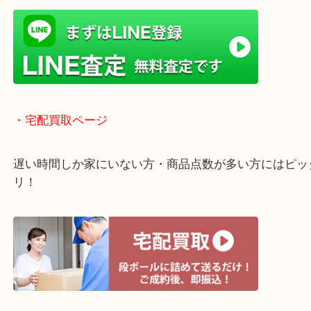
貴金属などのお品物の他にも絵画や骨董品・家電な
く鑑定が可能！
店舗での販売はしてなくお品物ごとに販売ルートを
いるので高価買い取り！
・ライン査定お待ちしています
・宅配買取ページ