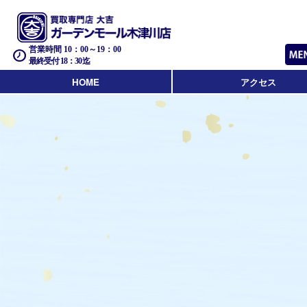
営業時間 10：00～19：00
最終受付 18：30迄
HOME
アクセス