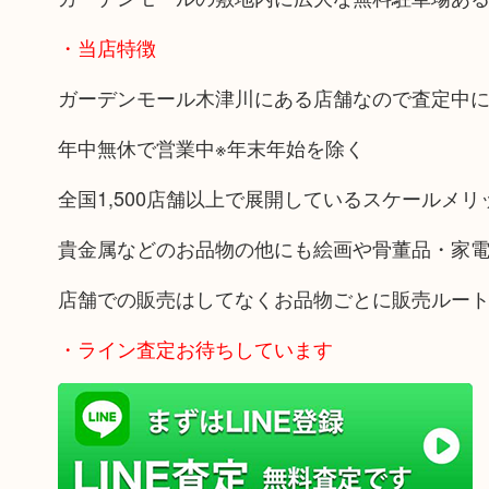
・当店特徴
ガーデンモール木津川にある店舗なので査定中
年中無休で営業中※年末年始を除く
全国1,500店舗以上で展開しているスケールメ
貴金属などのお品物の他にも絵画や骨董品・家
店舗での販売はしてなくお品物ごとに販売ルー
・ライン査定お待ちしています