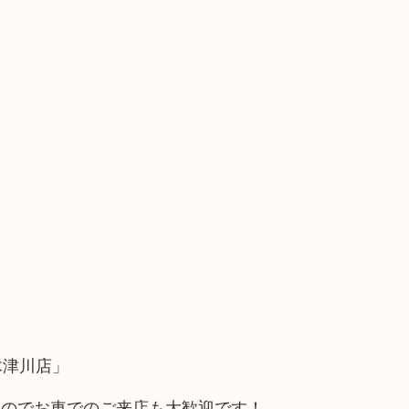
木津川店」
るのでお車でのご来店も大歓迎です！