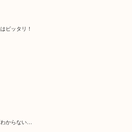
にはピッタリ！
ばわからない…