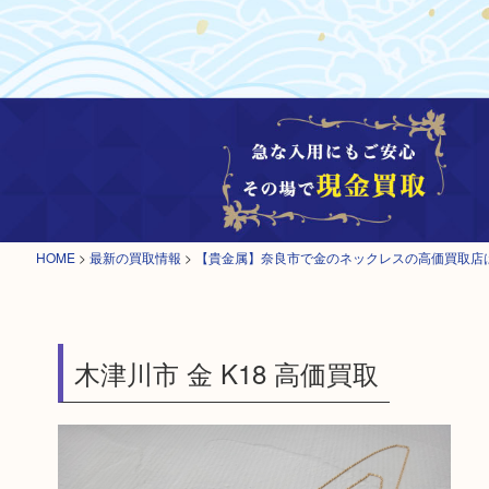
HOME
>
最新の買取情報
>
【貴金属】奈良市で金のネックレスの高価買取店
木津川市 金 K18 高価買取