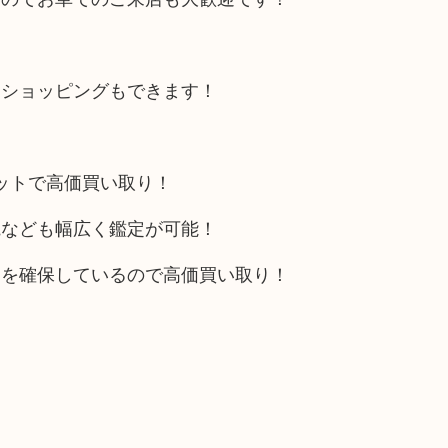
にショッピングもできます！
リットで高価買い取り！
電なども幅広く鑑定が可能！
トを確保しているので高価買い取り！