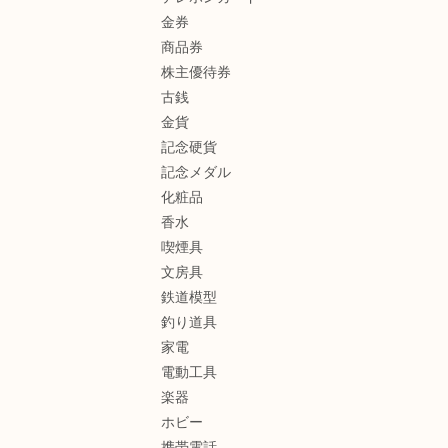
金券
商品券
株主優待券
古銭
金貨
記念硬貨
記念メダル
化粧品
香水
喫煙具
文房具
鉄道模型
釣り道具
家電
電動工具
楽器
ホビー
携帯電話