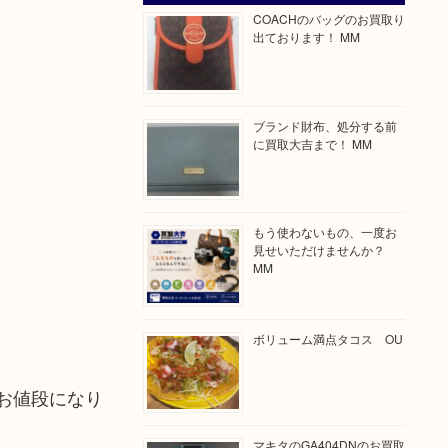
COACHのバッグのお買取り
出ております！ MM
ブランド財布、処分する前
に買取大吉まで！ MM
もう使わないもの、一度お
見せいただけませんか？
MM
ボリューム満点タコス OU
お値段になり
マキタのGA404DNのお買取