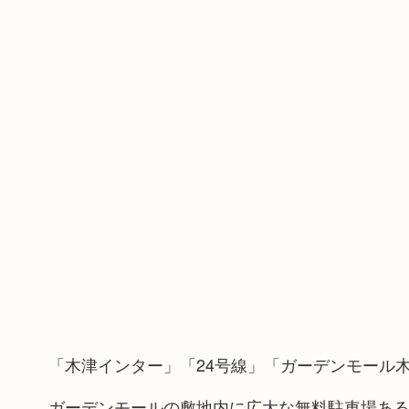
「木津インター」「24号線」「ガーデンモール
ガーデンモールの敷地内に広大な無料駐車場あ