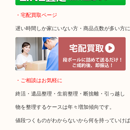
・宅配買取ページ
遅い時間しか家にいない方・商品点数が多い方
・ご相談はお気軽に
終活・遺品整理・生前整理・断捨離・引っ越し
物を整理するケースは年々増加傾向です。
値段つくものがわからないから何を持っていけ