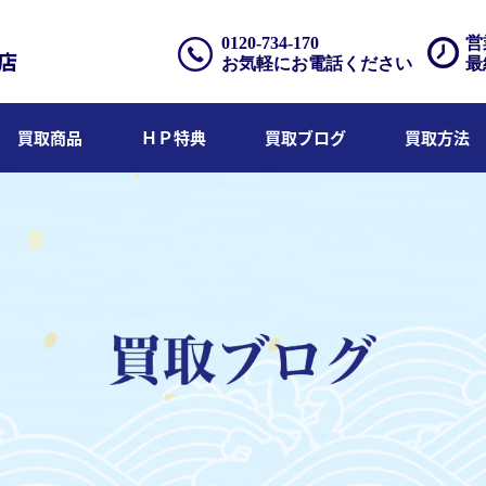
0120-734-170
営
お気軽にお電話ください
最
買取商品
ＨＰ特典
買取ブログ
買取方法