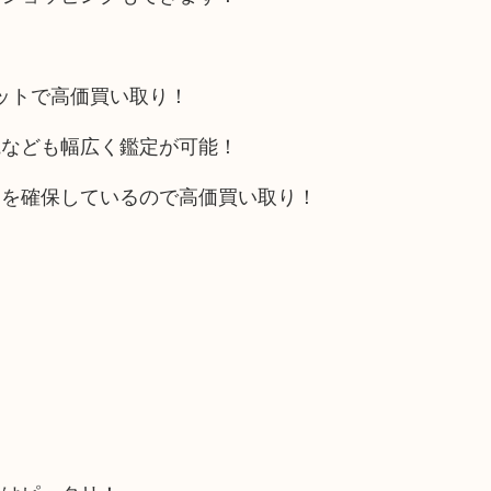
リットで高価買い取り！
電なども幅広く鑑定が可能！
トを確保しているので高価買い取り！