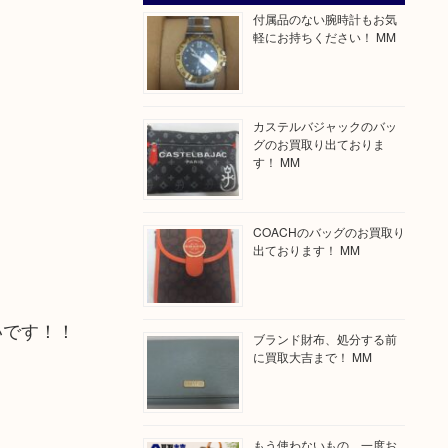
付属品のない腕時計もお気
軽にお持ちください！ MM
カステルバジャックのバッ
グのお買取り出ておりま
す！ MM
COACHのバッグのお買取り
出ております！ MM
いです！！
ブランド財布、処分する前
に買取大吉まで！ MM
もう使わないもの、一度お