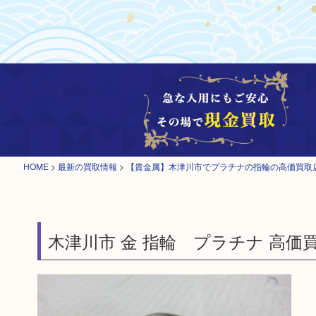
HOME
>
最新の買取情報
>
【貴金属】木津川市でプラチナの指輪の高価買取
木津川市 金 指輪 プラチナ 高価