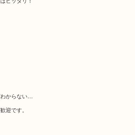
にはピッタリ！
ばわからない…
大歓迎です。