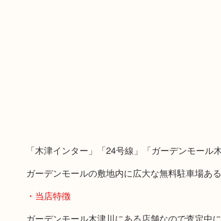
「木津インター」「24号線」「ガーデンモール
ガーデンモールの敷地内に広大な無料駐車場あ
・当店特徴
ガーデンモール木津川にある店舗なので査定中