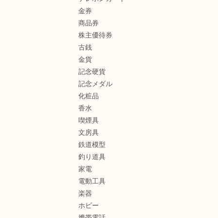
金券
商品券
株主優待券
古銭
金貨
記念硬貨
記念メダル
化粧品
香水
喫煙具
文房具
鉄道模型
釣り道具
家電
電動工具
楽器
ホビー
携帯電話