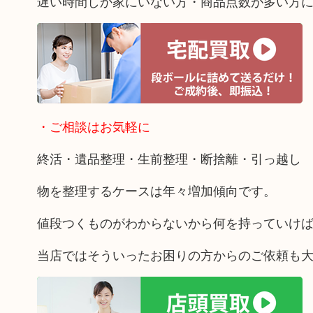
遅い時間しか家にいない方・商品点数が多い方
・ご相談はお気軽に
終活・遺品整理・生前整理・断捨離・引っ越し
物を整理するケースは年々増加傾向です。
値段つくものがわからないから何を持っていけ
当店ではそういったお困りの方からのご依頼も