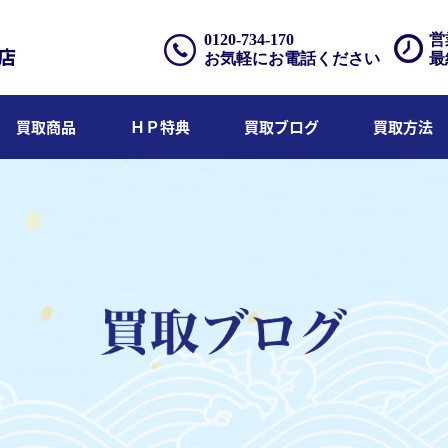
0120-734-170
営
お気軽にお電話ください
最
買取商品
ＨＰ特典
買取ブログ
買取方法