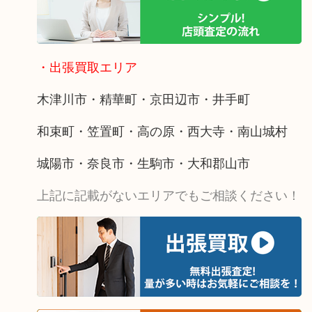
・出張買取エリア
木津川市・精華町・京田辺市・井手町
和束町・笠置町・高の原・西大寺・南山城村
城陽市・奈良市・生駒市・大和郡山市
上記に記載がないエリアでもご相談ください！