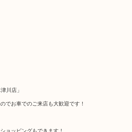
木津川店」
るのでお車でのご来店も大歓迎です！
にショッピングもできます！