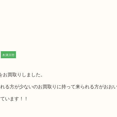
木津川市
輪をお買取りしました。
される方が少ないのお買取りに持って来られる方がおお
しています！！