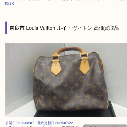
HOME
>
最新の買取情報
>
【ブランド品】奈良市でルイヴィトンのバック
店はK
奈良市 Louis Vuitton ルイ・ヴィトン 高価買取