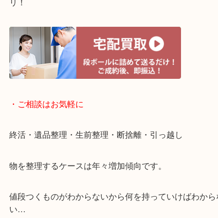
・宅配買取ページ
遅い時間しか家にいない方・商品点数が多い方には
リ！