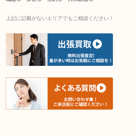
・出張買取エリア
木津川市・精華町・京田辺市・井手町
和束町・笠置町・高の原・西大寺・南山城村
城陽市・奈良市・生駒市・大和郡山市
上記に記載がないエリアでもご相談ください！