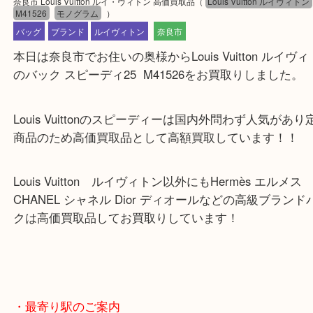
公開日:2023/08/07 最終更新日:2025/07/22
奈良市 Louis Vuitton ルイ・ヴィトン 高価買取品
（
Louis Vuitton ルイ
M41526
モノグラム
）
バッグ
ブランド
ルイヴィトン
奈良市
本日は奈良市でお住いの奥様からLouis Vuitton ル
のバック スピーディ25 M41526をお買取りしまし
Louis Vuittonのスピーディーは国内外問わず人気
商品のため高価買取品として高額買取しています！
Louis Vuitton ルイヴィトン以外にもHermès エル
CHANEL シャネル Dior ディオールなどの高級ブ
クは高価買取品してお買取りしています！