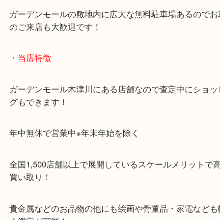
「木津インター」「24号線」「ガーデンモール木津
ガーデンモールの敷地内に広大な無料駐車場あるの
のご来店も大歓迎です！
・当店特徴
ガーデンモール木津川にある店舗なので査定中にシ
グもできます！