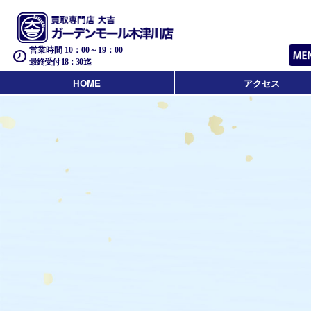
営業時間 10：00～19：00
最終受付 18：30迄
HOME
アクセス