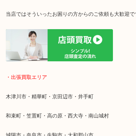
・ご相談はお気軽に
終活・遺品整理・生前整理・断捨離・引っ越し
物を整理するケースは年々増加傾向です。
値段つくものがわからないから何を持っていけばわ
い…
当店ではそういったお困りの方からのご依頼も大歓