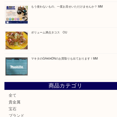
Facebook
Twitter
Line
買取ブログ検索
最近の投稿
COACHのバッグのお買取り出ております！ MM
ブランド財布、処分する前に買取大吉まで！ MM