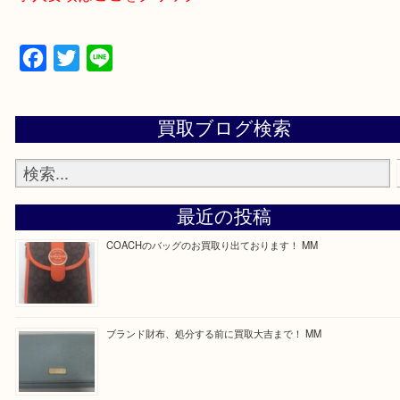
買取専門店 大吉 ガーデンモール木津川店に来てよ
思っていただけるよう一点一点、丁寧に査定させて
ます！
—お知らせ—
最後に当店では現在正社員を募集しておりますので
る方はお気軽にお問合せください！
求人要項はここをクリック