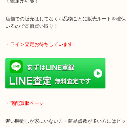
年中無休で営業中※年末年始を除く
全国1,500店舗以上で展開しているスケールメリッ
買い取り！
貴金属などのお品物の他にも絵画や骨董品・家電な
く鑑定が可能！
店舗での販売はしてなくお品物ごとに販売ルートを
いるので高価買い取り！
・ライン査定お待ちしています