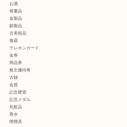
ブランド財布、処分する前に買取大吉まで！ MM
もう使わないもの、一度お見せいただけませんか？ MM
商品カテゴリ
全て
貴金属
宝石
ブランド
時計