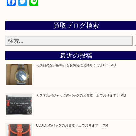
買取専門店 大吉 ガーデンモール木津川店に来てよ
思っていただけるよう一点一点、丁寧に査定させて
ます！
—お知らせ—
最後に当店では現在正社員を募集しておりますので
る方はお気軽にお問合せください！
求人要項はここをクリック
Facebook
Twitter
Line