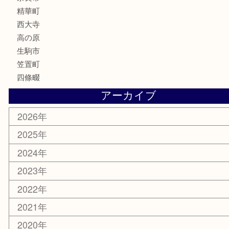
香水
喫煙具
文房具
鉄道模型
釣り道具
家電
電動工具
楽器
ホビー
携帯電話
切手
その他
お知らせ
コラム
エリアカテゴリ