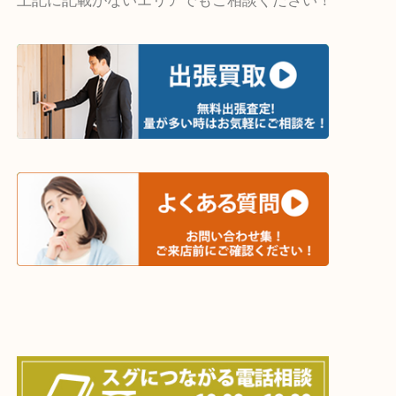
・出張買取エリア
木津川市・精華町・京田辺市・井手町
和束町・笠置町・高の原・西大寺・南山城村
城陽市・奈良市・生駒市・大和郡山市
上記に記載がないエリアでもご相談ください！