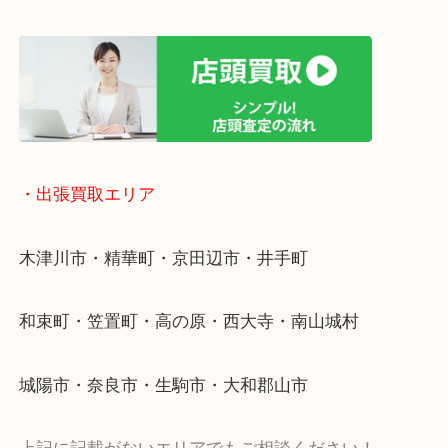
終活・遺品整理・生前整理・断捨離・引っ越し
物を整理するケースは年々増加傾向です。
値段つくものがわからないから何を持っていけばわ
い…
当店ではそういったお困りの方からのご依頼も大歓