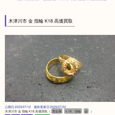
HOME
>
最新の買取情報
>
【貴金属】木津川市で金の指輪の高価買取店は
木津川市 金 指輪 K18 高価買取