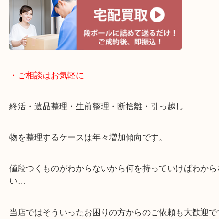
・宅配買取ページ
遅い時間しか家にいない方・商品点数が多い方には
リ！
・ご相談はお気軽に