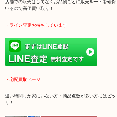
全国1,500店舗以上で展開しているスケールメリッ
買い取り！
貴金属などのお品物の他にも絵画や骨董品・家電な
く鑑定が可能！
店舗での販売はしてなくお品物ごとに販売ルートを
いるので高価買い取り！
・ライン査定お待ちしています