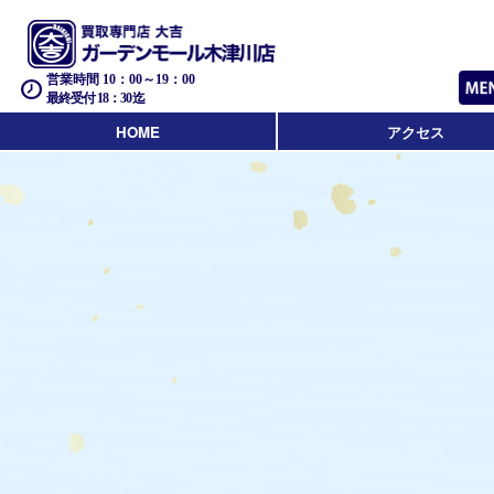
営業時間 10：00～19：00
最終受付 18：30迄
HOME
アクセス