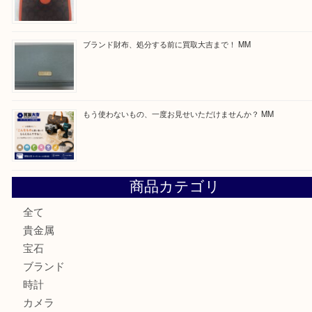
買取ブログ検索
最近の投稿
付属品のない腕時計もお気軽にお持ちください！ MM
カステルバジャックのバッグのお買取り出ております！ MM
COACHのバッグのお買取り出ております！ MM