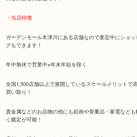
「木津インター」「24号線」「ガーデンモール木津
ガーデンモールの敷地内に広大な無料駐車場あるの
のご来店も大歓迎です！
・当店特徴
ガーデンモール木津川にある店舗なので査定中にシ
グもできます！
年中無休で営業中※年末年始を除く