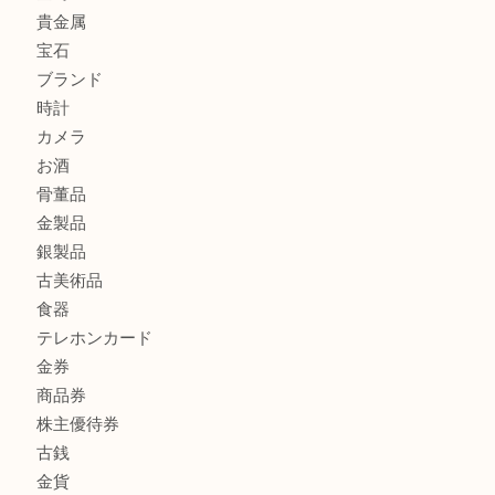
ブランド財布、処分する前に買取大吉まで！ MM
もう使わないもの、一度お見せいただけませんか？ MM
ボリューム満点タコス OU
商品カテゴリ