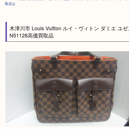
HOME
>
最新の買取情報
>
【ブランド品】木津川市でルイヴィトンのバッ
取店は
木津川市 Louis Vuitton ルイ・ヴィトン ダミエ
N51128高価買取品