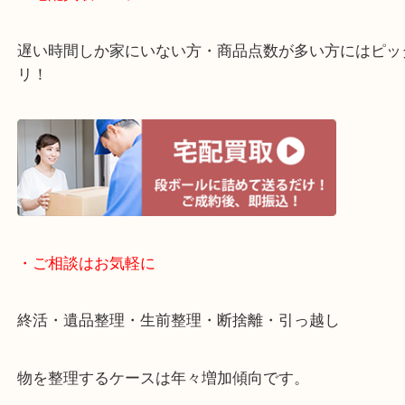
・ライン査定お待ちしています
・宅配買取ページ
遅い時間しか家にいない方・商品点数が多い方には
リ！