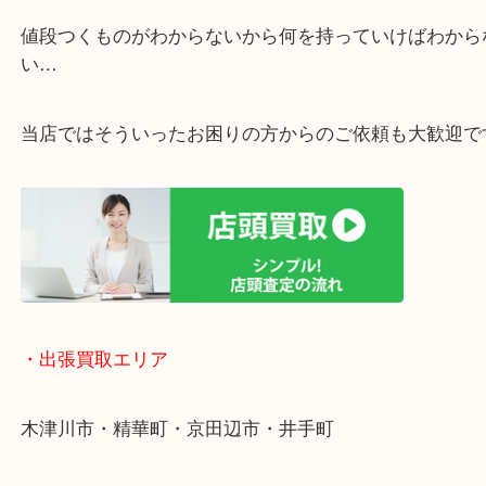
・ご相談はお気軽に
終活・遺品整理・生前整理・断捨離・引っ越し
物を整理するケースは年々増加傾向です。
値段つくものがわからないから何を持っていけばわ
い…
当店ではそういったお困りの方からのご依頼も大歓