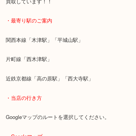
が値段が変わるのは状態は年式によりお値段はかわ
Louis Vuitton ルイヴィトン以外にもHermès エル
CHANEL シャネル Dior ディオールは高価買取品
買取しています！！
・最寄り駅のご案内
関西本線「木津駅」「平城山駅」
片町線「西木津駅」
近鉄京都線「高の原駅」「西大寺駅」