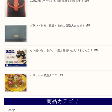
求人要項はここをクリック
Facebook
Twitter
Line
買取ブログ検索
最近の投稿
カステルバジャックのバッグのお買取り出ております！ MM
COACHのバッグのお買取り出ております！ MM