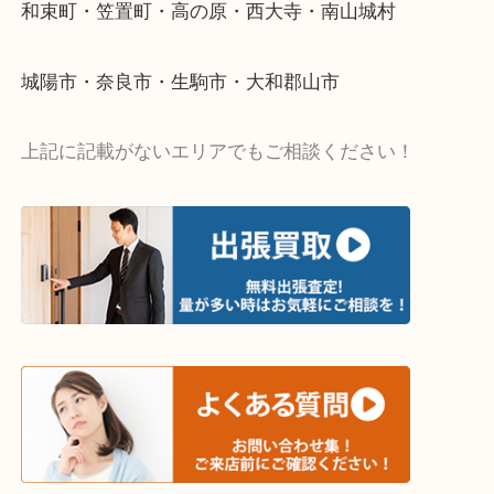
・出張買取エリア
木津川市・精華町・京田辺市・井手町
和束町・笠置町・高の原・西大寺・南山城村
城陽市・奈良市・生駒市・大和郡山市