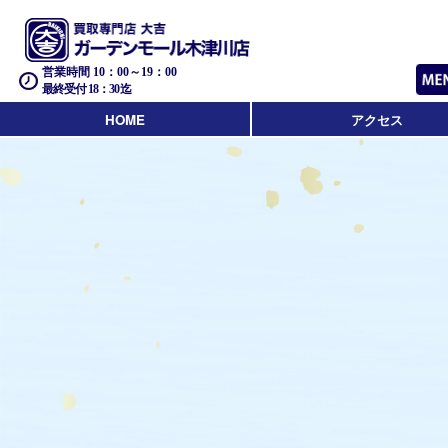
営業時間 10：00～19：00
最終受付 18：30迄
HOME
アクセス