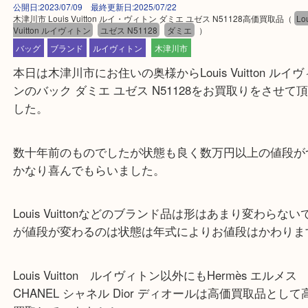
公開日:2023/07/09 最終更新日:2025/07/22
木津川市 Louis Vuitton ルイ・ヴィトン ダミエ ユゼス N51128高価買取品
Vuitton ルイヴィトン
ユゼス N51128
ダミエ
）
バッグ
ブランド
ルイヴィトン
木津川市
本日は木津川市にお住いの奥様からLouis Vuitton 
ンのバック ダミエ ユゼス N51128をお買取りをさ
した。
数十年前のものでしたが状態も良く数万円以上の値
かなり喜んでもらいました。
Louis Vuittonなどのブランド品は形はあまり変わ