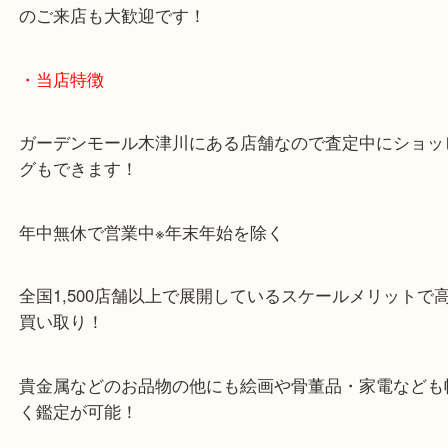
「木津インター」「24号線」「ガーデンモール木津
ガーデンモールの敷地内に広大な無料駐車場あるの
のご来店も大歓迎です！
・当店特徴
ガーデンモール木津川にある店舗なので査定中にシ
グもできます！