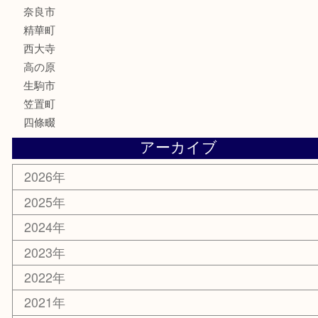
化粧品
香水
喫煙具
文房具
鉄道模型
釣り道具
家電
電動工具
楽器
ホビー
携帯電話
切手
その他
お知らせ
コラム
エリアカテゴリ