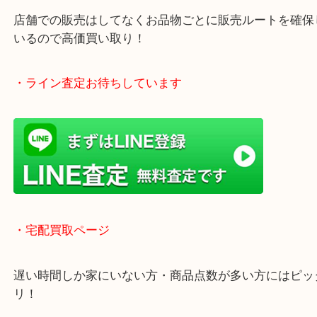
年中無休で営業中※年末年始を除く
全国1,500店舗以上で展開しているスケールメリッ
買い取り！
貴金属などのお品物の他にも絵画や骨董品・家電な
く鑑定が可能！
店舗での販売はしてなくお品物ごとに販売ルートを
いるので高価買い取り！
・ライン査定お待ちしています