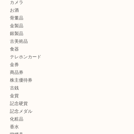
ブランド財布、処分する前に買取大吉まで！ MM
もう使わないもの、一度お見せいただけませんか？ MM
商品カテゴリ
全て
貴金属
宝石
ブランド