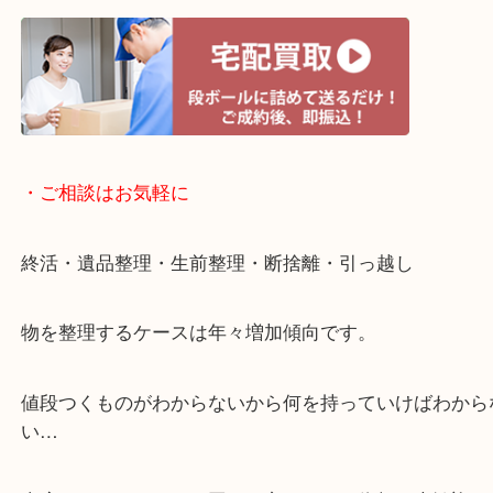
・宅配買取ページ
遅い時間しか家にいない方・商品点数が多い方には
リ！