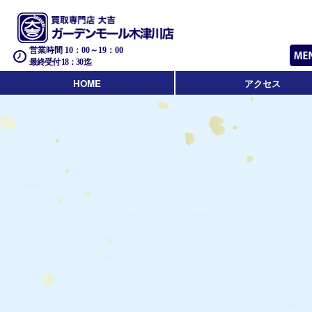
営業時間 10：00～19：00
最終受付 18：30迄
HOME
アクセス