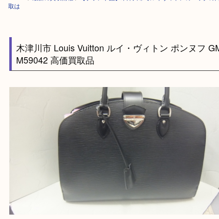
HOME
>
最新の買取情報
>
【ブランド品】木津川市でルイヴィトンのバッ
取は
木津川市 Louis Vuitton ルイ・ヴィトン ポンヌ
M59042 高価買取品