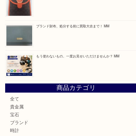
買取ブログ検索
最近の投稿
付属品のない腕時計もお気軽にお持ちください！ MM
カステルバジャックのバッグのお買取り出ております！ MM
COACHのバッグのお買取り出ております！ MM