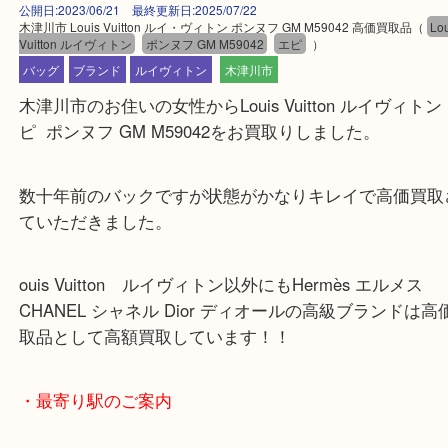
公開日:2023/06/21 最終更新日:2025/07/22
木津川市 Louis Vuitton ルイ・ヴィトン ポンヌフ GM M59042 高価買取品
Vuitton ルイヴィトン
ポンヌフ GM M59042
エピ
）
バッグ
ブランド
ルイヴィトン
木津川市
木津川市のお住いの女性からLouis Vuitton ルイヴィ
ピ ポンヌフ GM M59042をお買取りしました。
数十年前のバックですが状態がかなりキレイで高価
ていただきました。
ouis Vuitton ルイヴィトン以外にもHermès エルメ
CHANEL シャネル Dior ディオールの高級ブラン