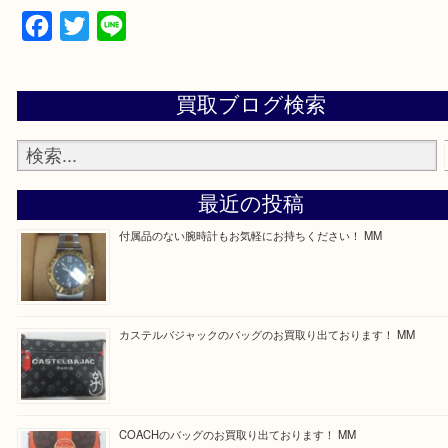
買取専門店 大吉 ガーデンモール木津川店に来てよ
思っていただけるよう一点一点、丁寧に査定させて
ます！
—お知らせ—
最後に当店では現在正社員を募集しておりますので
る方はお気軽にお問合せください！
求人要項はここをクリック
Facebook
Twitter
Line