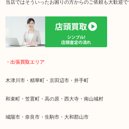
・ご相談はお気軽に
終活・遺品整理・生前整理・断捨離・引っ越し
物を整理するケースは年々増加傾向です。
値段つくものがわからないから何を持っていけばわ
い…
当店ではそういったお困りの方からのご依頼も大歓