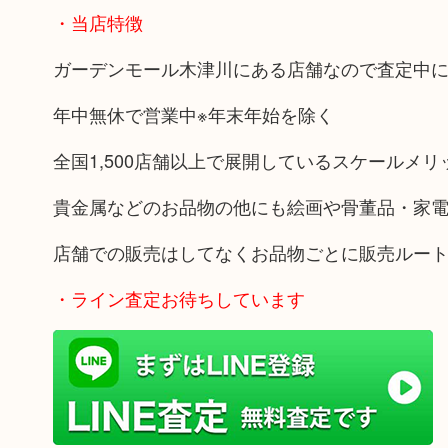
・当店特徴
ガーデンモール木津川にある店舗なので査定中
年中無休で営業中※年末年始を除く
全国1,500店舗以上で展開しているスケールメ
貴金属などのお品物の他にも絵画や骨董品・家
店舗での販売はしてなくお品物ごとに販売ルー
・ライン査定お待ちしています