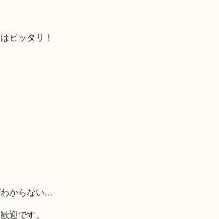
にはピッタリ！
ばわからない…
大歓迎です。