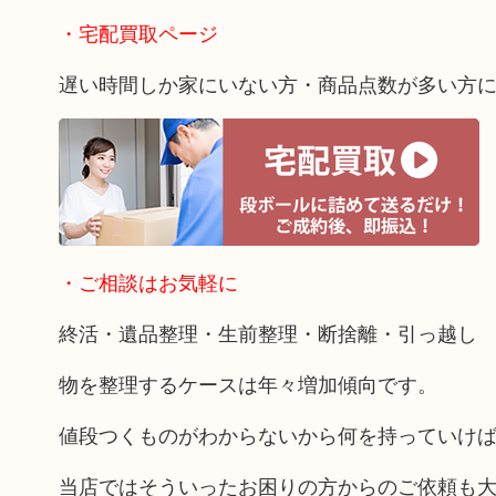
・宅配買取ページ
遅い時間しか家にいない方・商品点数が多い方
・ご相談はお気軽に
終活・遺品整理・生前整理・断捨離・引っ越し
物を整理するケースは年々増加傾向です。
値段つくものがわからないから何を持っていけ
当店ではそういったお困りの方からのご依頼も