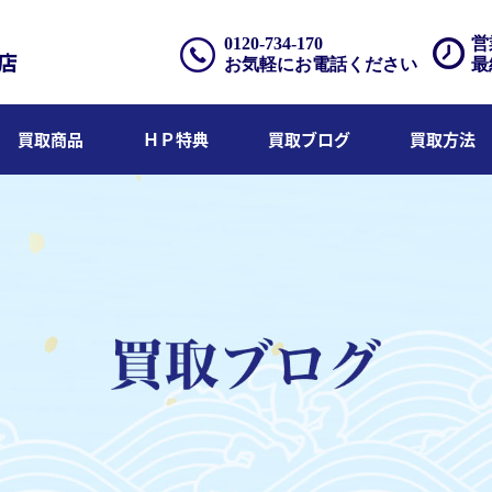
0120-734-170
営
お気軽にお電話ください
最
買取商品
ＨＰ特典
買取ブログ
買取方法