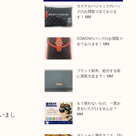
カステルバジャックのバッ
グのお買取り出ておりま
す！ MM
COACHのバッグのお買取り
出ております！ MM
ブランド財布、処分する前
に買取大吉まで！ MM
もう使わないもの、一度お
見せいただけませんか？
いまし
MM
ボリューム満点タコス OU