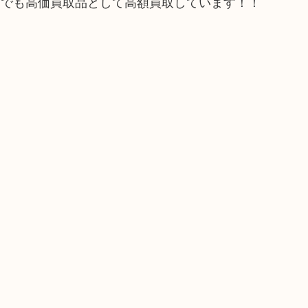
属でも高価買取品として高額買取しています！！