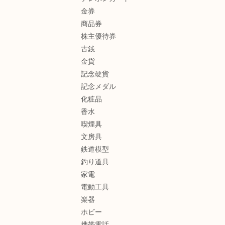
金券
商品券
株主優待券
古銭
金貨
記念硬貨
記念メダル
化粧品
香水
喫煙具
文房具
鉄道模型
釣り道具
家電
電動工具
楽器
ホビー
携帯電話