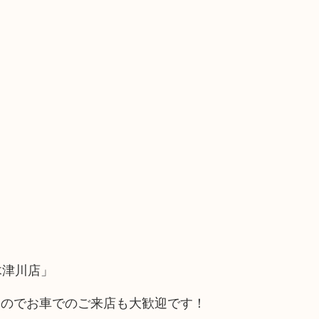
木津川店」
るのでお車でのご来店も大歓迎です！