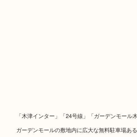
「木津インター」「24号線」「ガーデンモール
ガーデンモールの敷地内に広大な無料駐車場あ