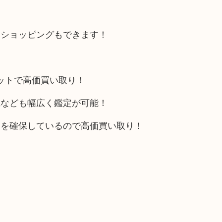
にショッピングもできます！
リットで高価買い取り！
電なども幅広く鑑定が可能！
トを確保しているので高価買い取り！