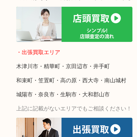
・出張買取エリア
木津川市・精華町・京田辺市・井手町
和束町・笠置町・高の原・西大寺・南山城村
城陽市・奈良市・生駒市・大和郡山市
上記に記載がないエリアでもご相談ください！