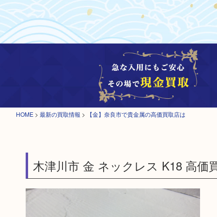
HOME
>
最新の買取情報
>
【金】奈良市で貴金属の高価買取店は
木津川市 金 ネックレス K18 高価