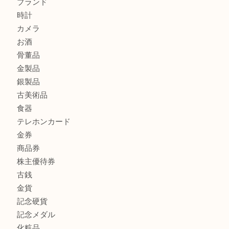
ブランド財布、処分する前に買取大吉まで！ MM
もう使わないもの、一度お見せいただけませんか？ MM
ボリューム満点タコス OU
商品カテゴリ
全て
貴金属
宝石