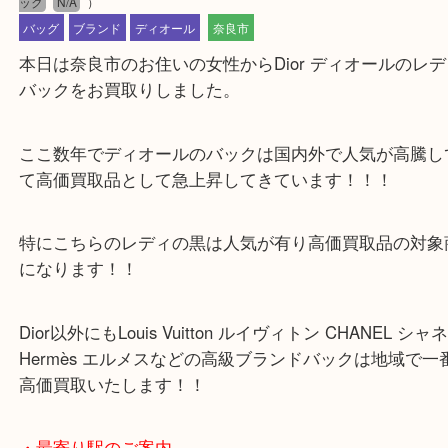
公開日:2023/04/22 最終更新日:2025/07/22
木津川市 Dior ディオールのレディ バック高価買取品
（
Dior ディオール
ック
N/A
）
バッグ
ブランド
ディオール
奈良市
本日は奈良市のお住いの女性からDior ディオール
バックをお買取りしました。
ここ数年でディオールのバックは国内外で人気が高
て高価買取品として急上昇してきています！！！
特にこちらのレディの黒は人気が有り高価買取品の
になります！！