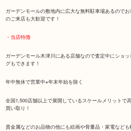
「木津インター」「24号線」「ガーデンモール木津
ガーデンモールの敷地内に広大な無料駐車場あるの
のご来店も大歓迎です！
・当店特徴
ガーデンモール木津川にある店舗なので査定中にシ
グもできます！