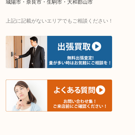
・出張買取エリア
木津川市・精華町・京田辺市・井手町
和束町・笠置町・高の原・西大寺・南山城村
城陽市・奈良市・生駒市・大和郡山市
上記に記載がないエリアでもご相談ください！