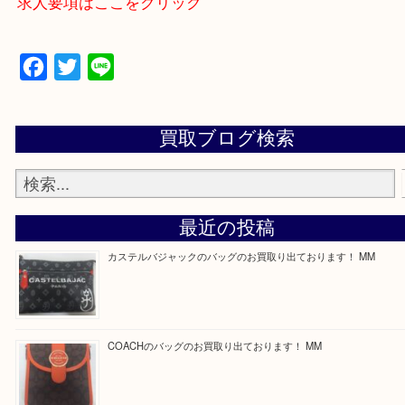
買取専門店 大吉 ガーデンモール木津川店に来てよ
思っていただけるよう一点一点、丁寧に査定させて
ます！
—お知らせ—
最後に当店では現在正社員を募集しておりますので
る方はお気軽にお問合せください！
求人要項はここをクリック