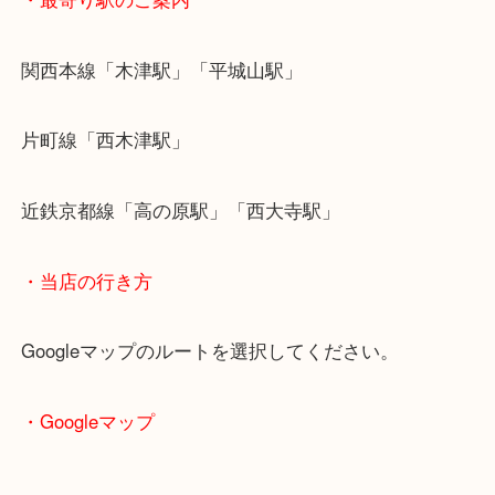
Dior以外にもLouis Vuitton ルイヴィトン CHANEL
Hermès エルメスなどの高級ブランドバックは地域
高価買取いたします！！
・最寄り駅のご案内
関西本線「木津駅」「平城山駅」
片町線「西木津駅」
近鉄京都線「高の原駅」「西大寺駅」
・当店の行き方