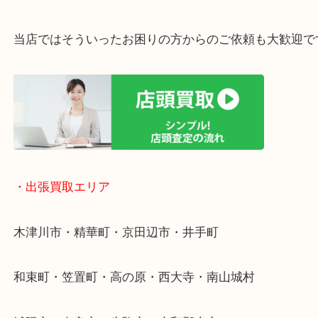
・ご相談はお気軽に
終活・遺品整理・生前整理・断捨離・引っ越し
物を整理するケースは年々増加傾向です。
値段つくものがわからないから何を持っていけばわ
い…
当店ではそういったお困りの方からのご依頼も大歓