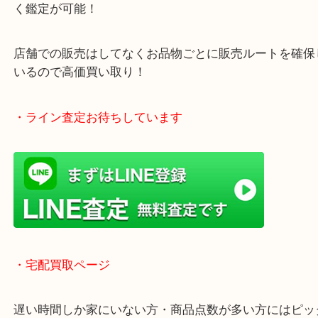
年中無休で営業中※年末年始を除く
全国1,500店舗以上で展開しているスケールメリッ
買い取り！
貴金属などのお品物の他にも絵画や骨董品・家電な
く鑑定が可能！
店舗での販売はしてなくお品物ごとに販売ルートを
いるので高価買い取り！
・ライン査定お待ちしています