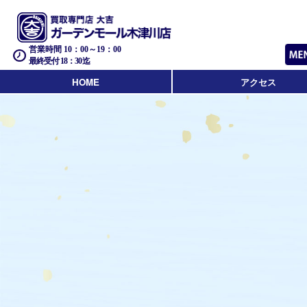
営業時間 10：00～19：00
最終受付 18：30迄
HOME
アクセス