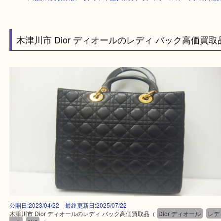
HOME
>
最新の買取情報
>
【ブランド品】奈良市でディオールのバックの
木津川市 Dior ディオールのレディ バック高価