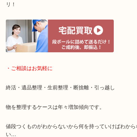
・宅配買取ページ
遅い時間しか家にいない方・商品点数が多い方には
リ！