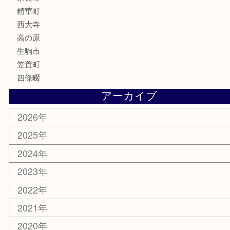
香水
喫煙具
文房具
鉄道模型
釣り道具
家電
電動工具
楽器
ホビー
携帯電話
切手
その他
お知らせ
コラム
エリアカテゴリ