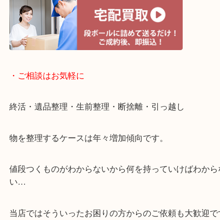
・宅配買取ページ
遅い時間しか家にいない方・商品点数が多い方には
リ！
・ご相談はお気軽に