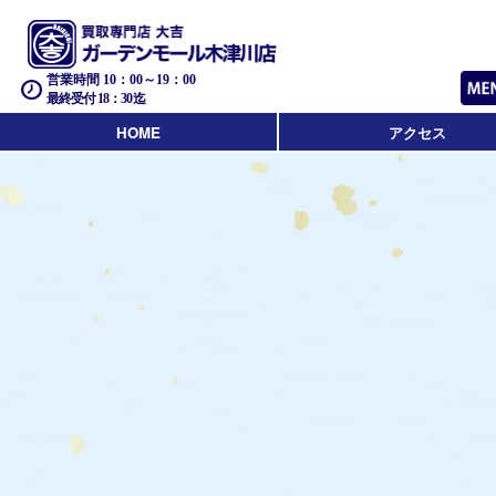
営業時間 10：00～19：00
最終受付 18：30迄
HOME
アクセス