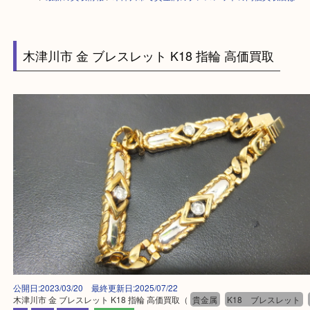
HOME
>
最新の買取情報
>
木津川市で貴金属のブレスレットの高価買取店
木津川市 金 ブレスレット K18 指輪 高価買取