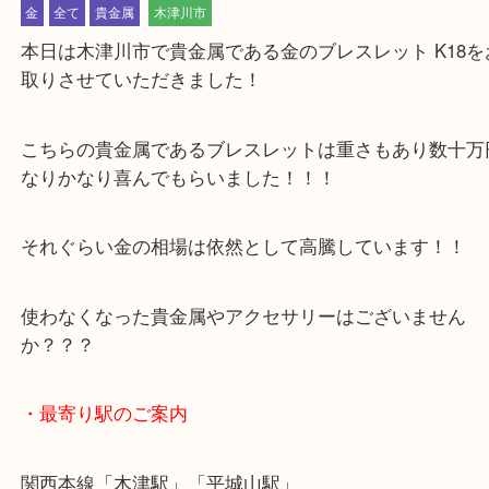
公開日:2023/03/20 最終更新日:2025/07/22
木津川市 金 ブレスレット K18 指輪 高価買取
（
貴金属
K18 ブレスレ
金
全て
貴金属
木津川市
本日は木津川市で貴金属である金のブレスレット K1
取りさせていただきました！
こちらの貴金属であるブレスレットは重さもあり数
なりかなり喜んでもらいました！！！
それぐらい金の相場は依然として高騰しています！
使わなくなった貴金属やアクセサリーはございませ
か？？？