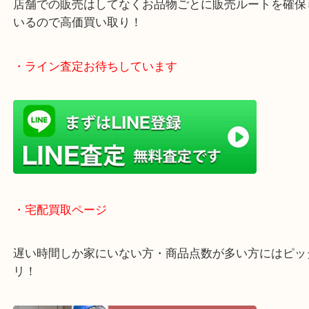
全国1,500店舗以上で展開しているスケールメリッ
買い取り！
貴金属などのお品物の他にも絵画や骨董品・家電な
く鑑定が可能！
店舗での販売はしてなくお品物ごとに販売ルートを
いるので高価買い取り！
・ライン査定お待ちしています