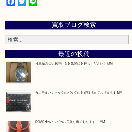
買取専門店 大吉 ガーデンモール木津川店に来てよ
思っていただけるよう一点一点、丁寧に査定させて
ます！
—お知らせ—
最後に当店では現在正社員を募集しておりますので
る方はお気軽にお問合せください！
求人要項はここをクリック
Facebook
Twitter
Line