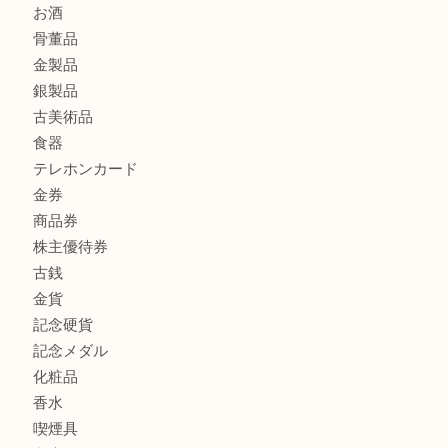
ブランド財布、処分する前に買取大吉まで！ MM
もう使わないもの、一度お見せいただけませんか？ MM
商品カテゴリ
全て
貴金属
宝石
ブランド
時計