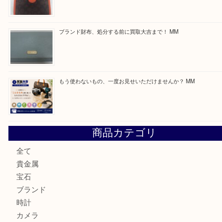
買取ブログ検索
最近の投稿
付属品のない腕時計もお気軽にお持ちください！ MM
カステルバジャックのバッグのお買取り出ております！ MM
COACHのバッグのお買取り出ております！ MM