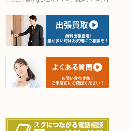
・出張買取エリア
木津川市・精華町・京田辺市・井手町
和束町・笠置町・高の原・西大寺・南山城村
城陽市・奈良市・生駒市・大和郡山市
上記に記載がないエリアでもご相談ください！