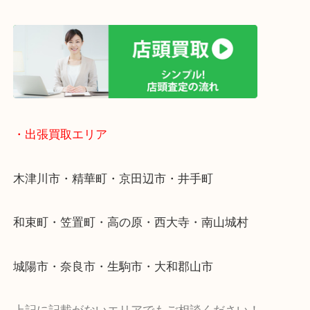
終活・遺品整理・生前整理・断捨離・引っ越し
物を整理するケースは年々増加傾向です。
値段つくものがわからないから何を持っていけばわ
い…
当店ではそういったお困りの方からのご依頼も大歓