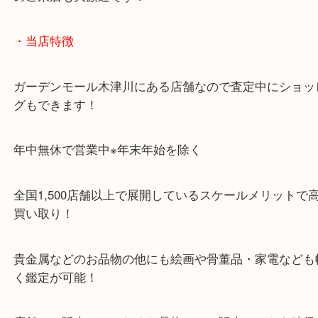
「木津インター」「24号線」「ガーデンモール木津
ガーデンモールの敷地内に広大な無料駐車場あるの
のご来店も大歓迎です！
・当店特徴
ガーデンモール木津川にある店舗なので査定中にシ
グもできます！
年中無休で営業中※年末年始を除く