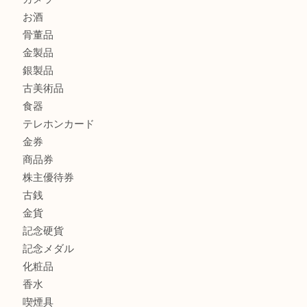
もう使わないもの、一度お見せいただけませんか？ MM
ボリューム満点タコス OU
商品カテゴリ
全て
貴金属
宝石
ブランド