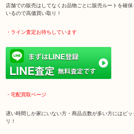
年中無休で営業中※年末年始を除く
全国1,500店舗以上で展開しているスケールメリッ
買い取り！
貴金属などのお品物の他にも絵画や骨董品・家電な
く鑑定が可能！
店舗での販売はしてなくお品物ごとに販売ルートを
いるので高価買い取り！
・ライン査定お待ちしています