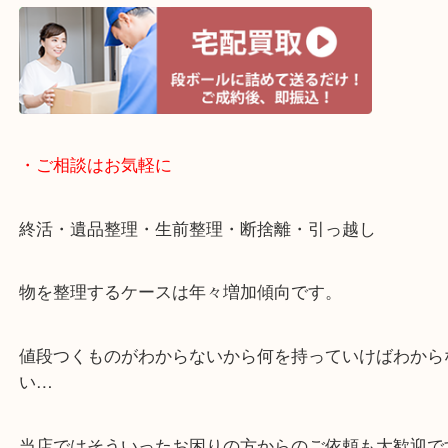
・宅配買取ページ
遅い時間しか家にいない方・商品点数が多い方には
リ！