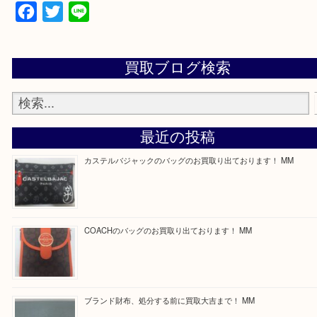
買取専門店 大吉 ガーデンモール木津川店に来てよ
思っていただけるよう一点一点、丁寧に査定させて
ます！
—お知らせ—
最後に当店では現在正社員を募集しておりますので
る方はお気軽にお問合せください！
求人要項はここをクリック