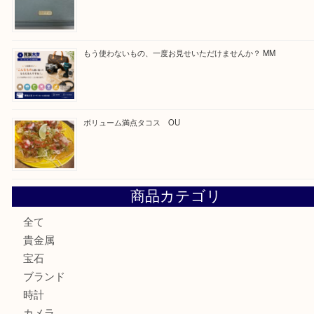
Facebook
Twitter
Line
買取ブログ検索
最近の投稿
カステルバジャックのバッグのお買取り出ております！ MM
COACHのバッグのお買取り出ております！ MM
ブランド財布、処分する前に買取大吉まで！ MM