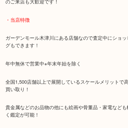
「木津インター」「24号線」「ガーデンモール木津
ガーデンモールの敷地内に広大な無料駐車場あるの
のご来店も大歓迎です！
・当店特徴
ガーデンモール木津川にある店舗なので査定中にシ
グもできます！