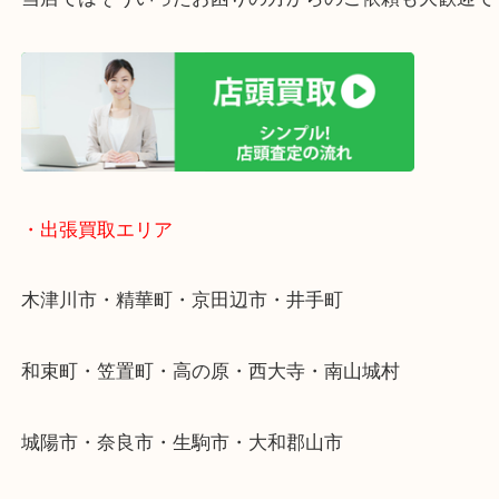
・ご相談はお気軽に
終活・遺品整理・生前整理・断捨離・引っ越し
物を整理するケースは年々増加傾向です。
値段つくものがわからないから何を持っていけばわ
い…
当店ではそういったお困りの方からのご依頼も大歓