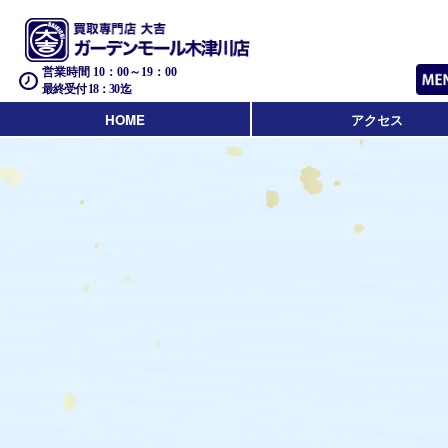
営業時間 10：00～19：00
最終受付 18：30迄
HOME
アクセス