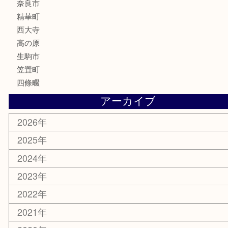
化粧品
香水
喫煙具
文房具
鉄道模型
釣り道具
家電
電動工具
楽器
ホビー
携帯電話
切手
その他
お知らせ
コラム