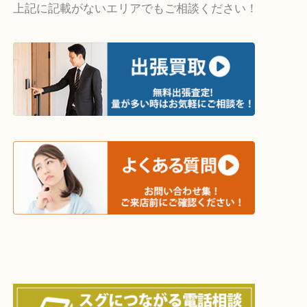
・出張買取エリア
木津川市・精華町・京田辺市・井手町
和束町・笠置町・高の原・西大寺・南山城村
城陽市・奈良市・生駒市・大和郡山市
上記に記載がないエリアでもご相談ください！