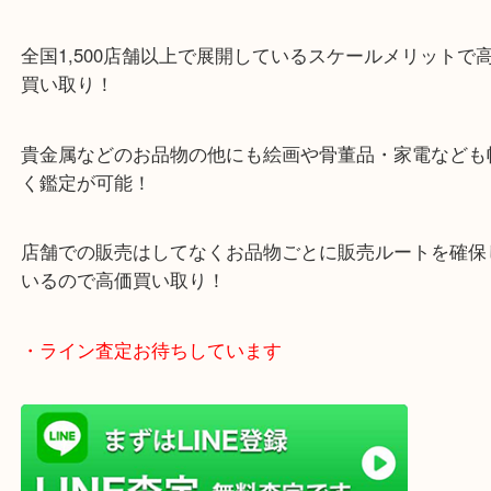
・当店特徴
ガーデンモール木津川にある店舗なので査定中にシ
グもできます！
年中無休で営業中※年末年始を除く
全国1,500店舗以上で展開しているスケールメリッ
買い取り！
貴金属などのお品物の他にも絵画や骨董品・家電な
く鑑定が可能！