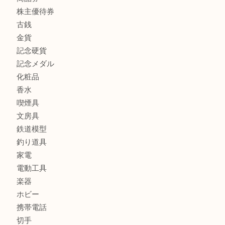
商品カテゴリ
全て
貴金属
宝石
ブランド
時計
カメラ
お酒
骨董品
金製品
銀製品
古美術品
食器
テレホンカード