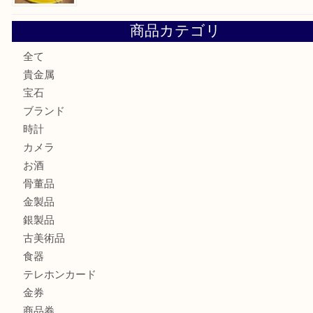
COACHのバッグのお買取り出ております！ MM
ブランド財布、処分する前に買取大吉まで！ MM
もう使わないもの、一度お見せいただけませんか？ MM
ボリューム満点タコス OU