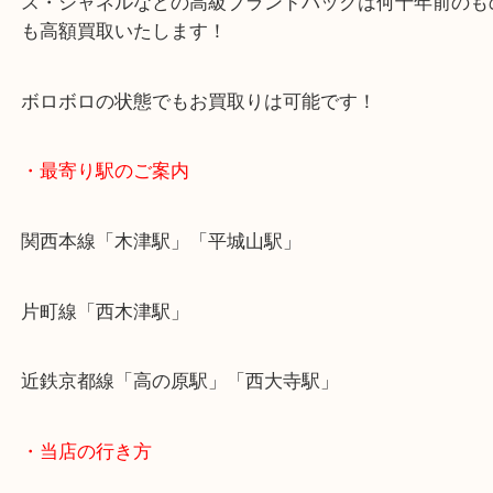
が、ルイヴィトンなのでそれでも数万円になり喜ん
ました！
Louis Vuitton・Hermès・CHANEL・ ルイヴィ
ス・シャネルなどの高級ブランドバックは何十年前
も高額買取いたします！
ボロボロの状態でもお買取りは可能です！
・最寄り駅のご案内
関西本線「木津駅」「平城山駅」
片町線「西木津駅」