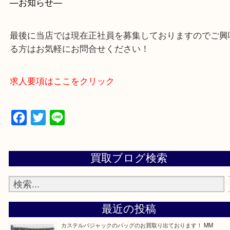
買取専門店 大吉 ガーデンモール木津川店に来てよ
思っていただけるよう一点一点、丁寧に査定させて
ます！
—お知らせ—