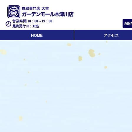
営業時間 10：00～19：00
最終受付 18：30迄
HOME
アクセス