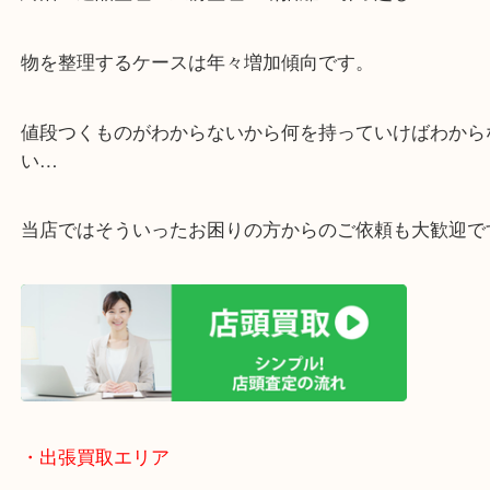
リ！
・ご相談はお気軽に
終活・遺品整理・生前整理・断捨離・引っ越し
物を整理するケースは年々増加傾向です。
値段つくものがわからないから何を持っていけばわ