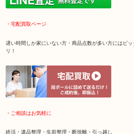
店舗での販売はしてなくお品物ごとに販売ルートを
いるので高価買い取り！
・ライン査定お待ちしています
・宅配買取ページ
遅い時間しか家にいない方・商品点数が多い方には