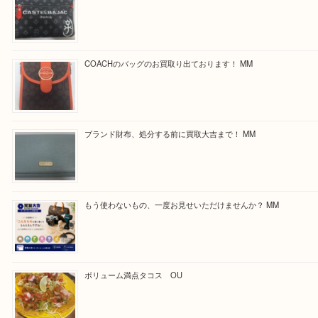
最後に当店では現在正社員を募集しておりますので
る方はお気軽にお問合せください！
求人要項はここをクリック
Facebook
Twitter
Line
買取ブログ検索
最近の投稿
カステルバジャックのバッグのお買取り出ております！ MM