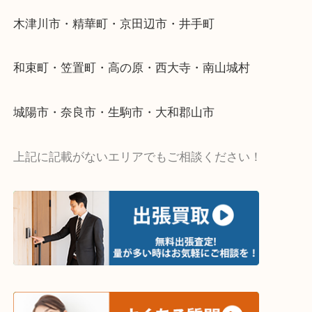
い…
当店ではそういったお困りの方からのご依頼も大歓
・出張買取エリア
木津川市・精華町・京田辺市・井手町
和束町・笠置町・高の原・西大寺・南山城村