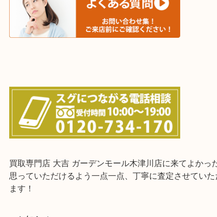
城陽市・奈良市・生駒市・大和郡山市
上記に記載がないエリアでもご相談ください！