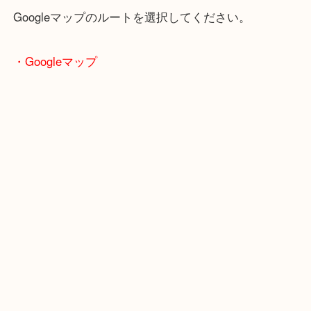
近鉄京都線「高の原駅」「西大寺駅」
・当店の行き方
Googleマップのルートを選択してください。
・Googleマップ