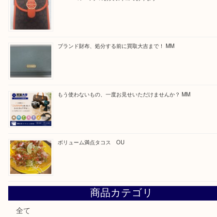
求人要項はここをクリック
Facebook
Twitter
Line
買取ブログ検索
最近の投稿
カステルバジャックのバッグのお買取り出ております！ MM
COACHのバッグのお買取り出ております！ MM