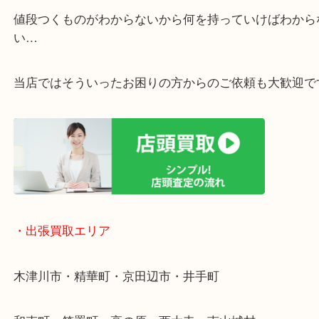
・ご相談はお気軽に
終活・遺品整理・生前整理・断捨離・引っ越し
物を整理するケースは年々増加傾向です。
値段つくものがわからないから何を持っていけばわ
い…
当店ではそういったお困りの方からのご依頼も大歓