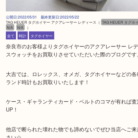
公開日:2022/05/31 最終更新日:2022/05/22
TAG HEUER タグホイヤー アクアレーサー レディース
（
TAG HEUER
N/A
N/A
）
全て
時計
タグホイヤー
奈良市のお客様よりタグホイヤーのアクアレーサー 
スウォッチをお買取りさせていただいた際のブログ
大吉では、ロレックス、オメガ、タグホイヤーなど
ランド時計もお買取りいたします！