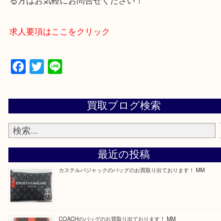
買取専門店 大吉 ガーデンモール木津川店に来てよ
思っていただけるよう一点一点、丁寧に査定させて
ます！
—お知らせ—
最後に当店では現在正社員を募集しておりますので
る方はお気軽にお問合せください！