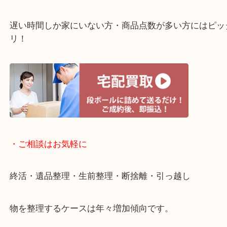
・ライン査定お待ちしています
・宅配買取ページ
遅い時間しか家にいない方・商品点数が多い方には
リ！