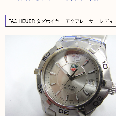
HOME
>
最新の買取情報
>
タグホイヤーの時計を売りたい時も当店へ
TAG HEUER タグホイヤー アクアレーサー レ