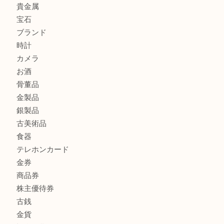
ブランド財布、処分する前に買取大吉まで！ MM
もう使わないもの、一度お見せいただけませんか？ MM
ボリューム満点タコス OU
商品カテゴリ