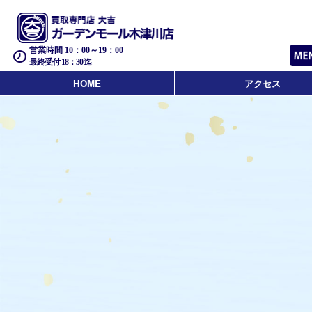
営業時間 10：00～19：00
最終受付 18：30迄
HOME
アクセス