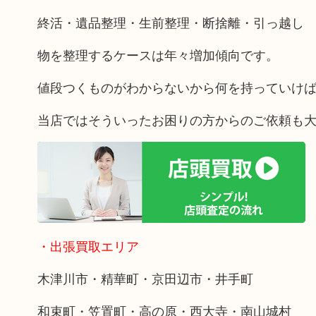
終活・遺品整理・生前整理・断捨離・引っ越し
物を整理するケースは年々増加傾向です。
値段つくものがわからないから何を持っていけ
当店ではそういったお困りの方からのご依頼も
・出張買取エリア
木津川市・精華町・京田辺市・井手町
和束町・笠置町・高の原・西大寺・南山城村