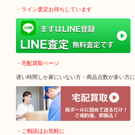
・ライン査定お待ちしています
・宅配買取ページ
遅い時間しか家にいない方・商品点数が多い方
・ご相談はお気軽に