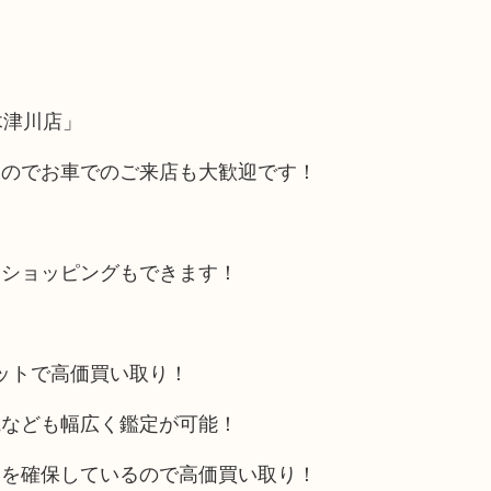
木津川店」
るのでお車でのご来店も大歓迎です！
にショッピングもできます！
リットで高価買い取り！
電なども幅広く鑑定が可能！
トを確保しているので高価買い取り！