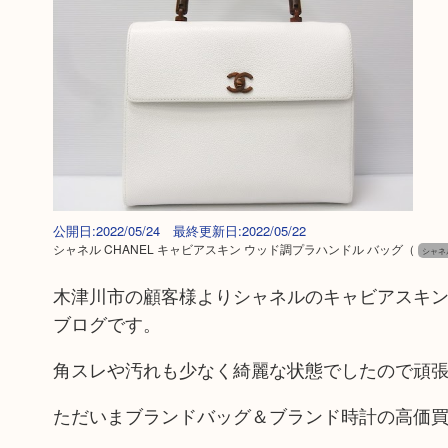
公開日:2022/05/24 最終更新日:2022/05/22
シャネル CHANEL キャビアスキン ウッド調プラハンドル バッグ
（
シャネル
木津川市の顧客様よりシャネルのキャビアスキン
ブログです。
角スレや汚れも少なく綺麗な状態でしたので頑
ただいまブランドバッグ＆ブランド時計の高価