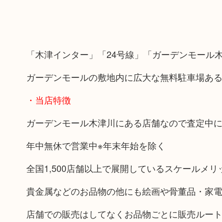
「木津インター」「24号線」「ガーデンモール
ガーデンモールの敷地内に広大な無料駐車場あ
・当店特徴
ガーデンモール木津川にある店舗なので査定中
年中無休で営業中※年末年始を除く
全国1,500店舗以上で展開しているスケールメ
貴金属などのお品物の他にも絵画や骨董品・家
店舗での販売はしてなくお品物ごとに販売ルー