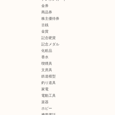
金券
商品券
株主優待券
古銭
金貨
記念硬貨
記念メダル
化粧品
香水
喫煙具
文房具
鉄道模型
釣り道具
家電
電動工具
楽器
ホビー
携帯電話