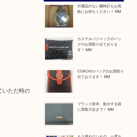
付属品のない腕時計もお気
軽にお持ちください！ MM
カステルバジャックのバッ
グのお買取り出ておりま
す！ MM
COACHのバッグのお買取り
出ております！ MM
ていただ時の
ブランド財布、処分する前
に買取大吉まで！ MM
もう使わないもの、一度お