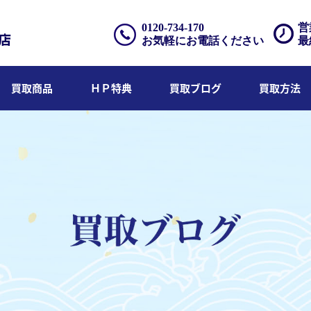
0120-734-170
営
お気軽にお電話ください
最
買取商品
ＨＰ特典
買取ブログ
買取方法