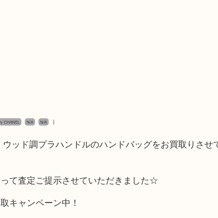
）
 CHANEL
N/A
N/A
 ウッド調プラハンドルのハンドバッグをお買取りさせ
張って査定ご提示させていただきました☆
買取キャンペーン中！