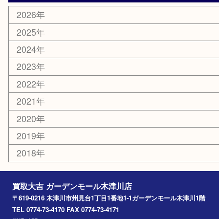
楽器
ホビー
携帯電話
切手
その他
お知らせ
コラム
エリアカテゴリ
木津川市
山城町
加茂町
奈良市
精華町
西大寺
高の原