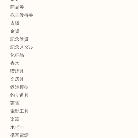
商品カテゴリ
全て
貴金属
宝石
ブランド
時計
カメラ
お酒
骨董品
金製品
銀製品
古美術品
食器