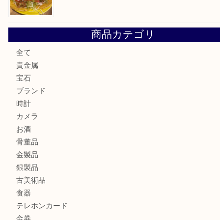
カステルバジャックのバッグのお買取り出ております！ MM
COACHのバッグのお買取り出ております！ MM
ブランド財布、処分する前に買取大吉まで！ MM
もう使わないもの、一度お見せいただけませんか？ MM
ボリューム満点タコス OU