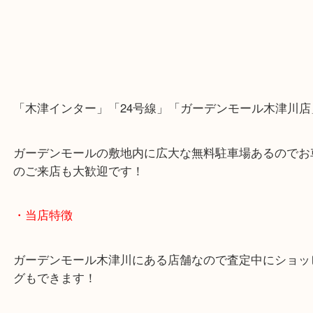
「木津インター」「24号線」「ガーデンモール木津
ガーデンモールの敷地内に広大な無料駐車場あるの