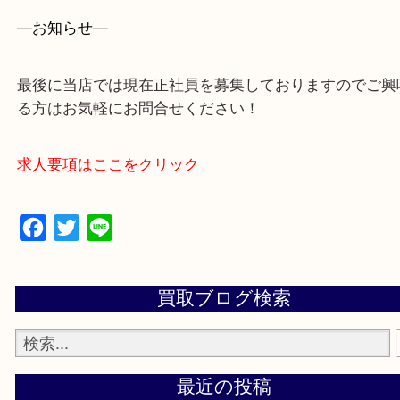
買取専門店 大吉 ガーデンモール木津川店に来てよ
思っていただけるよう一点一点、丁寧に査定させて
ます！
—お知らせ—