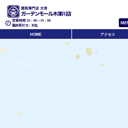
営業時間 10：00～19：00
最終受付 18：30迄
HOME
アクセス