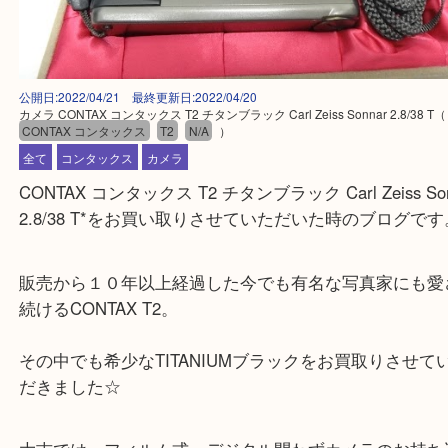
公開日:2022/04/21 最終更新日:2022/04/20
カメラ CONTAX コンタックス T2 チタンブラック Carl Zeiss Sonnar 2.8/3
CONTAX コンタックス
T2
N/A
）
全て
コンタックス
カメラ
CONTAX コンタックス T2 チタンブラック Carl Zeiss 
2.8/38 T*をお買い取りさせていただいた時のブロ
販売から１０年以上経過した今でも有名な写真家に
続けるCONTAX T2。