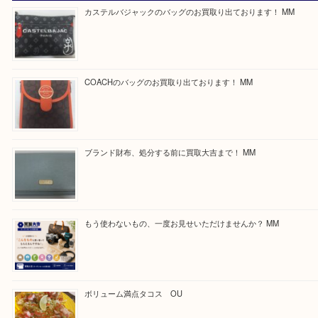
最後に当店では現在正社員を募集しておりますので
る方はお気軽にお問合せください！
求人要項はここをクリック
Facebook
Twitter
Line
買取ブログ検索
最近の投稿