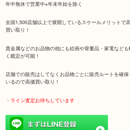
のご来店も大歓迎です！
・当店特徴
ガーデンモール木津川にある店舗なので査定中にシ
グもできます！
年中無休で営業中※年末年始を除く
全国1,500店舗以上で展開しているスケールメリッ
買い取り！
貴金属などのお品物の他にも絵画や骨董品・家電な
く鑑定が可能！