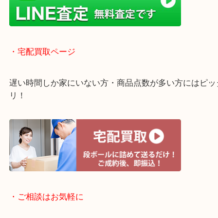
店舗での販売はしてなくお品物ごとに販売ルートを
いるので高価買い取り！
・ライン査定お待ちしています
・宅配買取ページ