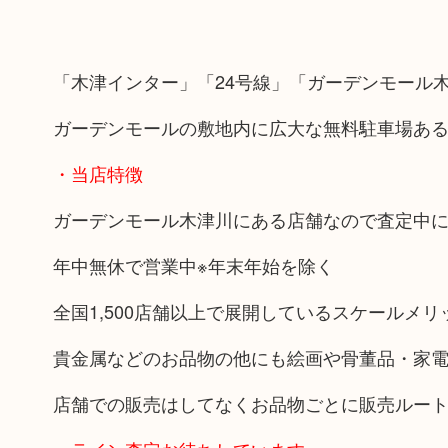
「木津インター」「24号線」「ガーデンモール
ガーデンモールの敷地内に広大な無料駐車場あ
・当店特徴
ガーデンモール木津川にある店舗なので査定中
年中無休で営業中※年末年始を除く
全国1,500店舗以上で展開しているスケールメ
貴金属などのお品物の他にも絵画や骨董品・家
店舗での販売はしてなくお品物ごとに販売ルー