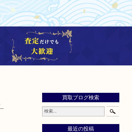
買取ブログ検索
取
最近の投稿