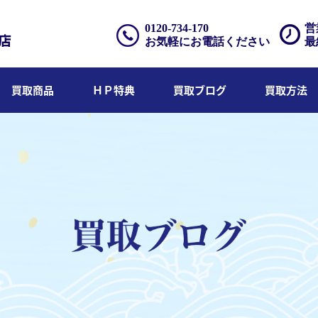
0120-734-170
営
お気軽にお電話ください
最
買取商品
ＨＰ特典
買取ブログ
買取方法