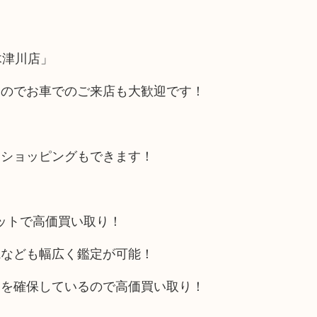
木津川店」
るのでお車でのご来店も大歓迎です！
にショッピングもできます！
リットで高価買い取り！
電なども幅広く鑑定が可能！
トを確保しているので高価買い取り！