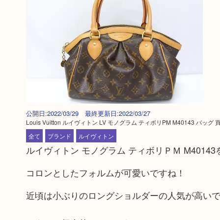
公開日:2022/03/29 最終更新日:2022/03/27
Louis Vuitton ルイヴィトン LV モノグラム ティボリPM M40143 バッグ 
全て
ブランド
ルイヴィトン
ルイヴィトン モノグラム ティボリＰＭ M401
コロンとしたフォルムが可愛いですね！
近頃は小ぶりのロングショルダーの人気が高い