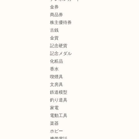
金券
商品券
株主優待券
古銭
金貨
記念硬貨
記念メダル
化粧品
香水
喫煙具
文房具
鉄道模型
釣り道具
家電
電動工具
楽器
ホビー
携帯電話