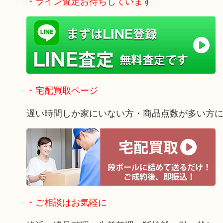
・ライン査定お待ちしています
・宅配買取ページ
遅い時間しか家にいない方・商品点数が多い方
・ご相談はお気軽に