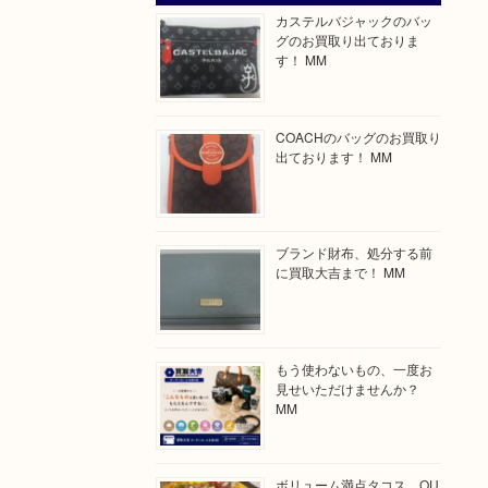
カステルバジャックのバッ
グのお買取り出ておりま
す！ MM
COACHのバッグのお買取り
出ております！ MM
ブランド財布、処分する前
に買取大吉まで！ MM
もう使わないもの、一度お
見せいただけませんか？
MM
ボリューム満点タコス OU