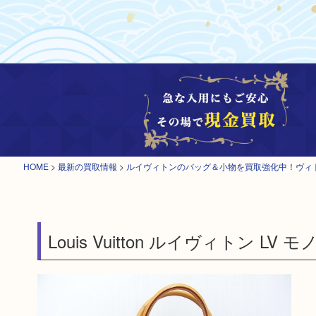
HOME
>
最新の買取情報
>
ルイヴィトンのバッグ＆小物を買取強化中！ヴィ
Louis Vuitton ルイヴィトン L