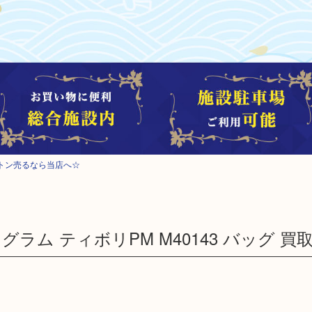
トン売るなら当店へ☆
V モノグラム ティボリPM M40143 バッグ 買