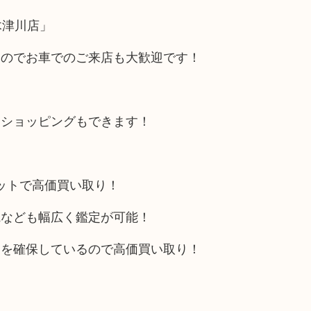
木津川店」
るのでお車でのご来店も大歓迎です！
にショッピングもできます！
リットで高価買い取り！
電なども幅広く鑑定が可能！
トを確保しているので高価買い取り！