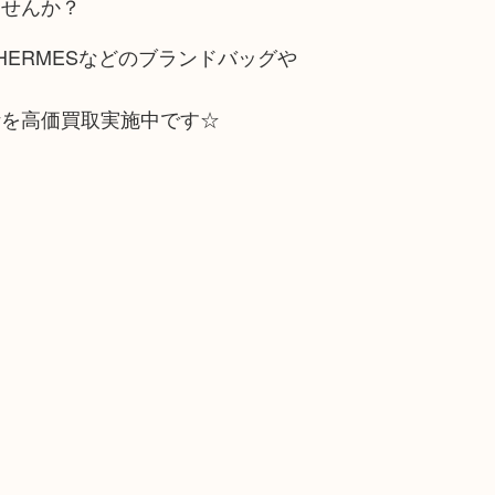
ませんか？
L、HERMESなどのブランドバッグや
計を高価買取実施中です☆