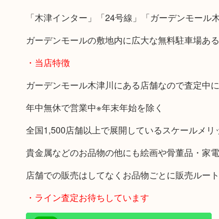
「木津インター」「24号線」「ガーデンモール
ガーデンモールの敷地内に広大な無料駐車場あ
・当店特徴
ガーデンモール木津川にある店舗なので査定中
年中無休で営業中※年末年始を除く
全国1,500店舗以上で展開しているスケールメ
貴金属などのお品物の他にも絵画や骨董品・家
店舗での販売はしてなくお品物ごとに販売ルー
・ライン査定お待ちしています