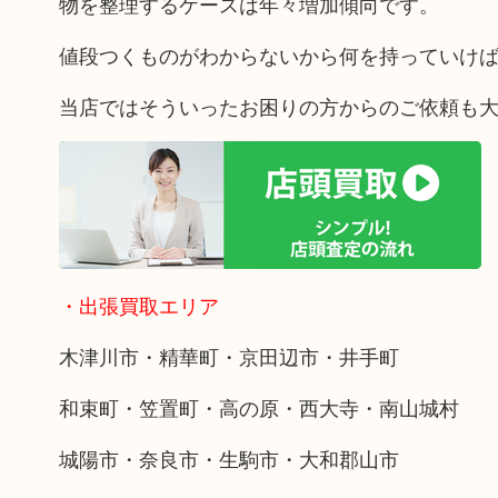
物を整理するケースは年々増加傾向です。
値段つくものがわからないから何を持っていけ
当店ではそういったお困りの方からのご依頼も
・出張買取エリア
木津川市・精華町・京田辺市・井手町
和束町・笠置町・高の原・西大寺・南山城村
城陽市・奈良市・生駒市・大和郡山市