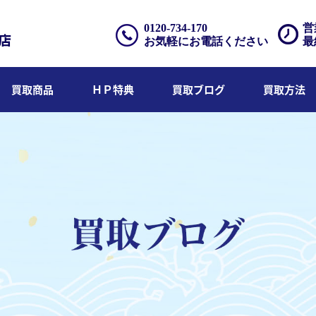
0120-734-170
営
お気軽にお電話ください
最
買取商品
ＨＰ特典
買取ブログ
買取方法