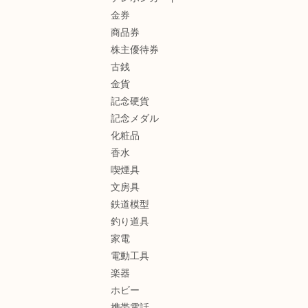
金券
商品券
株主優待券
古銭
金貨
記念硬貨
記念メダル
化粧品
香水
喫煙具
文房具
鉄道模型
釣り道具
家電
電動工具
楽器
ホビー
携帯電話