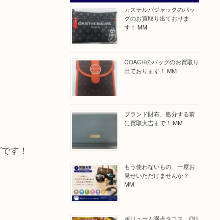
カステルバジャックのバッ
グのお買取り出ておりま
す！ MM
COACHのバッグのお買取り
出ております！ MM
ブランド財布、処分する前
に買取大吉まで！ MM
グです！
もう使わないもの、一度お
見せいただけませんか？
MM
ボリューム満点タコス OU