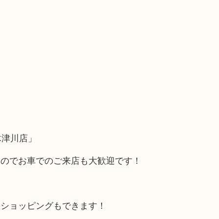
木津川店」
るのでお車でのご来店も大歓迎です！
にショッピングもできます！