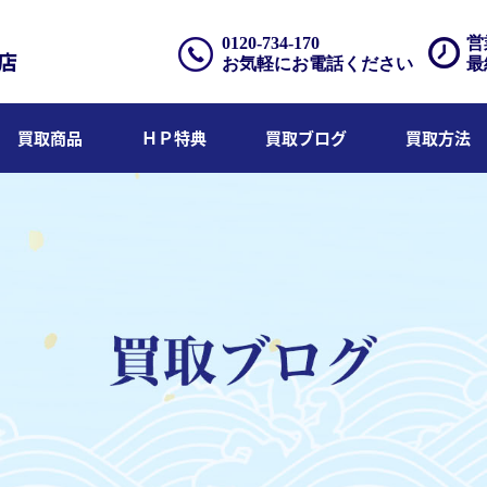
0120-734-170
営
お気軽にお電話ください
最
買取商品
ＨＰ特典
買取ブログ
買取方法