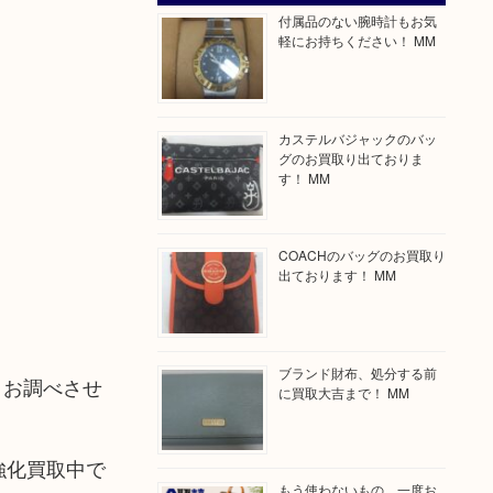
付属品のない腕時計もお気
軽にお持ちください！ MM
カステルバジャックのバッ
グのお買取り出ておりま
す！ MM
COACHのバッグのお買取り
出ております！ MM
ブランド財布、処分する前
りお調べさせ
に買取大吉まで！ MM
ど強化買取中で
もう使わないもの、一度お