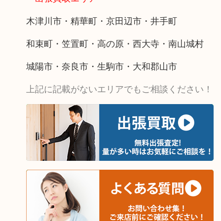
木津川市・精華町・京田辺市・井手町
和束町・笠置町・高の原・西大寺・南山城村
城陽市・奈良市・生駒市・大和郡山市
上記に記載がないエリアでもご相談ください！