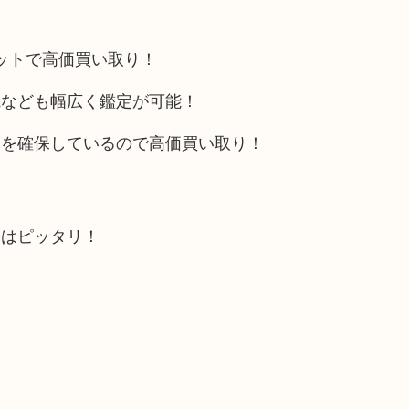
リットで高価買い取り！
電なども幅広く鑑定が可能！
トを確保しているので高価買い取り！
にはピッタリ！