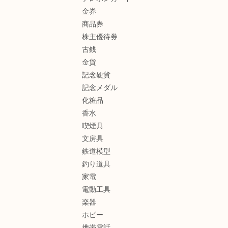
金券
商品券
株主優待券
古銭
金貨
記念硬貨
記念メダル
化粧品
香水
喫煙具
文房具
鉄道模型
釣り道具
家電
電動工具
楽器
ホビー
携帯電話