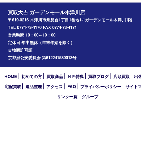
西大寺
高の原
生駒市
笠置町
四條畷
アーカイブ
2026年
2025年
2024年
2023年
2022年
2021年
2020年