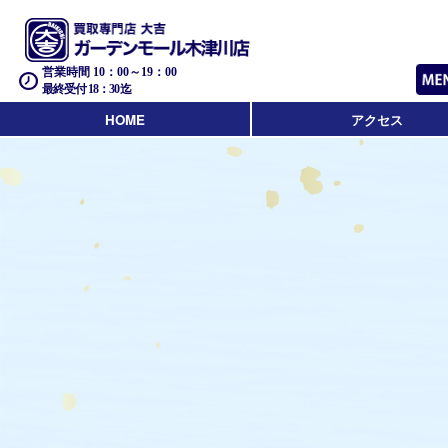
営業時間 10：00～19：00
最終受付 18：30迄
HOME
アクセス