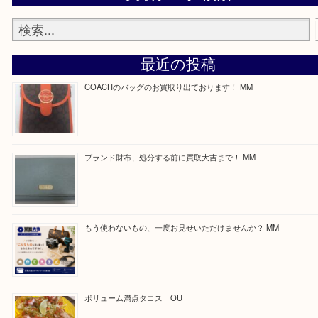
—お知らせ—
最後に当店では現在正社員を募集しておりますので
る方はお気軽にお問合せください！
求人要項はここをクリック
Facebook
Twitter
Line
買取ブログ検索