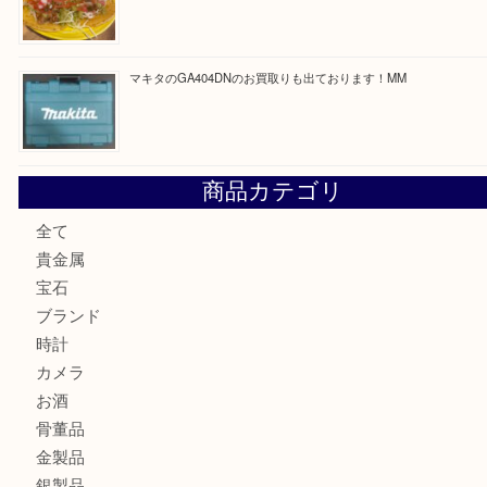
最近の投稿
COACHのバッグのお買取り出ております！ MM
ブランド財布、処分する前に買取大吉まで！ MM
もう使わないもの、一度お見せいただけませんか？ MM
ボリューム満点タコス OU