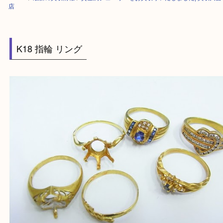
HOME
>
最新の買取情報
>
貴金属ジュエリーをお買取りいたしました| 買
店
K18 指輪 リング