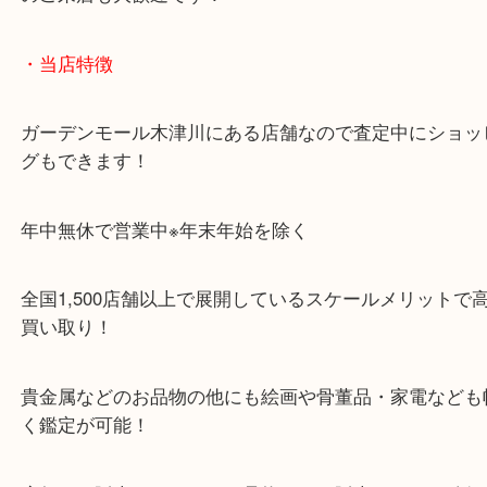
「木津インター」「24号線」「ガーデンモール木津
ガーデンモールの敷地内に広大な無料駐車場あるの
のご来店も大歓迎です！
・当店特徴
ガーデンモール木津川にある店舗なので査定中にシ
グもできます！
年中無休で営業中※年末年始を除く