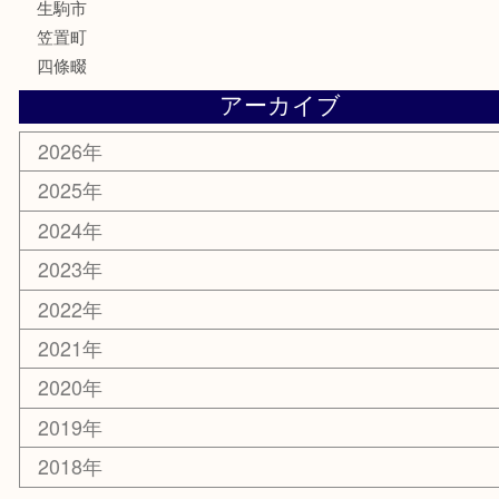
家電
電動工具
楽器
ホビー
携帯電話
切手
その他
お知らせ
コラム
エリアカテゴリ
木津川市
山城町
加茂町
奈良市
精華町