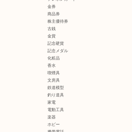
金券
商品券
株主優待券
古銭
金貨
記念硬貨
記念メダル
化粧品
香水
喫煙具
文房具
鉄道模型
釣り道具
家電
電動工具
楽器
ホビー
携帯電話