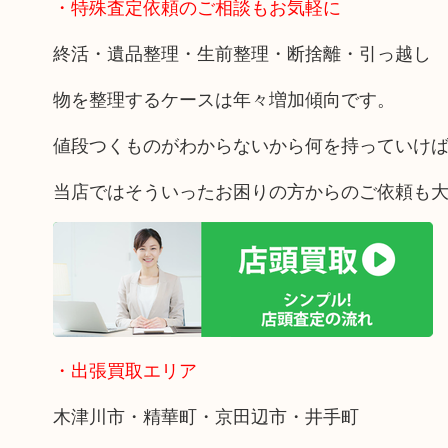
・特殊査定依頼のご相談もお気軽に
終活・遺品整理・生前整理・断捨離・引っ越し
物を整理するケースは年々増加傾向です。
値段つくものがわからないから何を持っていけ
当店ではそういったお困りの方からのご依頼も
・出張買取エリア
木津川市・精華町・京田辺市・井手町