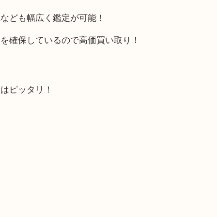
電なども幅広く鑑定が可能！
トを確保しているので高価買い取り！
にはピッタリ！