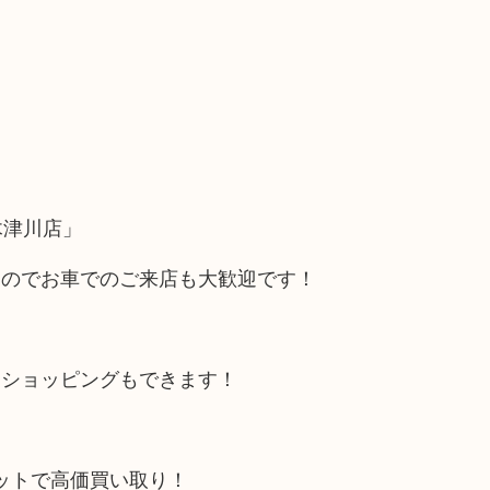
木津川店」
るのでお車でのご来店も大歓迎です！
にショッピングもできます！
リットで高価買い取り！