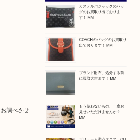
カステルバジャックのバッ
グのお買取り出ておりま
す！ MM
COACHのバッグのお買取り
出ております！ MM
ブランド財布、処分する前
に買取大吉まで！ MM
もう使わないもの、一度お
りお調べさせ
見せいただけませんか？
MM
ボリューム満点タコス OU