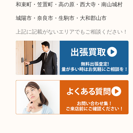
和束町・笠置町・高の原・西大寺・南山城村
城陽市・奈良市・生駒市・大和郡山市
上記に記載がないエリアでもご相談ください！