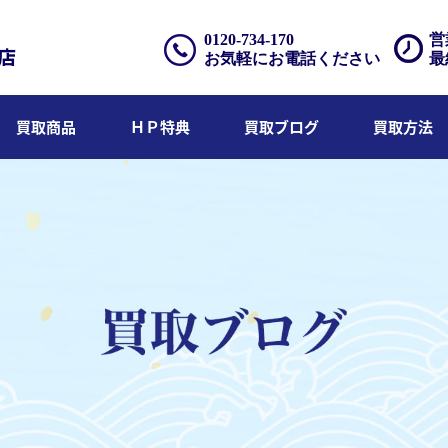
0120-734-170
営
お気軽にお電話ください
最
買取商品
ＨＰ特典
買取ブログ
買取方法