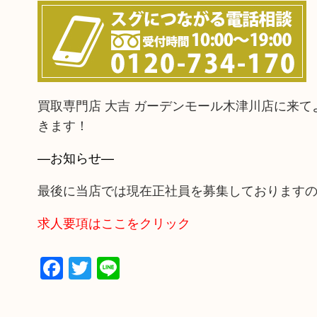
買取専門店 大吉 ガーデンモール木津川店に来
きます！
—お知らせ—
最後に当店では現在正社員を募集しております
求人要項はここをクリック
Facebook
Twitter
Line