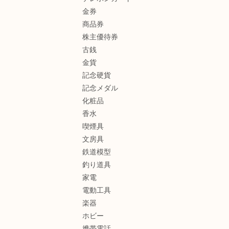
金券
商品券
株主優待券
古銭
金貨
記念硬貨
記念メダル
化粧品
香水
喫煙具
文房具
鉄道模型
釣り道具
家電
電動工具
楽器
ホビー
携帯電話