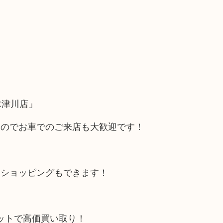
木津川店」
るのでお車でのご来店も大歓迎です！
にショッピングもできます！
リットで高価買い取り！