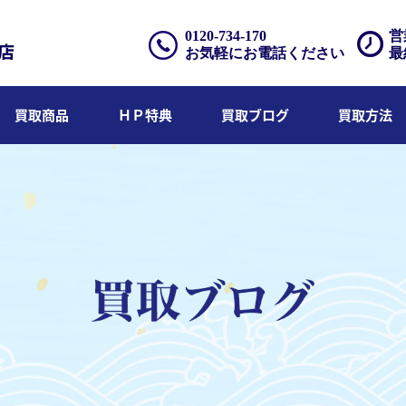
0120-734-170
営
お気軽にお電話ください
最
買取商品
ＨＰ特典
買取ブログ
買取方法