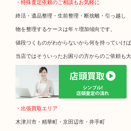
・特殊査定依頼のご相談もお気軽に
終活・遺品整理・生前整理・断捨離・引っ越し
物を整理するケースは年々増加傾向です。
値段つくものがわからないから何を持っていけ
当店ではそういったお困りの方からのご依頼も
・出張買取エリア
木津川市・精華町・京田辺市・井手町