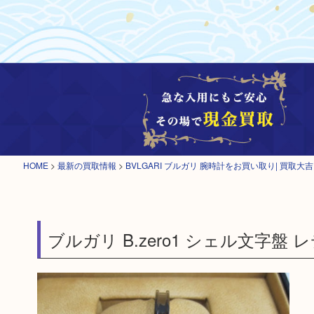
HOME
>
最新の買取情報
>
BVLGARI ブルガリ 腕時計をお買い取り| 買取大
ブルガリ B.zero1 シェル文字盤