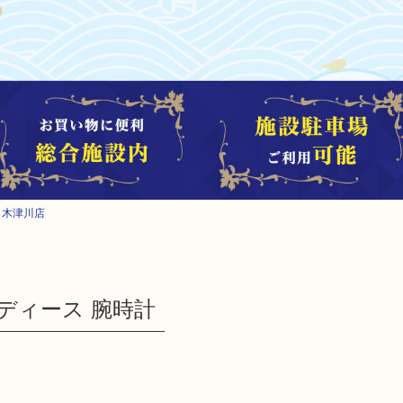
吉 木津川店
 レディース 腕時計