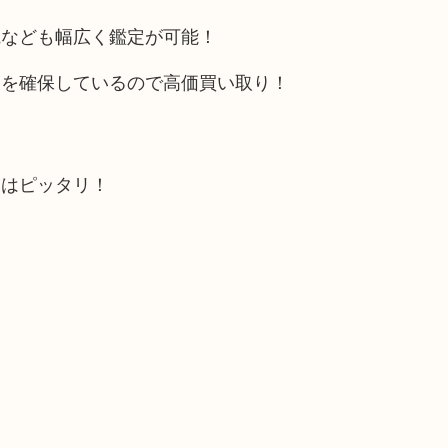
電なども幅広く鑑定が可能！
トを確保しているので高価買い取り！
にはピッタリ！