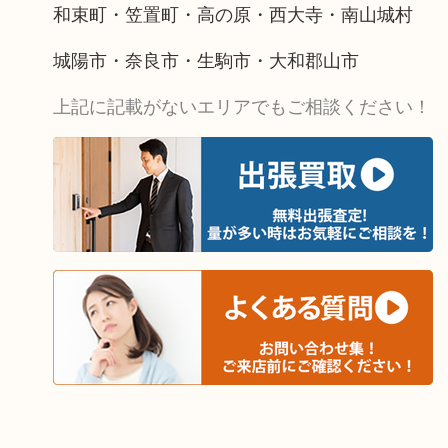
和束町・笠置町・高の原・西大寺・南山城村
城陽市・奈良市・生駒市・大和郡山市
上記に記載がないエリアでもご相談ください！