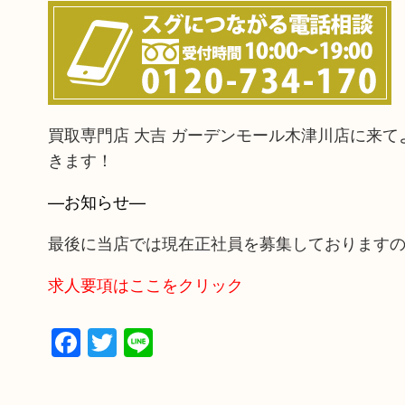
買取専門店 大吉 ガーデンモール木津川店に来
きます！
—お知らせ—
最後に当店では現在正社員を募集しております
求人要項はここをクリック
Facebook
Twitter
Line