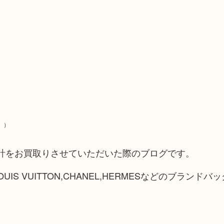
）
 腕時計をお買取りさせていただいた際のブログです。
IS VUITTON,CHANEL,HERMESなどのブランド