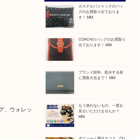
カステルバジャックのバッ
グのお買取り出ておりま
す！ MM
COACHのバッグのお買取り
出ております！ MM
ブランド財布、処分する前
に買取大吉まで！ MM
もう使わないもの、一度お
バッグ、ウォレッ
見せいただけませんか？
MM
ボリューム満点タコス OU