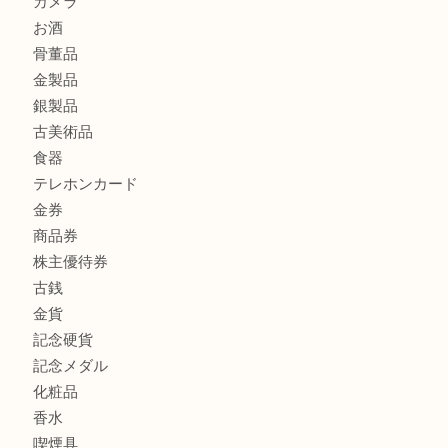
もう使わないもの、一度お見せいただけませんか？ MM
ボリューム満点タコス OU
商品カテゴリ
全て
貴金属
宝石
ブランド
時計
カメラ