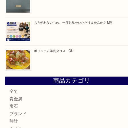
買取ブログ検索
最近の投稿
カステルバジャックのバッグのお買取り出ております！ MM
COACHのバッグのお買取り出ております！ MM
ブランド財布、処分する前に買取大吉まで！ MM