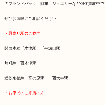
少し経年のヤケや傷みがでていましたが、人気のモ
ので頑張ってお査定をさせていただきました。
大吉ではLOUIS VUITTONをはじめCHANELや HER
のブランドバッグ、財布、ジュエリーなど強化買取
ぜひお気軽にご相談ください。
・最寄り駅のご案内
関西本線「木津駅」「平城山駅」
片町線「西木津駅」