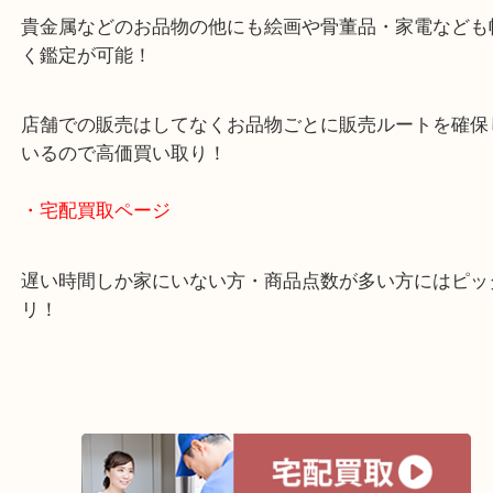
年中無休で営業中※年末年始を除く
全国1,500店舗以上で展開しているスケールメリッ
買い取り！
貴金属などのお品物の他にも絵画や骨董品・家電な
く鑑定が可能！
店舗での販売はしてなくお品物ごとに販売ルートを
いるので高価買い取り！
・宅配買取ページ