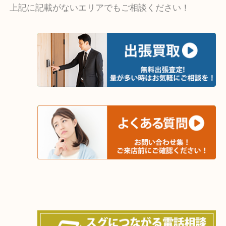
・出張買取エリア
木津川市・精華町・京田辺市・井手町
和束町・笠置町・高の原・西大寺・南山城村
城陽市・奈良市・生駒市・大和郡山市
上記に記載がないエリアでもご相談ください！