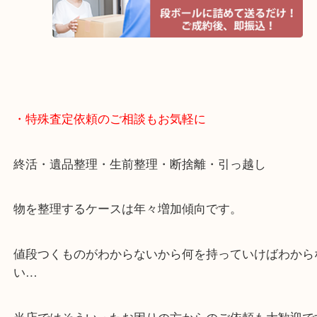
遅い時間しか家にいない方・商品点数が多い方には
リ！
・特殊査定依頼のご相談もお気軽に