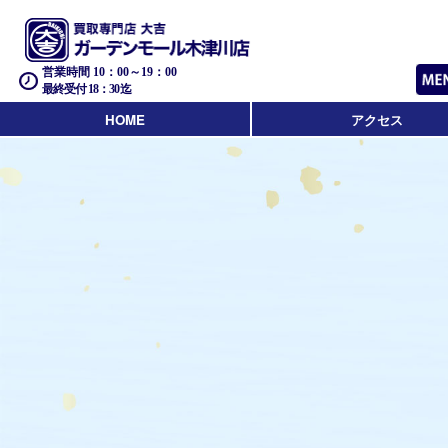
営業時間 10：00～19：00
最終受付 18：30迄
HOME
アクセス