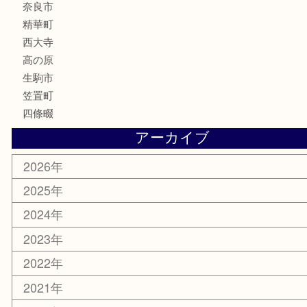
喫煙具
文房具
鉄道模型
釣り道具
家電
電動工具
楽器
ホビー
携帯電話
切手
その他
お知らせ
コラム
エリアカテゴリ
木津川市