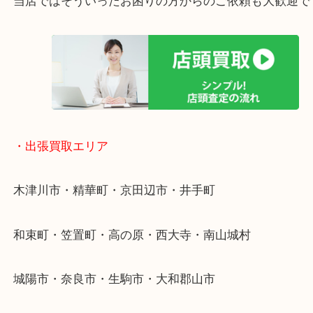
終活・遺品整理・生前整理・断捨離・引っ越し
物を整理するケースは年々増加傾向です。
値段つくものがわからないから何を持っていけばわ
い…
当店ではそういったお困りの方からのご依頼も大歓