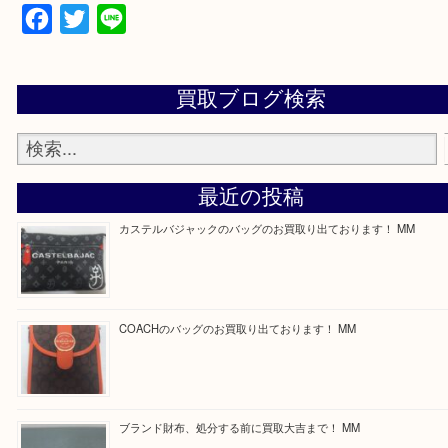
買取専門店 大吉 ガーデンモール木津川店に来てよ
思っていただけるよう一点一点、丁寧に査定させて
ます！
—お知らせ—
最後に当店では現在正社員を募集しておりますので
る方はお気軽にお問合せください！
求人要項はここをクリック
Facebook
Twitter
Line