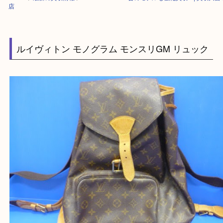
HOME
>
最新の買取情報
>
LOUIS VUITTON 昔のモデルも強化買取！| 
店
ルイヴィトン モノグラム モンスリGM リュッ