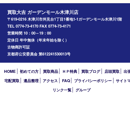
西大寺
高の原
生駒市
笠置町
四條畷
アーカイブ
2026年
2025年
2024年
2023年
2022年
2021年
2020年