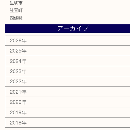
家電
電動工具
楽器
ホビー
携帯電話
切手
その他
お知らせ
コラム
エリアカテゴリ
木津川市
山城町
加茂町
奈良市
精華町