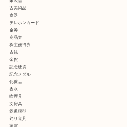
ボリューム満点タコス OU
商品カテゴリ
全て
貴金属
宝石
ブランド
時計
カメラ
お酒
骨董品
金製品
銀製品