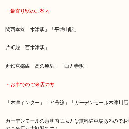
大吉ではROLEXやOMEGAなどの高級時計や、LOUI
VUITTON,CHANEL,HERMESなどのブランドバッ
ットなど《オープン6周年記念イベント・超々強化
です！
・最寄り駅のご案内
関西本線「木津駅」「平城山駅」
片町線「西木津駅」
近鉄京都線「高の原駅」「西大寺駅」