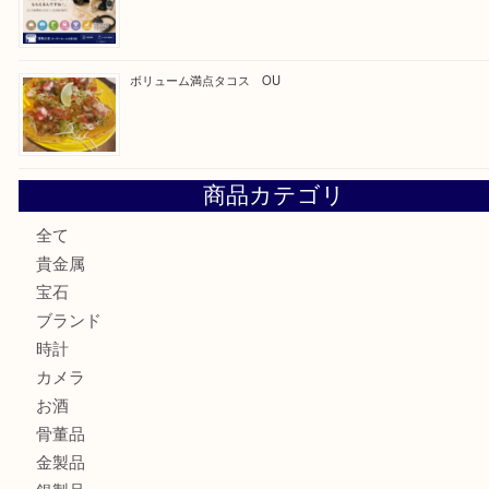
最近の投稿
カステルバジャックのバッグのお買取り出ております！ MM
COACHのバッグのお買取り出ております！ MM
ブランド財布、処分する前に買取大吉まで！ MM
もう使わないもの、一度お見せいただけませんか？ MM