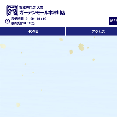
営業時間 10：00～19：00
最終受付 18：30迄
HOME
アクセス