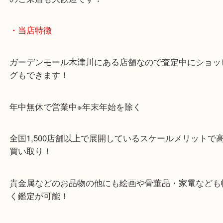
・お車でのご来店の方
「木津インター」「24号線」「ガーデンモール木津
ガーデンモールの敷地内に広大な無料駐車場あるの
のご来店も大歓迎です！
・当店特徴
ガーデンモール木津川にある店舗なので査定中にシ
グもできます！
年中無休で営業中※年末年始を除く