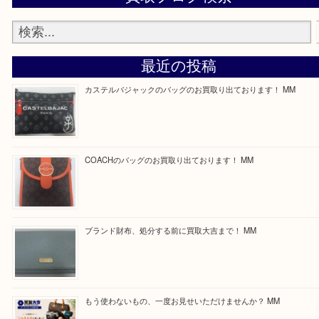
—お知らせ—
最後に当店では現在正社員を募集しておりますので
る方はお気軽にお問合せください！
求人要項はここをクリック
Facebook
Twitter
Line
買取ブログ検索